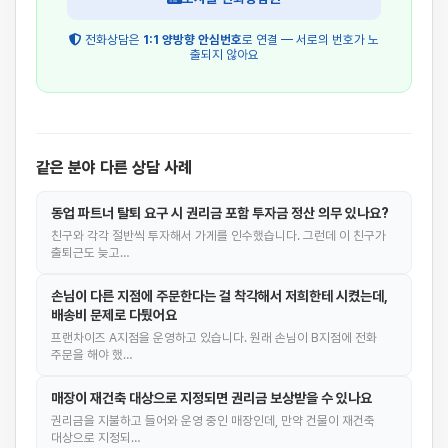
전화상담은
1:1 양방향 안심번호
로 연결 — 서로의 번호가 노
출되지 않아요
같은 분야 다른 상담 사례
동업 파트너 탈퇴 요구 시 권리금 포함 투자금 정산 의무 있나요?
친구와 각각 절반씩 투자해서 가게를 인수했습니다. 그런데 이 친구가
출퇴근도 늦고…
손님이 다른 지점에 주문한다는 걸 착각해서 저희한테 시켰는데,
배송비 문제로 다퉜어요
프랜차이즈 A지점을 운영하고 있습니다. 원래 손님이 B지점에 전화
주문을 해야 했…
매장이 재건축 대상으로 지정되면 권리금 보상받을 수 있나요
권리금을 지불하고 들어와 운영 중인 매장인데, 만약 건물이 재건축
대상으로 지정되…