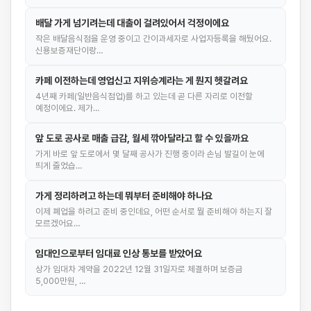
배달 가게 넘기려는데 대출이 걸려있어서 걱정이에요
작은 배달음식점을 운영 중이고 간이과세자로 사업자등록을 해뒀어요.
신용보증재단이랑…
카페 이전하는데 영업신고 지위승계라는 게 뭔지 헷갈려요
4년째 카페(일반음식점업)를 하고 있는데 곧 다른 자리로 이전할
예정이에요. 제가…
앞 도로 공사로 매출 급감, 월세 깎아달라고 할 수 있을까요
가게 바로 앞 도로에서 몇 달째 공사가 진행 중이라 손님 발길이 눈에
띄게 줄었습…
가게 정리하려고 하는데 뭐부터 준비해야 하나요
이제 폐업을 하려고 준비 중인데요, 어떤 순서로 뭘 준비해야 하는지 잘
모르겠어요…
임대인으로부터 임대료 인상 통보를 받았어요
상가 임대차 계약을 2022년 12월 31일자로 체결하며 보증금
5,000만원, …