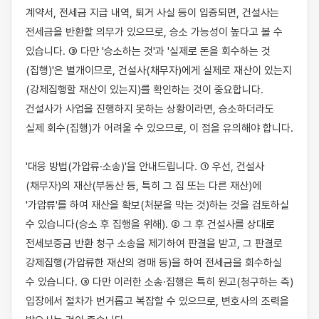
계약서, 전세금 지급 내역, 퇴거 사실 등이 입증되면, 건설사는 
전세금을 반환할 의무가 있으므로, 승소 가능성이 높다고 볼 수 
있습니다. ③ 다만 '승소하는 것'과 '실제로 돈을 회수하는 것
(집행)'은 별개이므로, 건설사(채무자)에게 실제로 재산이 있는지
(강제집행할 재산이 있는지)를 확인하는 것이 중요합니다. 
건설사가 사업을 진행하지 못하는 상황이라면, 승소하더라도 
실제 회수(집행)가 어려울 수 있으므로, 이 점을 유의해야 합니다.

'대응 방법(가압류·소송)'을 안내드립니다. ① 우선, 건설사
(채무자)의 재산(부동산 등, 특히 그 집 또는 다른 재산)에 
'가압류'를 하여 재산을 확보(처분을 막는 것)하는 것을 검토하실 
수 있습니다(승소 후 집행을 위해). ② 그 후 건설사를 상대로 
전세보증금 반환 청구 소송을 제기하여 판결을 받고, 그 판결로 
강제집행(가압류한 재산의 경매 등)을 하여 전세금을 회수하실 
수 있습니다. ③ 다만 이러한 소송·집행은 특히 원고(청구하는 측) 
입장에서 절차가 번거롭고 복잡할 수 있으므로, 변호사의 조력을 