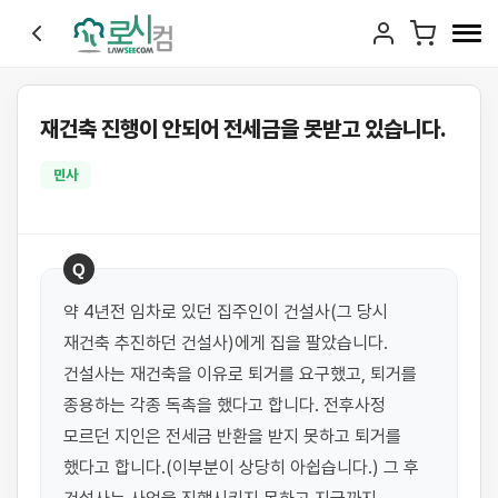
재건축 진행이 안되어 전세금을 못받고 있습니다.
민사
Q
약 4년전 임차로 있던 집주인이 건설사(그 당시 
재건축 추진하던 건설사)에게 집을 팔았습니다. 
건설사는 재건축을 이유로 퇴거를 요구했고, 퇴거를 
종용하는 각종 독촉을 했다고 합니다. 전후사정 
모르던 지인은 전세금 반환을 받지 못하고 퇴거를 
했다고 합니다.(이부분이 상당히 아쉽습니다.) 그 후 