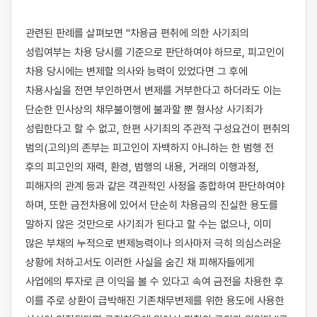
관련된 판례를 살펴보면 "차용금 편취에 의한 사기죄의 
성립여부는 차용 당시를 기준으로 판단하여야 하므로, 피고인이 
차용 당시에는 변제할 의사와 능력이 있었다면 그 후에 
차용사실을 전면 부인하면서 변제를 거부한다고 하더라도 이는 
단순한 민사상의 채무불이행에 불과할 뿐 형사상 사기죄가 
성립한다고 할 수 없고, 한편 사기죄의 주관적 구성요건이 편취의 
범의(고의)의 존부는 피고인이 자백하지 아니하는 한 범행 전 
후의 피고인의 재력, 환경, 범행의 내용, 거래의 이행과정, 
피해자의 관계 등과 같은 객관적인 사정을 종합하여 판단하여야 
하며, 또한 금전차용에 있어서 단순히 차용금의 진실한 용도를 
말하지 않은 것만으로 사기죄가 된다고 할 수는 없으나, 이미 
많은 부채의 누적으로 변제능력이나 의사마저 극히 의심스러운 
상황에 처하고서도 이러한 사실을 숨긴 채 피해자들에게 
사업에의 투자로 큰 이익을 볼 수 있다고 속여 금전을 차용한 후 
이를 주로 상환이 급박해진 기존채무변제를 위한 용도에 사용한 