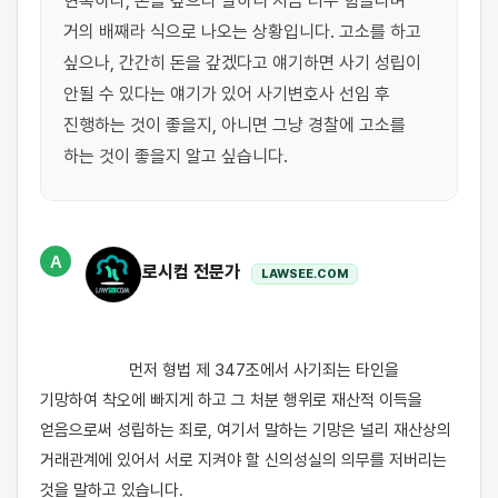
현혹하다, 돈을 갚으라 말하니 지금 너무 힘들다며 
거의 배째라 식으로 나오는 상황입니다. 고소를 하고 
싶으나, 간간히 돈을 갚겠다고 얘기하면 사기 성립이 
안될 수 있다는 얘기가 있어 사기변호사 선임 후 
진행하는 것이 좋을지, 아니면 그냥 경찰에 고소를 
하는 것이 좋을지 알고 싶습니다.
A
로시컴 전문가
LAWSEE.COM
                    먼저 형법 제 347조에서 사기죄는 타인을 
기망하여 착오에 빠지게 하고 그 처분 행위로 재산적 이득을 
얻음으로써 성립하는 죄로, 여기서 말하는 기망은 널리 재산상의 
거래관계에 있어서 서로 지켜야 할 신의성실의 의무를 저버리는 
것을 말하고 있습니다. 
