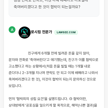
점점 연락도 안되고, 이젠 아예 배째라고 나오길래 
죽여버리겠다고 한 것이 협박이 되는걸까요?
A
로시컴 전문가
LAWSEE.COM
                    친구에게 6개월 전에 빌려준 돈을 갚지 않아, 
문자와 전화로 '죽여버린다'고 얘기했는데, 친구가 이를 협박으로 
고소했다고 하는 상황에서(처음 돈을 빌릴 때는 1개월 내로 
준다더니 2~3개월 지나며 연락도 안 되고 이제 배째라고 나와서 
죽여버리겠다고 한 것), 이것이 협박이 되는지 문의하신 것으로 
보입니다.

먼저 '협박죄의 성립 요건'을 설명드립니다. ① 협박이란, 
상대방에게 '공포심을 일으키게 할 목적으로, 해악(나쁜 결과)을 