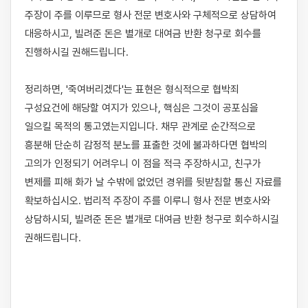
주장이 주를 이루므로 형사 전문 변호사와 구체적으로 상담하여 
대응하시고, 빌려준 돈은 별개로 대여금 반환 청구로 회수를 
진행하시길 권해드립니다.

정리하면, '죽여버리겠다'는 표현은 형식적으로 협박죄 
구성요건에 해당할 여지가 있으나, 핵심은 그것이 공포심을 
일으킬 목적의 통고였는지입니다. 채무 관계로 순간적으로 
흥분해 단순히 감정적 분노를 표출한 것에 불과하다면 협박의 
고의가 인정되기 어려우니 이 점을 적극 주장하시고, 친구가 
변제를 피해 화가 날 수밖에 없었던 경위를 뒷받침할 통신 자료를 
확보하십시오. 법리적 주장이 주를 이루니 형사 전문 변호사와 
상담하시되, 빌려준 돈은 별개로 대여금 반환 청구로 회수하시길 
권해드립니다.
