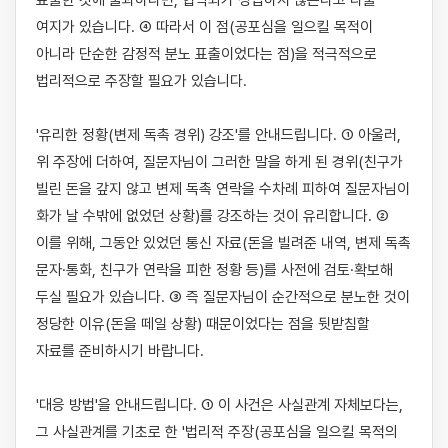
표출한 것에 불과하다면, 협박죄가 성립하지 않는다고 다툴 
여지가 있습니다. ④ 따라서 이 점(공포심을 일으킬 목적이 
아니라 단순한 감정적 분노 표출이었다는 점)을 적극적으로 
법리적으로 주장할 필요가 있습니다.

'유리한 정황(변제 독촉 경위) 강조'를 안내드립니다. ① 아울러, 
위 주장에 더하여, 질문자님이 그러한 말을 하게 된 경위(친구가 
빌린 돈을 갚지 않고 변제 독촉 연락을 수차례 피하여 질문자님이 
화가 날 수밖에 없었던 상황)를 강조하는 것이 유리합니다. ② 
이를 위해, 그동안 있었던 통신 자료(돈을 빌려준 내역, 변제 독촉 
문자·통화, 친구가 연락을 피한 정황 등)를 사전에 검토·확보해 
두실 필요가 있습니다. ③ 즉 질문자님이 순간적으로 분노한 것이 
정당한 이유(돈을 떼일 상황) 때문이었다는 점을 뒷받침할 
자료를 준비하시기 바랍니다.

'대응 방법'을 안내드립니다. ① 이 사건은 사실관계 자체보다는, 
그 사실관계를 기초로 한 '법리적 주장(공포심을 일으킬 목적의 