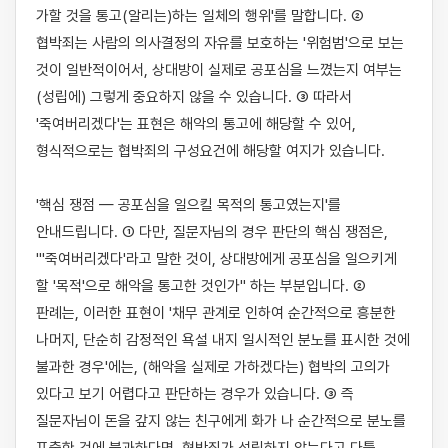
가할 것을 통고(알리는)하는 일체의 행위'를 말합니다. ② 
협박죄는 사람의 의사결정의 자유를 보호하는 '위험범'으로 보는 
것이 일반적이어서, 상대방이 실제로 공포심을 느꼈는지 여부는 
(성립에) 그렇게 중요하지 않을 수 있습니다. ③ 따라서 
'죽여버리겠다'는 표현은 해악의 통고에 해당할 수 있어, 
형식적으로는 협박죄의 구성요건에 해당할 여지가 있습니다.

'핵심 쟁점 — 공포심을 일으킬 목적의 통고였는지'를 
안내드립니다. ① 다만, 질문자님의 경우 판단의 핵심 쟁점은, 
"'죽여버리겠다'라고 말한 것이, 상대방에게 공포심을 일으키게 
할 '목적'으로 해악을 통고한 것인가" 하는 부분입니다. ② 
판례는, 이러한 표현이 '채무 관계로 인하여 순간적으로 흥분한 
나머지, 단순히 감정적인 욕설 내지 일시적인 분노를 표시한 것에 
불과한 경우'에는, (해악을 실제로 가하겠다는) 협박의 고의가 
있다고 보기 어렵다고 판단하는 경우가 있습니다. ③ 즉 
질문자님이 돈을 갚지 않는 친구에게 화가 나 순간적으로 분노를 