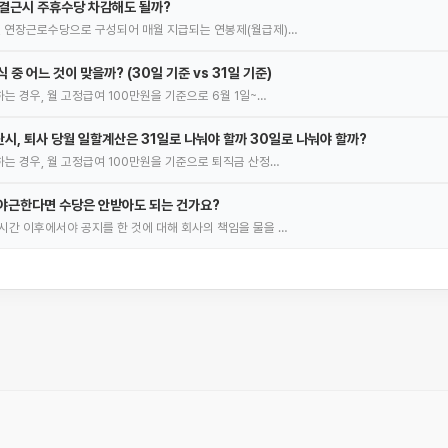
 결근시 주휴수당 차감해도 될까?
, 연장근로수당으로 구성되어 매월 지급되는 연봉제(월급제)…
 중 어느 것이 맞을까? (30일 기준 vs 31일 기준)
는 경우, 월 고정급여 100만원을 기준으로 6월 1일~…
시, 퇴사 당월 일할계산은 31일로 나눠야 할까 30일로 나눠야 할까?
하는 경우, 월 고정급여 100만원을 기준으로 퇴직금 산정…
야근한다면 수당은 안받아도 되는 건가요?
시간 이후에서야 공지를 한 것에 대해 회사의 책임을 물을 …