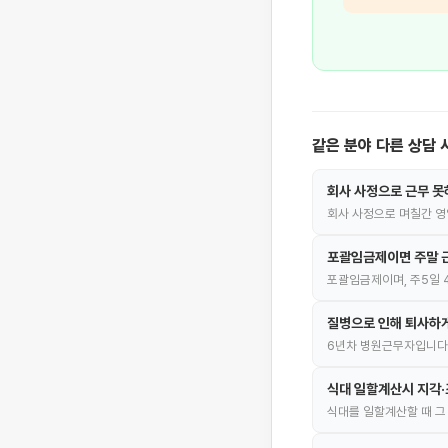
같은 분야 다른 상담 
회사 사정으로 근무 못
회사 사정으로 며칠간 영
포괄임금제이면 주말 근
포괄임금제이며, 주5일 
질병으로 인해 퇴사하게
6년차 병원근무자입니다
식대 일할계산시 지각·
식대를 일할계산할 때 그