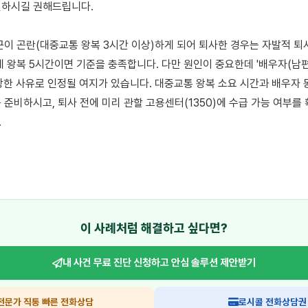
하시길 권해드립니다.

근이 곤란(대중교통 왕복 3시간 이상)하게 되어 퇴사한 경우는 자발적 퇴
데 왕복 5시간이면 기준을 충족합니다. 다만 원인이 중요한데 '배우자(남편
당한 사유로 인정될 여지가 있습니다. 대중교통 왕복 소요 시간과 배우자 
 준비하시고, 퇴사 전에 미리 관할 고용센터(1350)에 수급 가능 여부를 


이 사례처럼 해결하고 싶다면?
내 사건 무료 진단 신청하고
안심 솔루션 제안받기
전문가 직통 빠른 전화상담
로시콜 전화상담권