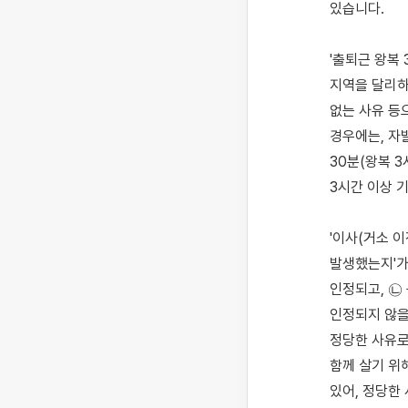
있습니다.

'출퇴근 왕복 
지역을 달리하
없는 사유 등으
경우에는, 자
30분(왕복 
3시간 이상 
'이사(거소 이
발생했는지'가
인정되고, ㉡
인정되지 않을 
정당한 사유로
함께 살기 위해
있어, 정당한