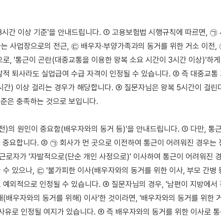
3시간 이상 기준'을 안내드립니다. ① 고용보험법 시행규칙에 따르면, ㉠ 
는 사업장으로의 전근, ㉢ 배우자·부양가족과의 동거를 위한 거소 이전, ㉣
로, '통근이 곤란(대중교통을 이용한 왕복 소요 시간이 3시간 이상)'하게
발적 퇴사라도 실업급여 수급 자격이 인정될 수 있습니다. ② 즉 대중교통 
3시간) 이상 걸리는 경우가 해당합니다. ③ 질문자님은 왕복 5시간이 걸린다
기준은 충족하는 것으로 보입니다.

전)의 원인이 중요함(배우자와의 동거 등)'을 안내드립니다. ① 다만, 통근
 중요합니다. ② ㉠ 회사가 먼 곳으로 이전하여 통근이 어려워진 경우는 
 근로자가 '자발적으로(단순 개인 사정으로)' 이사하여 통근이 어려워진 경
수 있으나, ㉢ '불가피한 이사(배우자와의 동거를 위한 이사, 부모 간병 등
 예외적으로 인정될 수 있습니다. ③ 질문자님의 경우, '남편이 지방에서 
(배우자와의 동거를 위해) 이사'한 것이라면, '배우자와의 동거를 위한 거소
 사유로 인정될 여지가 있습니다. ④ 즉 배우자와의 동거를 위한 이사로 통