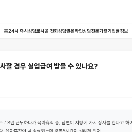
홈
24시 즉시상담
로시콜 전화상담권
온라인상담
전문가찾기
법률정보
사할 경우 실업급여 받을 수 있나요?
로 8년 근무하다가 육아휴직 중, 남편이 지방에 가서 장사를 한다고 하여
. 육아휴직이 곧 종료되는데 왕복5시간이 걸리게 되어
