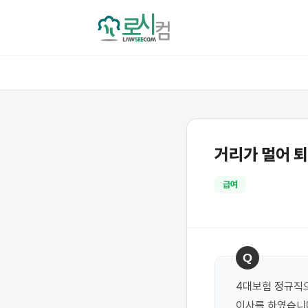
거리가 멀어 퇴
급여
Q
4대보험 정규직으
이사를 하였습니다