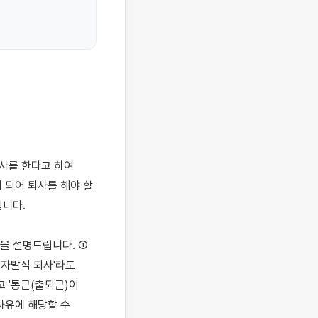
되어 퇴사를 해야 할 
니다.

을 설명드립니다. ① 
자발적 퇴사'라도 
 '통근(출퇴근)이 
유에 해당할 수 