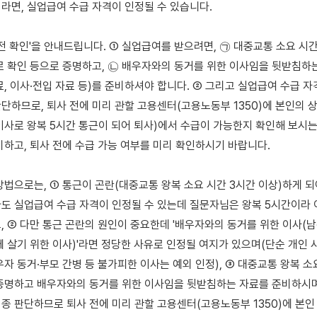
라면, 실업급여 수급 자격이 인정될 수 있습니다.

전 확인'을 안내드립니다. ① 실업급여를 받으려면, ㉠ 대중교통 소요 시간
로 확인 등으로 증명하고, ㉡ 배우자와의 동거를 위한 이사임을 뒷받침하는
료, 이사·전입 자료 등)를 준비하셔야 합니다. ② 그리고 실업급여 수급 자
단하므로, 퇴사 전에 미리 관할 고용센터(고용노동부 1350)에 본인의 
이사로 왕복 5시간 통근이 되어 퇴사)에서 수급이 가능한지 확인해 보시는 
비하고, 퇴사 전에 수급 가능 여부를 미리 확인하시기 바랍니다.

방법으로는, ① 통근이 곤란(대중교통 왕복 소요 시간 3시간 이상)하게 되
도 실업급여 수급 자격이 인정될 수 있는데 질문자님은 왕복 5시간이라 
, ② 다만 통근 곤란의 원인이 중요한데 '배우자와의 동거를 위한 이사(남
께 살기 위한 이사)'라면 정당한 사유로 인정될 여지가 있으며(단순 개인 사
자 동거·부모 간병 등 불가피한 이사는 예외 인정), ③ 대중교통 왕복 소요
증명하고 배우자와의 동거를 위한 이사임을 뒷받침하는 자료를 준비하시며,
종 판단하므로 퇴사 전에 미리 관할 고용센터(고용노동부 1350)에 본인