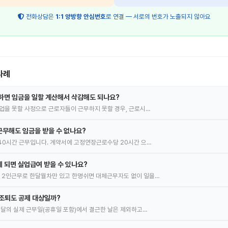
전화상담은
1:1 양방향 안심번호
로 연결 — 서로의 번호가 노출되지 않아요
사례
하면 임금을 일할 계산해서 삭감해도 되나요?
업을 못할 사정으로 근로자들이 근무하지 못할 경우, 근로시…
무해도 임금을 받을 수 없나요?
40시간 근무입니다. 계약서에 고정연장근로수당 20시간 으…
 되면 실업급여 받을 수 있나요?
 2인근무로 한달월차만 있고 한명쉬면 대체근무자도 없이 일을…
조퇴도 공제 대상일까?
 달의 실제 근무일(공휴일 포함)에서 결근한 날은 제외하고…