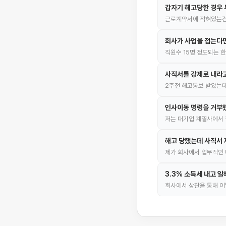
갑자기 해고당한 경우
근로계약서에 적혀있는건
회사가 사업을 접는다면
직원수 15명 정도되는 
사직서를 강제로 내라고
2주전 해고통보 받았는데
인사이동 명령을 거부
저는 대기업 계열사에서 
해고 당했는데 사직서 
제가 회사에서 업무적인
3.3% 소득세 내고 
회사에서 상관을 통해 