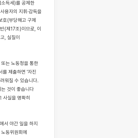
업소득세)를 공제한 
 사용자의 지휘·감독을 
보호(부당해고 구제 
(제17조)이므로, 이 
고, 실질이 
 또는 노동청을 통한 
를 제출하면 '자진 
려워질 수 있습니다. 
시는 것이 좋습니다
 사실을 명확히 
에서 야간 일을 하지 
) 노동위원회에 