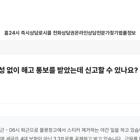
홈
24시 즉시상담
로시콜 전화상담권
온라인상담
전문가찾기
법률정보
 없이 해고 통보를 받았는데 신고할 수 있나요?
출근 - 06시 퇴근으로 물류창고에서 스티커 제거하는 야간 일을 하고 있습
며 세금은 4대 보험이 아닌 3.3프로를 공제하고 받고 있습니다.  근무를 