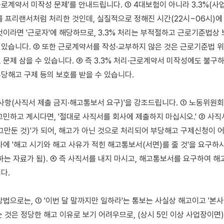
·근로계약서 미작성 문제'를 안내드립니다. ① 4대보험이 아니라 3.3%(사
를 프리랜서처럼 처리한 것인데, 실질적으로 정해진 시간(22시~06시)에
것이라면 '근로자'에 해당하므로, 3.3% 처리는 부적절하고 근로기준법상 
수 있습니다. ② 또한 근로계약서를 작성·교부하지 않은 것은 근로기준법 위반
문제 삼을 수 있습니다. ③ 즉 3.3% 처리·근로계약서 미작성에도 불구하
당해고 구제 등의 보호를 받을 수 있습니다.

의사항(사직서 제출 금지·해고통보서 요구)'을 강조드립니다. ① 노동위원회
고민하고 계시다면, '절대로 사직서를 회사에 제출하지 마십시오.' ② 사직서
그만둔 것)'가 되어, 해고가 아닌 것으로 처리되어 부당해고 구제신청이 어
사에 '해고 시기와 해고 사유가 적힌 해고통보서(서면)를 줄 것'을 요구하
하는 자료가 됨). ④ 즉 사직서를 내지 마시고, 해고통보서를 요구하여 해고
.

방법으로는, ① '이번 달 말까지만 일하라'는 통보는 사실상 해고이고 '본사
는 것은 정당한 해고 이유로 보기 어려우므로, (상시 5인 이상 사업장이면