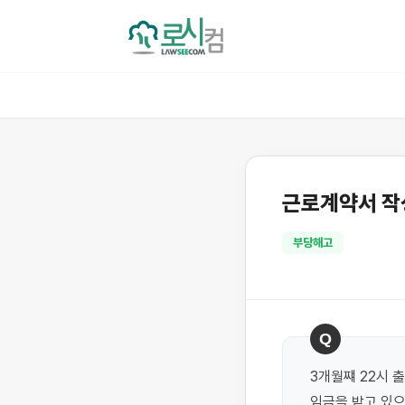
근로계약서 작성
부당해고
Q
3개월쨰 22시 
임금을 받고 있으