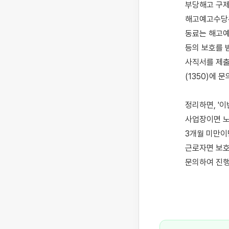
부당해고 구제
해고예고수당은
동료는 해고예
등의 보호를 
사직서를 제출
(1350)에 
정리하면, '
사업장이면 노
3개월 미만이
근로자면 보호
문의하여 진행