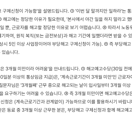
 구제신청이 가능함'을 설명드립니다. ① '이번 달 말까지만 일하라'는 통보
② 해고에는 정당한 이유가 필요한데, '본사에서 야간 일을 하지 말라고 했
정일 뿐, 근로자를 해고할 정당한 이유로 보기 어렵습니다. ③ 따라서 노동
제기하여, 원직 복직(또는 금전보상)과 해고 기간에 일했더라면 받을 수 있
 상시 5인 이상 사업장이어야 부당해고 구제신청이 가능). ④ 즉 부당해고
 있습니다.

은 3개월 미만이라 어려움'을 안내드립니다. ① 해고예고수당(30일 전에
30일분 이상의 통상임금 지급)은, '계속근로기간이 3개월 미만'인 근로자
 질문자님은 '3개월째' 근무 중으로 해고되는 날이 입사일부터 3개월 이상 
 요구하기는 어려울 수 있습니다. ③ 즉 3개월 미만이면 해고예고수당은 
신청은 (계속근로기간과 관계없이) 가능하므로 이를 활용하시기 바랍니다.
받은 동료 중 3개월 이상 근무한 분은, 부당해고 구제신청과 함께 해고예고