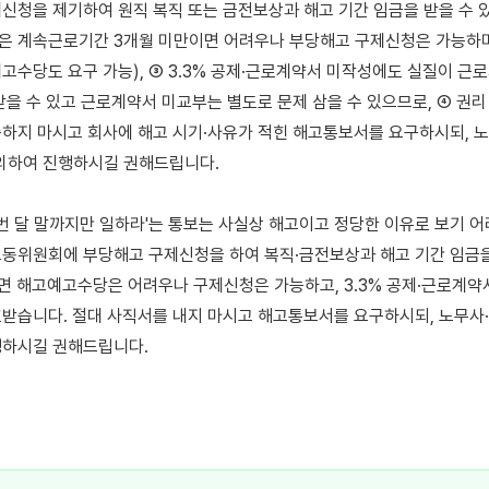
신청을 제기하여 원직 복직 또는 금전보상과 해고 기간 임금을 받을 수 있고
 계속근로기간 3개월 미만이면 어려우나 부당해고 구제신청은 가능하며(
고수당도 요구 가능), ③ 3.3% 공제·근로계약서 미작성에도 실질이 근로
받을 수 있고 근로계약서 미교부는 별도로 문제 삼을 수 있으므로, ④ 권리
하지 마시고 회사에 해고 시기·사유가 적힌 해고통보서를 요구하시되, 
문의하여 진행하시길 권해드립니다.

이번 달 말까지만 일하라'는 통보는 사실상 해고이고 정당한 이유로 보기 어려
동위원회에 부당해고 구제신청을 하여 복직·금전보상과 해고 기간 임금을 
면 해고예고수당은 어려우나 구제신청은 가능하고, 3.3% 공제·근로계약
받습니다. 절대 사직서를 내지 마시고 해고통보서를 요구하시되, 노무사·고
하시길 권해드립니다.
