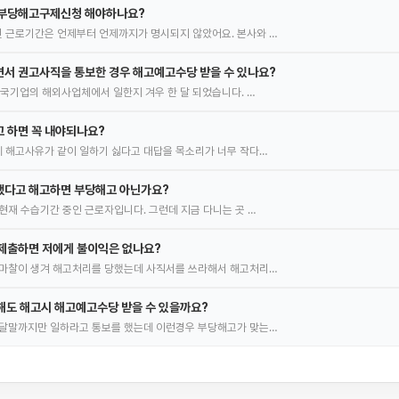
 부당해고구제신청 해야하나요?
 근로기간은 언제부터 언제까지가 명시되지 않았어요. 본사와 …
서 권고사직을 통보한 경우 해고예고수당 받을 수 있나요?
한국기업의 해외사업체에서 일한지 겨우 한 달 되었습니다. …
 하면 꼭 내야되나요?
 해고사유가 같이 일하기 싫다고 대답을 목소리가 너무 작다…
했다고 해고하면 부당해고 아닌가요?
현재 수습기간 중인 근로자입니다. 그런데 지금 다니는 곳 …
제출하면 저에게 불이익은 없나요?
 마찰이 생겨 해고처리를 당했는데 사직서를 쓰라해서 해고처리…
일해도 해고시 해고예고수당 받을 수 있을까요?
이달말까지만 일하라고 통보를 했는데 이런경우 부당해고가 맞는…