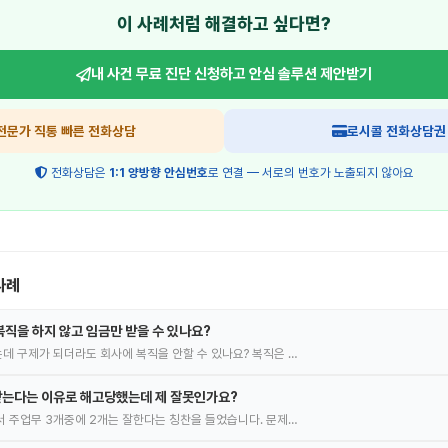
이 사례처럼 해결하고 싶다면?
내 사건 무료 진단 신청하고
안심 솔루션 제안받기
전문가 직통 빠른 전화상담
로시콜 전화상담권
전화상담은
1:1 양방향 안심번호
로 연결 — 서로의 번호가 노출되지 않아요
사례
직을 하지 않고 임금만 받을 수 있나요?
 구제가 되더라도 회사에 복직을 안할 수 있나요? 복직은 …
는다는 이유로 해고당했는데 제 잘못인가요?
 주업무 3개중에 2개는 잘한다는 칭찬을 들었습니다. 문제…