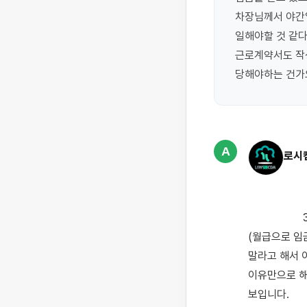
차장님께서 야간일
일해야할 것 같다
근로계약서도 작
당해야하는 건가요
A
로시
                    3개월째 22시 출근~06시 퇴근으로 물류창고에서 스티커 제거하는 야간 일을 하고 있고
(월급으로 임금
말라고 해서 
이유만으로 해
보입니다.
