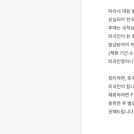
따라서 대응 
상실되어 한국
후에는 국적상
외국인이 된 
발급받아야 하
(체류 기간·
외국인청이나 
정리하면, 호
외국인이 됩니
체류하려면 F-
충족한 후 별
권해드립니다.