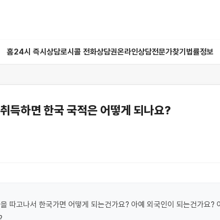
홈
24시 즉시상담
로시콜 전화상담권
온라인상담
전문가찾기
법률정보
 취득하면 한국 국적은 어떻게 되나요?
을 따고나서 한국가면 어떻게 되는건가요? 아예 외국인이 되는건가요? 
?