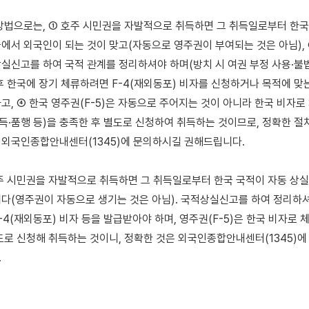
방법으로는, ① 호주 시민권을 자발적으로 취득하면 그 취득일로부터 한국 
에서 외국인이 되는 것이 맞고(자동으로 영주권이 부여되는 것은 아님), 
실신고를 하여 국적 관계를 정리하셔야 하며(방치 시 여권 부정 사용·불법체
후 한국에 장기 체류하려면 F-4(재외동포) 비자를 신청하거나 목적에 맞는
고, ④ 한국 영주권(F-5)은 자동으로 주어지는 것이 아니라 한국 비자로
소득·품행 등)을 충족한 후 별도로 신청하여 취득하는 것이므로, 정확한 절
외국인종합안내센터(1345)에 문의하시길 권해드립니다.

주 시민권을 자발적으로 취득하면 그 취득일로부터 한국 국적이 자동 상실
다(영주권이 자동으로 생기는 것은 아님). 국적상실신고를 하여 정리하셔야
4(재외동포) 비자 등을 발급받아야 하며, 영주권(F-5)은 한국 비자로 
도로 신청해 취득하는 것이니, 정확한 것은 외국인종합안내센터(1345)에

