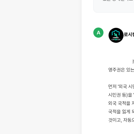
A
로시
                    호주 시민권을 따고 나서 한국에 가면 어떻게 되는지, 아예 외국인이 되는 것인지, 아니면 
영주권은 있는
먼저 '외국 
시민권 등)을
외국 국적을 
국적을 잃게 
것이고, 자동