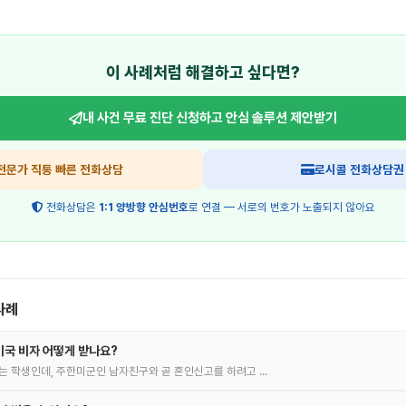
이 사례처럼 해결하고 싶다면?
내 사건 무료 진단 신청하고
안심 솔루션 제안받기
전문가 직통 빠른 전화상담
로시콜 전화상담권
전화상담은
1:1 양방향 안심번호
로 연결 — 서로의 번호가 노출되지 않아요
사례
국 비자 어떻게 받나요?
는 학생인데, 주한미군인 남자친구와 곧 혼인신고를 하려고 …