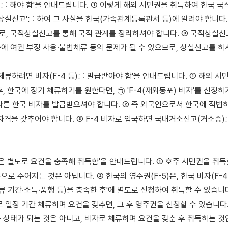
를 해야 함'을 안내드립니다. ① 이렇게 해외 시민권을 취득하여 한국 국적
적상실신고'를 하여 그 사실을 한국(가족관계등록관서 등)에 알려야 합니다. 
, 국적상실신고를 통해 국적 관계를 정리하셔야 합니다. ③ 국적상실신고
에 여권 부정 사용·불법체류 등의 문제가 될 수 있으므로, 상실신고를 하시
 체류하려면 비자(F-4 등)를 발급받아야 함'을 안내드립니다. ① 해외 시
, 한국에 장기 체류하기를 원한다면, ㉠ 'F-4(재외동포) 비자'를 신청하거
다른 한국 비자를 발급받으셔야 합니다. ② 즉 외국인으로서 한국에 적법하
 자격을 갖추어야 합니다. ③ F-4 비자로 입국하면 국내거소신고(거소증)를
5)은 별도로 요건을 충족해 취득함'을 안내드립니다. ① 호주 시민권을 취득
로 주어지는 것은 아닙니다. ② 한국의 영주권(F-5)은, 한국 비자(F-4
류 기간·소득·품행 등)을 충족한 후'에 별도로 신청하여 취득할 수 있습니다
 일정 기간 체류하며 요건을 갖추면, 그 후 영주권을 신청할 수 있습니다.
 상태가 되는 것은 아니고, 비자로 체류하며 요건을 갖춘 후 취득하는 것입