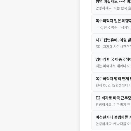
병역 미필자도 F-4 비
안녕하세요, 저는 한국 
복수국적자 일본 여행후
미국, 한국 복수국적자입
사기 집행유예, 여권 
저는 과거에 사기사건으
엄마가 미국 이중국적이
저는 미국에서 태어나 이
복수국적자 병역 면제 
현재 06년 12월생인데
E2 비자로 미국 근무
안녕하세요. 미국비자 관련
미성년자때 불법체류 기
안녕하세요. 캐나다를 여