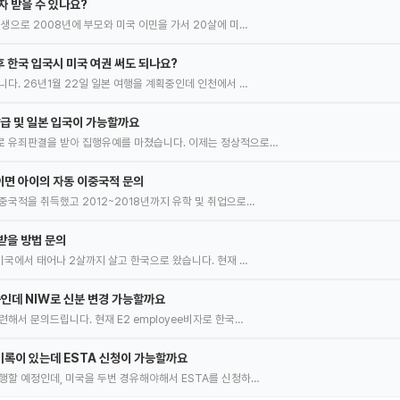
자 받을 수 있나요?
출생으로 2008년에 부모와 미국 이민을 가서 20살에 미…
 한국 입국시 미국 여권 써도 되나요?
니다. 26년1월 22일 일본 여행을 계획중인데 인천에서 …
발급 및 일본 입국이 가능할까요
로 유죄판결을 받아 집행유예를 마쳤습니다. 이제는 정상적으로…
면 아이의 자동 이중국적 문의
중국적을 취득했고 2012~2018년까지 유학 및 취업으로…
받을 방법 문의
 미국에서 태어나 2살까지 살고 한국으로 왔습니다. 현재 …
중인데 NIW로 신분 변경 가능할까요
해서 문의드립니다. 현재 E2 employee비자로 한국…
록이 있는데 ESTA 신청이 가능할까요
행할 예정인데, 미국을 두번 경유해야해서 ESTA를 신청하…