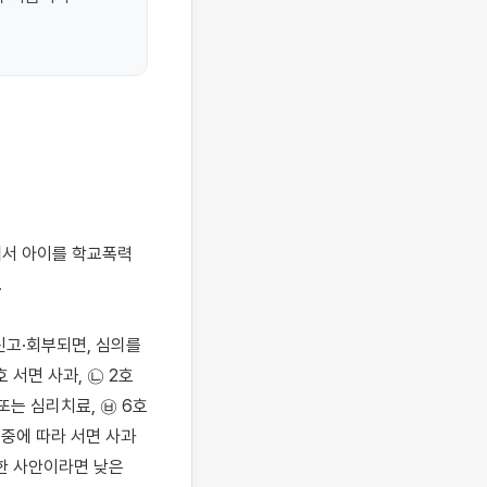


고·회부되면, 심의를 
서면 사과, ㉡ 2호 
또는 심리치료, ㉥ 6호 
경중에 따라 서면 사과 
한 사안이라면 낮은 