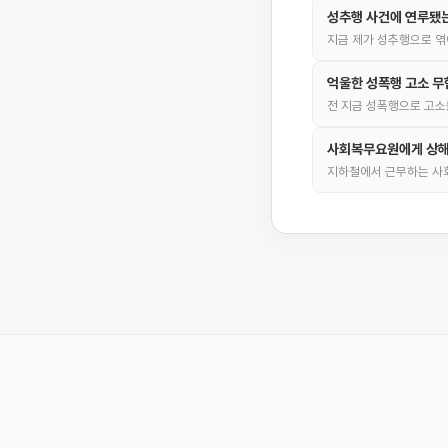
성추행 사건에 연루됐
지금 제가 성추행으로 엮
억울한 성폭행 고소 무
전 지금 성폭행으로 고소
사회복무요원에게 상해
지하철에서 근무하는 사회