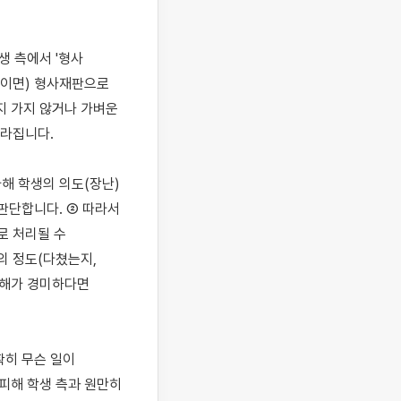
 측에서 '형사 
상이면) 형사재판으로 
 가지 않거나 가벼운 
라집니다.

가해 학생의 의도(장난)
판단합니다. ② 따라서 
 처리될 수 
 정도(다쳤는지, 
해가 경미하다면 
히 무슨 일이 
피해 학생 측과 원만히 