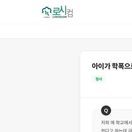
아이가 학폭으
형사
Q
저희 애 학교에서
한다고 하는데 급