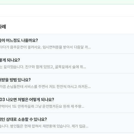
사례
금이 어느정도 나올까요?
타다가 음주운전이 걸려서요. 임시면허증을 받아서 다음달 까…
떻게 되나요?
는 길이었습니다. 친구와 함께 있었고, 골목길에서 술에 취…
처받을 방법 있나요?
가끔 손님들한테 서비스를 주면서 저도 한잔씩 마시고 하거든…
.03 나오면 처벌은 어떻게 되나요?
 안먹어서 1도 안취하길래 그냥 운전했거든요 원래 제 주량…
인 상대로 소송할 수 있나요?
니다. 범인들은 현재 잡혀서 재판중에 있습니다. 제가 입금…