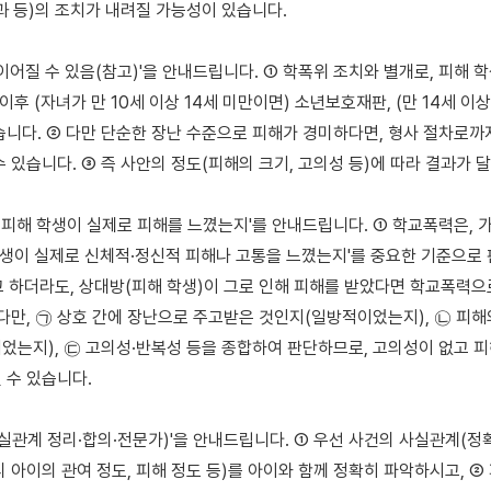
과 등)의 조치가 내려질 가능성이 있습니다.

이어질 수 있음(참고)'을 안내드립니다. ① 학폭위 조치와 별개로, 피해 학생
 이후 (자녀가 만 10세 이상 14세 미만이면) 소년보호재판, (만 14세 이
습니다. ② 다만 단순한 장난 수준으로 피해가 경미하다면, 형사 절차로까지
 있습니다. ③ 즉 사안의 정도(피해의 크기, 고의성 등)에 따라 결과가 달
— 피해 학생이 실제로 피해를 느꼈는지'를 안내드립니다. ① 학교폭력은, 
 학생이 실제로 신체적·정신적 피해나 고통을 느꼈는지'를 중요한 기준으로 
고 하더라도, 상대방(피해 학생)이 그로 인해 피해를 받았다면 학교폭력으로
 다만, ㉠ 상호 간에 장난으로 주고받은 것인지(일방적이었는지), ㉡ 피해의
었는지), ㉢ 고의성·반복성 등을 종합하여 판단하므로, 고의성이 없고 피
수 있습니다.

사실관계 정리·합의·전문가)'을 안내드립니다. ① 우선 사건의 사실관계(정확
 아이의 관여 정도, 피해 정도 등)를 아이와 함께 정확히 파악하시고, ② 