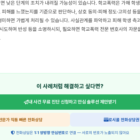
면 낮은 단계의 조치가 내려질 가능성이 있습니다. 학교폭력은 가해 학생
 피해를 느꼈는지를 기준으로 판단하나, 상호 동의·피해 정도·고의성 등을
경미하면 가볍게 처리될 수 있습니다. 사실관계를 파악하고 피해 학생 측과
 시도하며 반성 등을 소명하시되, 필요하면 학교폭력 전문 변호사의 자문을


이 사례처럼 해결하고 싶다면?
내 사건 무료 진단 신청하고
안심 솔루션 제안받기
전문가 직통 빠른 전화상담
로시콜 전화상담권
전화상담은
1:1 양방향 안심번호
로 연결 — 서로의 번호가 노출되지 않아요