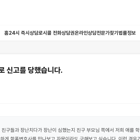
홈
24시 즉시상담
로시콜 전화상담권
온라인상담
전문가찾기
법률정보
로 신고를 당했습니다.
 친구들과 장난치다가 장난이 심했는지 친구 부모님 쪽에서 저희 애를 학
하게 학폭변호사를 만나보고 자문이라도 구해보고 싶습니다. 이런 경우가