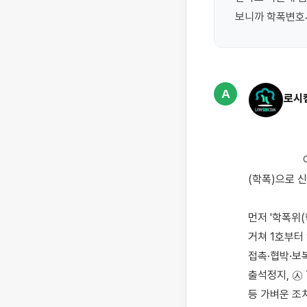
A
로시
                    아이가 학교에서 친구들과 장난치다가 장난이 심했는지, 친구 부모님 쪽에서 아이를 학교폭력
(학폭)으로 
먼저 '학폭위
거쳐 1호부터 
접촉·협박·보복
출석정지, ㉦ 
등 가벼운 조