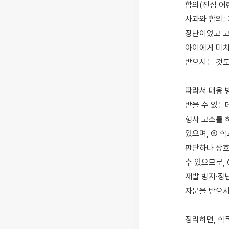
합의(진심 어
사과와 합의를
장난이었고 고
아이에게 미치
받으시는 것도
따라서 대응 
받을 수 있는
형사 고소를 
있으며, ③ 
판단하나 상호
수 있으므로,
재발 방지·장
자문을 받으시
정리하면, 학