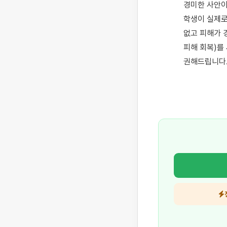
경미한 사안이
학생이 실제로
없고 피해가 
피해 회복)를
권해드립니다.