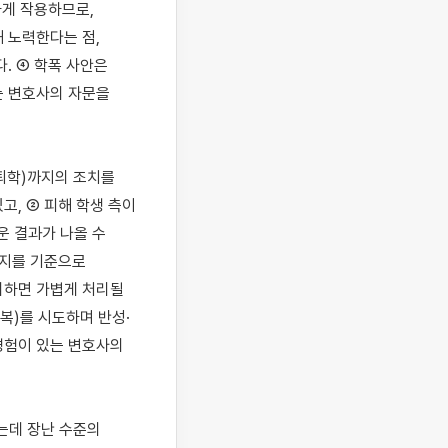
게 작용하므로, 
노력한다는 점, 
 ④ 학폭 사안은 
 변호사의 자문을 
퇴학)까지의 조치를 
, ② 피해 학생 측이 
 결과가 나올 수 
지를 기준으로 
하면 가볍게 처리될 
복)를 시도하며 반성·
험이 있는 변호사의 
는데 장난 수준의 