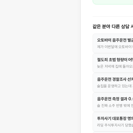
같은 분야 다른 상담 
오토바이 음주운전 벌
제가 이번달에 오토바이 
절도죄 초범 형량이 어
늦은 저녁에 집에 돌아오
음주운전 경찰조사 선
술집을 운영하고 있는데 
음주운전 측정 결과 0
술 진짜 소주 반병 밖에
투자사기 대포통장 명의
리딩 주식투자사기 당했습