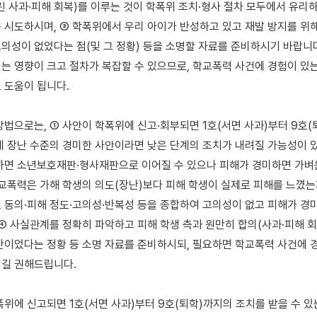
린 사과·피해 회복)를 이루는 것이 학폭위 조치·형사 절차 모두에서 유리하
 시도하시며, ③ 학폭위에서 우리 아이가 반성하고 있고 재발 방지를 위해 
의성이 없었다는 점(및 그 정황) 등을 소명할 자료를 준비하시기 바랍니다.
는 영향이 크고 절차가 복잡할 수 있으므로, 학교폭력 사건에 경험이 있는
 도움이 됩니다.

방법으로는, ① 사안이 학폭위에 신고·회부되면 1호(서면 사과)부터 9호(
데 장난 수준의 경미한 사안이라면 낮은 단계의 조치가 내려질 가능성이 있고
하면 소년보호재판·형사재판으로 이어질 수 있으나 피해가 경미하면 가벼운
학교폭력은 가해 학생의 의도(장난)보다 피해 학생이 실제로 피해를 느꼈는
 동의·피해 정도·고의성·반복성 등을 종합하여 고의성이 없고 피해가 경미
 ④ 사실관계를 정확히 파악하고 피해 학생 측과 원만히 합의(사과·피해 회
난이었다는 정황 등 소명 자료를 준비하시되, 필요하면 학교폭력 사건에 경
길 권해드립니다.

폭위에 신고되면 1호(서면 사과)부터 9호(퇴학)까지의 조치를 받을 수 있