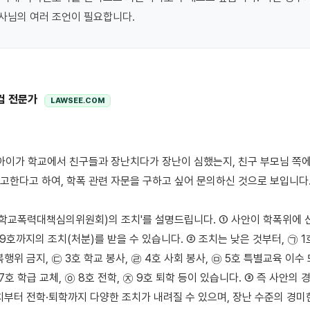
컴 전문가
LAWSEE.COM
신고한다고 하여, 학폭 관련 자문을 구하고 싶어 문의하신 것으로 보입니다.
(학교폭력대책심의위원회)의 조치'를 설명드립니다. ① 사안이 학폭위에 신
9호까지의 조치(처분)를 받을 수 있습니다. ② 조치는 낮은 것부터, ㉠ 1호 
행위 금지, ㉢ 3호 학교 봉사, ㉣ 4호 사회 봉사, ㉤ 5호 특별교육 이수 
7호 학급 교체, ㉧ 8호 전학, ㉨ 9호 퇴학 등이 있습니다. ③ 즉 사안의 
치부터 전학·퇴학까지 다양한 조치가 내려질 수 있으며, 장난 수준의 경미