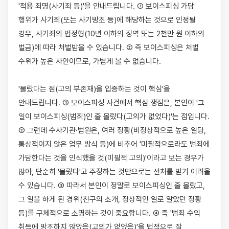
'적용 죄명(사기죄 등)'을 안내드립니다. ① 보이스피싱 가담 
행위가 사기죄(또는 사기방조 등)에 해당하는 것으로 인정될 
경우, 사기죄의 법정형(10년 이하의 징역 또는 2천만 원 이하의 
벌금)에 따라 처벌받을 수 있습니다. ② 즉 보이스피싱은 처벌 
수위가 높은 사안이므로, 가볍게 볼 수 없습니다.

'몰랐다는 점(고의 부존재)을 입증하는 것이 핵심'을 
안내드립니다. ① 보이스피싱 사건에서 핵심 쟁점은, 본인이 '그 
일이 보이스피싱(범죄)인 줄 몰랐다(고의가 없었다)'는 점입니다. 
② 그런데 수사기관·법원은, 여러 정황(비정상적으로 높은 일당, 
통상적이지 않은 업무 방식 등)에 비추어 '미필적으로라도 범죄에 
가담한다는 것을 인식했을 것(미필적 고의)'이라고 보는 경우가 
많아, 단순히 '몰랐다'고 주장하는 것만으로는 선처를 받기 어려울 
수 있습니다. ③ 따라서 본인이 정말로 보이스피싱인 줄 몰랐고, 
그 일을 하게 된 경위(친구의 소개, 정상적인 일로 알았던 정황 
등)를 구체적으로 소명하는 것이 중요합니다. ④ 즉 '범죄 수익 
취득에 방조하지 않았음(고의가 없었음)'을 법적으로 잘 