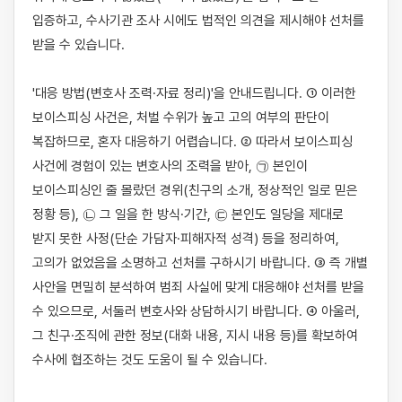
입증하고, 수사기관 조사 시에도 법적인 의견을 제시해야 선처를 
받을 수 있습니다.

'대응 방법(변호사 조력·자료 정리)'을 안내드립니다. ① 이러한 
보이스피싱 사건은, 처벌 수위가 높고 고의 여부의 판단이 
복잡하므로, 혼자 대응하기 어렵습니다. ② 따라서 보이스피싱 
사건에 경험이 있는 변호사의 조력을 받아, ㉠ 본인이 
보이스피싱인 줄 몰랐던 경위(친구의 소개, 정상적인 일로 믿은 
정황 등), ㉡ 그 일을 한 방식·기간, ㉢ 본인도 일당을 제대로 
받지 못한 사정(단순 가담자·피해자적 성격) 등을 정리하여, 
고의가 없었음을 소명하고 선처를 구하시기 바랍니다. ③ 즉 개별 
사안을 면밀히 분석하여 범죄 사실에 맞게 대응해야 선처를 받을 
수 있으므로, 서둘러 변호사와 상담하시기 바랍니다. ④ 아울러, 
그 친구·조직에 관한 정보(대화 내용, 지시 내용 등)를 확보하여 
수사에 협조하는 것도 도움이 될 수 있습니다.
