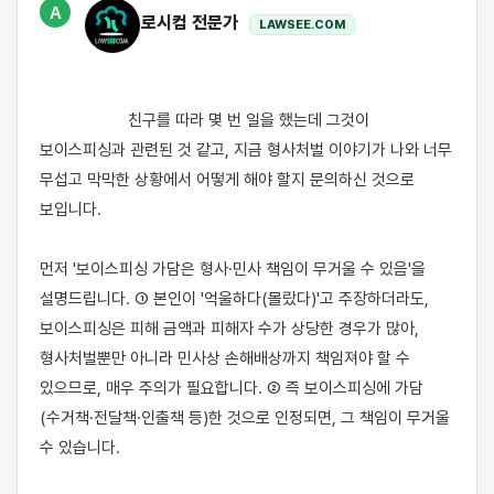
A
로시컴 전문가
LAWSEE.COM
                    친구를 따라 몇 번 일을 했는데 그것이 
보이스피싱과 관련된 것 같고, 지금 형사처벌 이야기가 나와 너무 
무섭고 막막한 상황에서 어떻게 해야 할지 문의하신 것으로 
보입니다.

먼저 '보이스피싱 가담은 형사·민사 책임이 무거울 수 있음'을 
설명드립니다. ① 본인이 '억울하다(몰랐다)'고 주장하더라도, 
보이스피싱은 피해 금액과 피해자 수가 상당한 경우가 많아, 
형사처벌뿐만 아니라 민사상 손해배상까지 책임져야 할 수 
있으므로, 매우 주의가 필요합니다. ② 즉 보이스피싱에 가담
(수거책·전달책·인출책 등)한 것으로 인정되면, 그 책임이 무거울 
수 있습니다.
