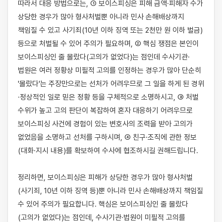
따라서 대응 방법으로는, ① 보이스피싱은 피해 금액·피해자 수가 
상당한 경우가 많아 형사처벌뿐 아니라 민사 손해배상까지 
책임질 수 있고 사기죄(10년 이하 징역 또는 2천만 원 이하 벌금) 
등으로 처벌될 수 있어 주의가 필요하며, ② 핵심 쟁점은 본인이 
보이스피싱인 줄 몰랐다(고의가 없었다)는 점인데 수사기관·
법원은 여러 정황상 미필적 고의를 인정하는 경우가 많아 단순히 
'몰랐다'는 주장만으로는 선처가 어려우므로 그 일을 하게 된 경위
·정상적인 일로 믿은 정황 등을 구체적으로 소명하시고, ③ 처벌 
수위가 높고 고의 판단이 복잡하여 혼자 대응하기 어려우므로 
보이스피싱 사건에 경험이 있는 변호사의 조력을 받아 고의가 
없었음을 소명하고 선처를 구하시며, ④ 친구·조직에 관한 정보
(대화·지시 내용)를 확보하여 수사에 협조하시길 권해드립니다.

정리하면, 보이스피싱은 피해가 상당한 경우가 많아 형사처벌
(사기죄, 10년 이하 징역 등)뿐 아니라 민사 손해배상까지 책임질 
수 있어 주의가 필요합니다. 핵심은 보이스피싱인 줄 몰랐다
(고의가 없었다)는 점인데, 수사기관·법원이 미필적 고의를 