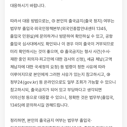
대응하시기 바랍니다.

따라서 대응 방법으로는, ① 본인의 출국금지(출국 정지) 여부는 
법무부 출입국·외국인정책본부(외국인종합안내센터 1345, 
출입국 민원실)에 문의하거나 방문하여 확인하실 수 있고, 공항 
출입국 심사대에서도 확인되나 이 경우 이미 출국이 거부되므로 
미리 확인하시는 것이 좋으며, ② 출국금지는 형사 사건(수사·
재판 중인 피의자·피고인에 대한 검사의 신청), 세금 체납(고액 
체납자에 대한 국세청의 요청) 등 법령이 정한 사유에 따라 
이루어지므로 본인에게 그러한 사유가 있는지 참고하시고, ③ 
정부24(gov.kr) 등 온라인으로도 일부 조회가 가능할 수 있으니 
참고하시되, 출국금지가 되어 있고 부당하다고 생각되면 
이의신청 등으로 대응할 수 있으니, 정확한 것은 법무부(출입국, 
1345)에 문의하시길 권해드립니다.

정리하면, 본인의 출국금지 여부는 법무부 출입국·