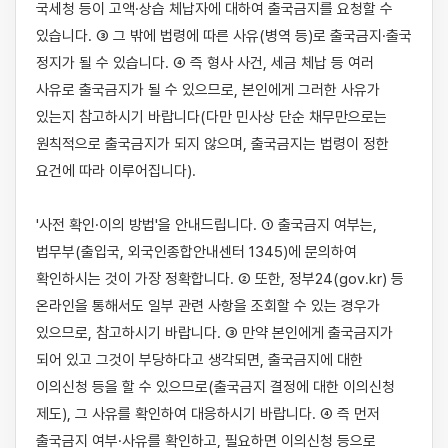
국세청 등이 고액·상습 체납자에 대하여 출국금지를 요청할 수 
있습니다. ③ 그 밖에 법령에 따른 사유(병역 등)로 출국금지·출국 
정지가 될 수 있습니다. ④ 즉 형사 사건, 세금 체납 등 여러 
사유로 출국금지가 될 수 있으므로, 본인에게 그러한 사유가 
있는지 참고하시기 바랍니다(다만 민사상 단순 채무만으로는 
원칙적으로 출국금지가 되지 않으며, 출국금지는 법령이 정한 
요건에 따라 이루어집니다).

'사전 확인·이의 방법'을 안내드립니다. ① 출국금지 여부는, 
법무부(출입국, 외국인종합안내센터 1345)에 문의하여 
확인하시는 것이 가장 정확합니다. ② 또한, 정부24(gov.kr) 등 
온라인을 통해서도 일부 관련 사항을 조회할 수 있는 경우가 
있으므로, 참고하시기 바랍니다. ③ 만약 본인에게 출국금지가 
되어 있고 그것이 부당하다고 생각되면, 출국금지에 대한 
이의신청 등을 할 수 있으므로(출국금지 결정에 대한 이의신청 
제도), 그 사유를 확인하여 대응하시기 바랍니다. ④ 즉 먼저 
출국금지 여부·사유를 확인하고, 필요하면 이의신청 등으로 