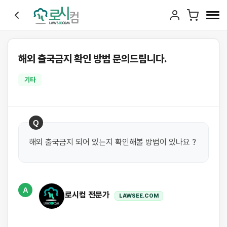
해외 출국금지 확인 방법 문의드립니다.
기타
Q
해외 출국금지 되어 있는지 확인해볼 방법이 있나요 ?
A
로시컴 전문가
LAWSEE.COM