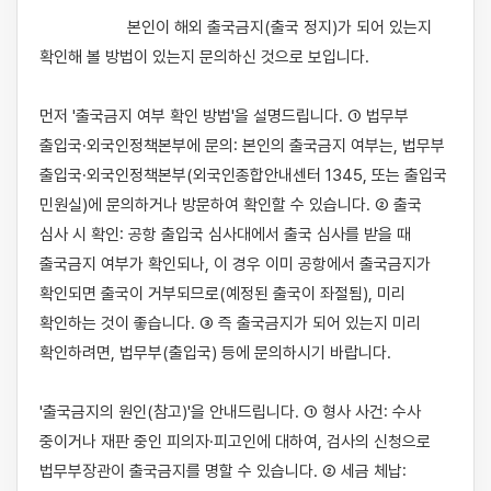
                    본인이 해외 출국금지(출국 정지)가 되어 있는지 
확인해 볼 방법이 있는지 문의하신 것으로 보입니다.

먼저 '출국금지 여부 확인 방법'을 설명드립니다. ① 법무부 
출입국·외국인정책본부에 문의: 본인의 출국금지 여부는, 법무부 
출입국·외국인정책본부(외국인종합안내센터 1345, 또는 출입국 
민원실)에 문의하거나 방문하여 확인할 수 있습니다. ② 출국 
심사 시 확인: 공항 출입국 심사대에서 출국 심사를 받을 때 
출국금지 여부가 확인되나, 이 경우 이미 공항에서 출국금지가 
확인되면 출국이 거부되므로(예정된 출국이 좌절됨), 미리 
확인하는 것이 좋습니다. ③ 즉 출국금지가 되어 있는지 미리 
확인하려면, 법무부(출입국) 등에 문의하시기 바랍니다.

'출국금지의 원인(참고)'을 안내드립니다. ① 형사 사건: 수사 
중이거나 재판 중인 피의자·피고인에 대하여, 검사의 신청으로 
법무부장관이 출국금지를 명할 수 있습니다. ② 세금 체납: 