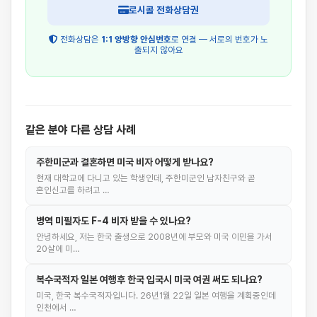
로시콜 전화상담권
전화상담은
1:1 양방향 안심번호
로 연결 — 서로의 번호가 노
출되지 않아요
같은 분야 다른 상담 사례
주한미군과 결혼하면 미국 비자 어떻게 받나요?
현재 대학교에 다니고 있는 학생인데, 주한미군인 남자친구와 곧
혼인신고를 하려고 …
병역 미필자도 F-4 비자 받을 수 있나요?
안녕하세요, 저는 한국 출생으로 2008년에 부모와 미국 이민을 가서
20살에 미…
복수국적자 일본 여행후 한국 입국시 미국 여권 써도 되나요?
미국, 한국 복수국적자입니다. 26년1월 22일 일본 여행을 계획중인데
인천에서 …