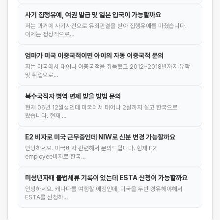
사기 집행유예, 여권 발급 및 일본 입국이 가능할까요
저는 과거에 사기사건으로 유죄판결을 받아 집행유예를 마쳤습니다.
이제는 정상적으로…
엄마가 미국 이중국적이면 아이의 자동 이중국적 문의
저는 미국에서 태어나 이중국적을 취득했고 2012~2018년까지 유학
및 취업으로…
복수국적자 병역 면제 받을 방법 문의
현재 06년 12월생인데 미국에서 태어나 2살까지 살고 한국으로
왔습니다. 현재 …
E2 비자로 미국 근무중인데 NIW로 신분 변경 가능할까요
안녕하세요. 미국비자 관련해서 문의드립니다. 현재 E2
employee비자로 한국…
미성년자때 불법체류 기록이 있는데 ESTA 신청이 가능할까요
안녕하세요. 캐나다를 여행할 예정인데, 미국을 두번 경유해야해서
ESTA를 신청하…