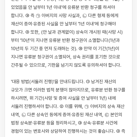
있었음을 안 날부터 1년 이내'에 유류분 반환 청구를 하셔야 
합니다. ③ 즉 ㉠ 아버지의 사망 사실과, ㉡ 다른 형제 등에게 
재산이 증여·유증된 사실을 안 날부터 '1년 이내'에 청구해야 
합니다. ④ 또한, (안 날과 관계없이) 상속이 개시된 때(사망 시)
부터 '10년'이 지나면 유류분 반환 청구권이 소멸합니다(1년과 
10년의 두 기간 중 먼저 도래하는 것). ⑤ 만약 이 기간(1년)이 
지나면 유류분 청구권이 소멸되어, 상속 권리를 포기한 것으로 
간주될 수 있으므로, 기한을 넘기지 않도록 유의하셔야 합니다.

'대응 방법(서둘러 진행)'을 안내드립니다. ① 남겨진 재산의 
규모가 크면 이러한 법적 분쟁이 많아지므로, 유류분 반환 청구를 
하시려면, 위 기간(사망 및 증여 사실을 안 날부터 1년) 내에 
서둘러 진행하셔야 합니다. ② 이를 위해, ㉠ 아버지의 상속 재산 
내역, ㉡ 다른 상속인 등에게 증여·유증된 재산 내역, ㉢ 본인의 
법정 상속분·유류분 등을 정리하시고, ③ 상속·유류분 사건에 
경험이 있는 변호사와 상담하여 진행하시는 것이 좋습니다. ④ 즉 