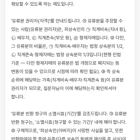
확보할 수 있도록 하는 제도입니다.

'유류분 권리자(자격)'를 안내드립니다. ① 유류분을 주장할 수 
있는 사람(유류분 권리자)은, 피상속인의 ㉠ 직계비속(자녀 등), 
㉡ 배우자, ㉢ 직계존속(부모 등), ㉣ 형제자매입니다. ② 다만, 
그 유류분의 비율은, ㉠ 직계비속·배우자는 법정 상속분의 1/2, 
㉡ 직계존속·형제자매는 법정 상속분의 1/3입니다(현행 민법 
기준 — 다만 형제자매의 유류분은 법 개정으로 폐지되는 등 
변동이 있을 수 있으므로 시점에 따라 확인 필요). ③ 즉 상속 
순위에 해당하는 가족(직계비속·배우자·직계존속 등)이 유류분 
권리자가 되므로, 질문자님이 이에 해당하는지 확인하셔야 
합니다.

'유류분 반환 청구의 소멸시효(기간)'를 강조드립니다. ① 유류분 
반환 청구는, '소멸시효(청구할 수 있는 기간)' 내에 해야 합니다. 
② 구체적으로, '피상속인(아버지)이 사망한 사실을 알고, 또한 
반환하여야 할 증여·유증(다른 상속인 등에게 재산을 준 사실)이 