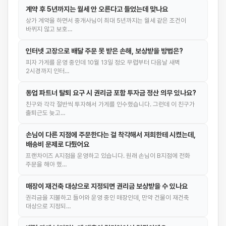
계약 후 5년까지는 월세 안 오른다고 들었는데 맞나요
상가 계약을 하면서 중개사님이 최대 5년까지는 월세 같은 조건이
바뀌지 않고 보호…
인터넷 고장으로 배달 주문 못 받은 손해, 보상받을 방법은?
피자 가게를 운영 중인데 10월 13일 정오 무렵부터 다음날 새벽
2시경까지 인터…
동업 파트너 탈퇴 요구 시 권리금 포함 투자금 정산 의무 있나요?
친구와 각각 절반씩 투자해서 가게를 인수했습니다. 그런데 이 친구가
출퇴근도 늦고…
손님이 다른 지점에 주문한다는 걸 착각해서 저희한테 시켰는데,
배송비 문제로 다퉜어요
프랜차이즈 A지점을 운영하고 있습니다. 원래 손님이 B지점에 전화
주문을 해야 했…
매장이 재건축 대상으로 지정되면 권리금 보상받을 수 있나요
권리금을 지불하고 들어와 운영 중인 매장인데, 만약 건물이 재건축
대상으로 지정되…