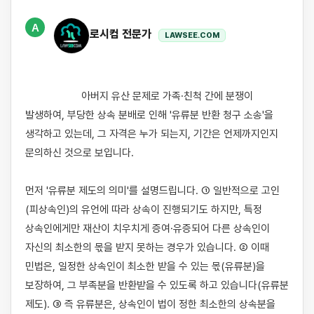
A
로시컴 전문가
LAWSEE.COM
                    아버지 유산 문제로 가족·친척 간에 분쟁이 
발생하여, 부당한 상속 분배로 인해 '유류분 반환 청구 소송'을 
생각하고 있는데, 그 자격은 누가 되는지, 기간은 언제까지인지 
문의하신 것으로 보입니다.

먼저 '유류분 제도의 의미'를 설명드립니다. ① 일반적으로 고인
(피상속인)의 유언에 따라 상속이 진행되기도 하지만, 특정 
상속인에게만 재산이 치우치게 증여·유증되어 다른 상속인이 
자신의 최소한의 몫을 받지 못하는 경우가 있습니다. ② 이때 
민법은, 일정한 상속인이 최소한 받을 수 있는 몫(유류분)을 
보장하여, 그 부족분을 반환받을 수 있도록 하고 있습니다(유류분 
제도). ③ 즉 유류분은, 상속인이 법이 정한 최소한의 상속분을 