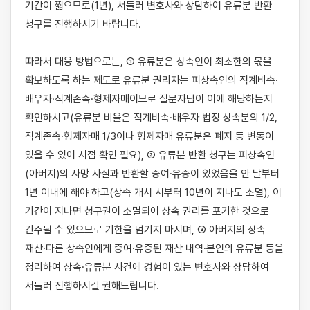
기간이 짧으므로(1년), 서둘러 변호사와 상담하여 유류분 반환 
청구를 진행하시기 바랍니다.

따라서 대응 방법으로는, ① 유류분은 상속인이 최소한의 몫을 
확보하도록 하는 제도로 유류분 권리자는 피상속인의 직계비속·
배우자·직계존속·형제자매이므로 질문자님이 이에 해당하는지 
확인하시고(유류분 비율은 직계비속·배우자 법정 상속분의 1/2, 
직계존속·형제자매 1/3이나 형제자매 유류분은 폐지 등 변동이 
있을 수 있어 시점 확인 필요), ② 유류분 반환 청구는 피상속인
(아버지)의 사망 사실과 반환할 증여·유증이 있었음을 안 날부터 
1년 이내에 해야 하고(상속 개시 시부터 10년이 지나도 소멸), 이 
기간이 지나면 청구권이 소멸되어 상속 권리를 포기한 것으로 
간주될 수 있으므로 기한을 넘기지 마시며, ③ 아버지의 상속 
재산·다른 상속인에게 증여·유증된 재산 내역·본인의 유류분 등을 
정리하여 상속·유류분 사건에 경험이 있는 변호사와 상담하여 
서둘러 진행하시길 권해드립니다.
