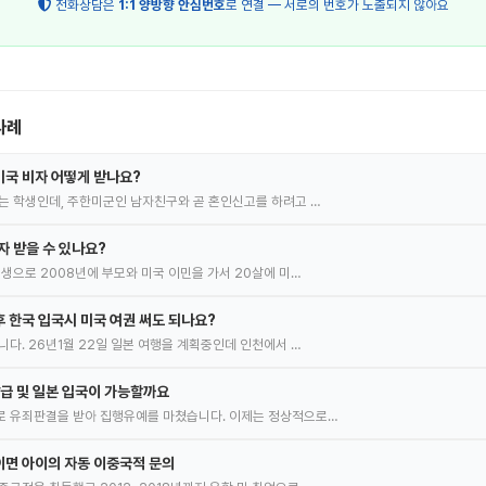
전화상담은
1:1 양방향 안심번호
로 연결 — 서로의 번호가 노출되지 않아요
사례
국 비자 어떻게 받나요?
는 학생인데, 주한미군인 남자친구와 곧 혼인신고를 하려고 …
자 받을 수 있나요?
출생으로 2008년에 부모와 미국 이민을 가서 20살에 미…
 한국 입국시 미국 여권 써도 되나요?
니다. 26년1월 22일 일본 여행을 계획중인데 인천에서 …
발급 및 일본 입국이 가능할까요
로 유죄판결을 받아 집행유예를 마쳤습니다. 이제는 정상적으로…
면 아이의 자동 이중국적 문의