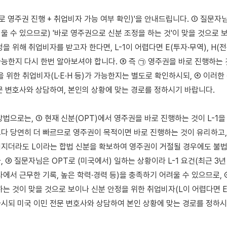
로 영주권 진행 + 취업비자 가능 여부 확인)'을 안내드립니다. ① 질문자님의 
울 수 있으므로) '바로 영주권으로 신분 조정을 하는 것'이 맞을 것으로 보
을 위해 취업비자를 받고자 한다면, L-1이 어렵다면 E(투자·무역), H(전
능한지 다시 한번 알아보셔야 합니다. ③ 즉 ㉠ 영주권을 바로 진행하는 
을 위한 취업비자(L·E·H 등)가 가능한지는 별도로 확인하시되, ④ 이러한
문 변호사와 상담하여, 본인의 상황에 맞는 경로를 정하시기 바랍니다.

법으로는, ① 현재 신분(OPT)에서 영주권을 바로 진행하는 것이 L-1을 
다 당연히 더 빠르므로 영주권이 목적이면 바로 진행하는 것이 유리하고, ②
지더라도 L이라는 합법 신분을 확보하여 영주권이 거절될 경우에도 불법
 ③ 질문자님은 OPT로 (미국에서) 일하는 상황이라 L-1 요건(최근 3년 
사에서 근무한 기록, 높은 학력·경력 등)을 충족하기 어려울 수 있으므로, 
하는 것이 맞을 것으로 보이나 신분 안정을 위한 취업비자(L이 어렵다면 E·
시되 미국 이민 전문 변호사와 상담하여 본인 상황에 맞는 경로를 정하시