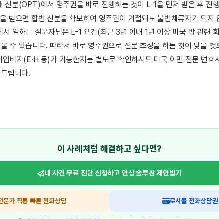
 신분(OPT)에서 영주권을 바로 진행하는 것이 L-1을 먼저 받은 후 진
-1을 받으면 합법 신분을 확보하여 영주권이 거절돼도 불법체류자가 되지 않
서 일하는 질문자님은 L-1 요건(최근 3년 이내 1년 이상 미국 밖 관련 회
울 수 있습니다. 따라서 바로 영주권으로 신분 조정을 하는 것이 맞을 것으
취업비자(E·H 등)가 가능한지는 별도로 확인하시되 미국 이민 전문 변호
드립니다.

이 사례처럼 해결하고 싶다면?
내 사건 무료 진단 신청하고
안심 솔루션 제안받기
전문가 직통 빠른 전화상담
로시콜 전화상담권