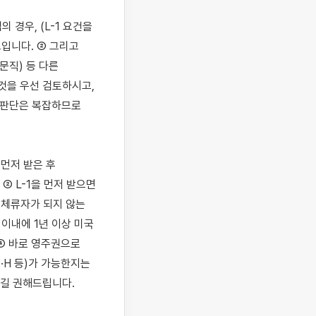
경우, (L-1 요건을 
입니다. ② 그리고 
문직) 등 다른 
것을 우선 검토하시고, 
 판단은 복잡하므로 
먼저 받은 후 
 L-1을 먼저 받으면 
체류자가 되지 않는 
이내에 1년 이상 미국 
④ 바로 영주권으로 
H 등)가 가능한지는 
길 권해드립니다.
