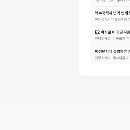
저는 미국에서 태어나 이
복수국적자 병역 면제 
현재 06년 12월생인데
E2 비자로 미국 근무
안녕하세요. 미국비자 관련
미성년자때 불법체류 기
안녕하세요. 캐나다를 여