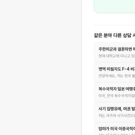
같은 분야 다른 상담 
주한미군과 결혼하면 미
현재 대학교에 다니고 있
병역 미필자도 F-4 비
안녕하세요, 저는 한국 
복수국적자 일본 여행후
미국, 한국 복수국적자입
사기 집행유예, 여권 
저는 과거에 사기사건으
엄마가 미국 이중국적이