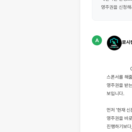
영주권을 신청해
A
로시
                    OPT(선택적 실무연수) 신분으로 일을 하고 있는데, 회사에서는 L-1(주재원 비자)으로 신분 
스폰서를 해줄
영주권을 받는
보입니다.

먼저 '현재 신
영주권을 바로 
진행하기보다,