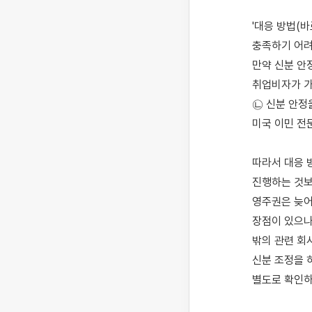
'대응 방법(바
충족하기 어려
만약 신분 안정
취업비자가 가
㉡ 신분 안정
미국 이민 전
따라서 대응 방
진행하는 것보
영주권은 늦어
장점이 있으나,
밖의 관련 회
신분 조정을 
별도로 확인하