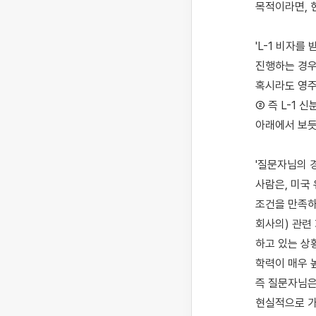
목적이라면, 
'L-1 비자를
진행하는 경우,
혹시라도 영주
② 즉 L-1 
아래에서 보듯,
'질문자님의 경
사람은, 미국 
조건을 만족하기
회사의) 관련 
하고 있는 상황
학력이 매우 
즉 질문자님은 
현실적으로 가