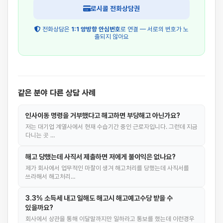
로시콜 전화상담권
전화상담은
1:1 양방향 안심번호
로 연결 — 서로의 번호가 노
출되지 않아요
같은 분야 다른 상담 사례
인사이동 명령을 거부했다고 해고하면 부당해고 아닌가요?
저는 대기업 계열사에서 현재 수습기간 중인 근로자입니다. 그런데 지금
다니는 곳 …
해고 당했는데 사직서 제출하면 저에게 불이익은 없나요?
제가 회사에서 업무적인 마찰이 생겨 해고처리를 당했는데 사직서를
쓰라해서 해고처리…
3.3% 소득세 내고 일해도 해고시 해고예고수당 받을 수
있을까요?
회사에서 상관을 통해 이달말까지만 일하라고 통보를 했는데 이런경우