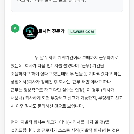
신고하면 이후 절차도 알고 싶습니다.
A
로시컴 전문가
LAWSEE.COM
                    두 달 뒤까지 계약기간이라 그때까지 근무하기로 
했는데, 회사가 다음 인계자를 뽑았다며 (근무) 기간을 
조율하자고 하여 싫다고 했는데도 두 달을 못 기다리겠다고 하는 
상황에서(퇴사가 정해진 후 회사는 '근무 태만'이라고 하나 
근무는 정상적으로 하고 다만 실수는 인정), 이 경우 (회사가 
내보내) 퇴사하게 되면 부당해고 신고가 가능한지, 부당해고 신고 
시 이후 절차도 문의하신 것으로 보입니다.

먼저 '자발적 퇴사는 해고가 아님(사직서를 내지 말 것)'을 
설명드립니다. ① 근로자가 스스로 사직(자발적 퇴사)하는 것은 