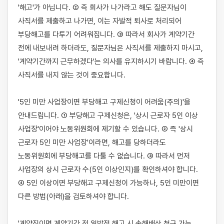
'해고'가 아닙니다. ② 즉 회사가 나가라고 해도 질문자님이 
사직서를 제출하고 나가면, 이는 자발적 퇴사로 처리되어 
부당해고를 다투기 어려워집니다. ③ 따라서 회사가 계약기간 
전에 내보내려 하더라도, 질문자님은 사직서를 제출하지 마시고, 
'계약기간까지 근무하겠다'는 의사를 유지하시기 바랍니다. ④ 즉 
사직서를 내지 않는 것이 중요합니다.

'5인 미만 사업장이면 부당해고 구제신청이 어려움(주의)'을 
안내드립니다. ① 부당해고 구제신청은, '상시 근로자 5인 이상 
사업장'이어야 노동위원회에 제기할 수 있습니다. ② 즉 '상시 
근로자 5인 미만 사업장'이라면, 해고를 당하더라도 
노동위원회에 부당해고를 다툴 수 없습니다. ③ 따라서 먼저 
사업장의 상시 근로자 수(5인 이상인지)를 확인하셔야 합니다. 
④ 5인 이상이면 부당해고 구제신청이 가능하나, 5인 미만이면 
다른 방법(아래)을 검토하셔야 합니다.

'계약직이면 계약기간 전 일방적 해고 시 손해배상 청구 가능