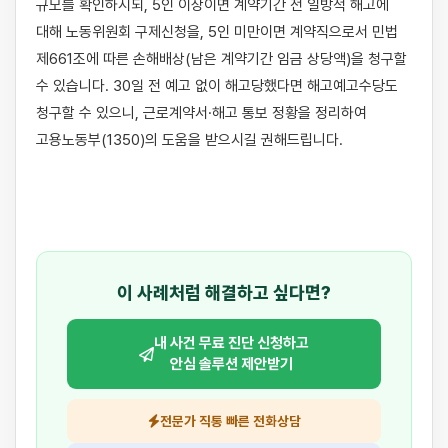
규모를 확인하시되, 5인 이상이면 계약기간 전 일방적 해고에 
대해 노동위원회 구제신청을, 5인 미만이면 계약직으로서 민법 
제661조에 따른 손해배상(남은 계약기간 임금 상당액)을 청구할 
수 있습니다. 30일 전 예고 없이 해고당했다면 해고예고수당도 
청구할 수 있으니, 근로계약서·해고 통보 정황을 정리하여 
고용노동부(1350)의 도움을 받으시길 권해드립니다.

이 사례처럼 해결하고 싶다면?
내 사건 무료 진단 신청하고
안심 솔루션 제안받기
전문가 직통 빠른 전화상담