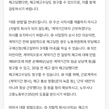
해고당했다면, 해고예고수당도 청구할 수 있으므로, 이를 함께 
검토하시기 바랍니다.

'대응 방법'을 안내드립니다. ① 우선 사직서를 제출하지 마시고
(자발적 퇴사가 되지 않도록), '계약기간까지 근무하겠다'는 
의사를 유지하시기 바랍니다. ② 사업장이 상시 5인 이상이면, 
계약기간 전에 일방적으로 해고당한 경우 노동위원회에 부당해고 
구제신청(해고일부터 3개월 이내)을 하실 수 있습니다. ③ 5인 
미만이면, 계약직으로서 계약기간 전 일방적 해고에 대해 민법 
제661조에 따른 손해배상(남은 계약기간의 임금 상당액 등)을 
청구할 수 있고, 30일 전 예고 없이 해고당했다면 
해고예고수당도 청구할 수 있습니다. ④ 이를 위해, 근로계약서
(계약기간 명시), 해고 통보 정황(문자·녹음 등), '근무 태만'이 
아니라 정상 근무했다는 점 등을 정리·확보하시고, 노무사나 
고용노동부(1350)의 도움을 받으시기 바랍니다.

따라서 대응 방법으로는, ① 자발적 퇴사(사직)는 해고가 