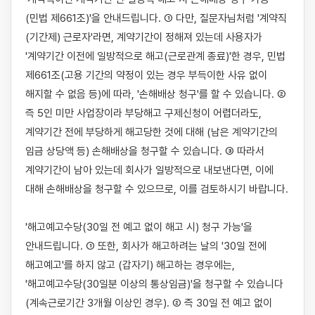
(민법 제661조)'을 안내드립니다. ① 다만, 질문자님처럼 '계약직
(기간제) 근로자'라면, 계약기간이 정해져 있는데 사용자가 
'계약기간 이전에 일방적으로 해고(근로관계 종료)'한 경우, 민법 
제661조(고용 기간의 약정이 있는 경우 부득이한 사유 없이 
해지할 수 없음 등)에 따라, '손해배상 청구'를 할 수 있습니다. ② 
즉 5인 미만 사업장이라 부당해고 구제신청이 어렵더라도, 
계약기간 전에 부당하게 해고당한 것에 대해 (남은 계약기간의 
임금 상당액 등) 손해배상을 청구할 수 있습니다. ③ 따라서 
계약기간이 남아 있는데 회사가 일방적으로 내보낸다면, 이에 
대해 손해배상을 청구할 수 있으므로, 이를 검토하시기 바랍니다.

'해고예고수당(30일 전 예고 없이 해고 시) 청구 가능'을 
안내드립니다. ① 또한, 회사가 해고하려는 날의 '30일 전에 
해고예고'를 하지 않고 (갑자기) 해고하는 경우에는, 
'해고예고수당(30일분 이상의 통상임금)'을 청구할 수 있습니다
(계속근로기간 3개월 이상인 경우). ② 즉 30일 전 예고 없이 