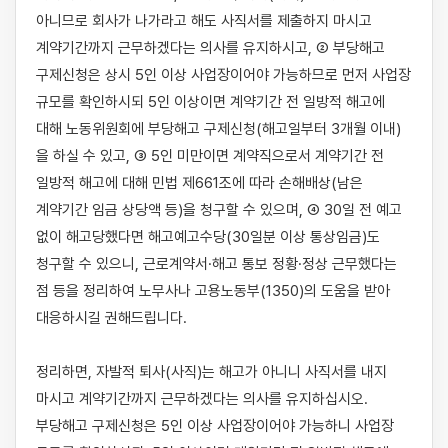
아니므로 회사가 나가라고 해도 사직서를 제출하지 마시고 
계약기간까지 근무하겠다는 의사를 유지하시고, ② 부당해고 
구제신청은 상시 5인 이상 사업장이어야 가능하므로 먼저 사업장 
규모를 확인하시되 5인 이상이면 계약기간 전 일방적 해고에 
대해 노동위원회에 부당해고 구제신청(해고일부터 3개월 이내)
을 하실 수 있고, ③ 5인 미만이면 계약직으로서 계약기간 전 
일방적 해고에 대해 민법 제661조에 따라 손해배상(남은 
계약기간 임금 상당액 등)을 청구할 수 있으며, ④ 30일 전 예고 
없이 해고당했다면 해고예고수당(30일분 이상 통상임금)도 
청구할 수 있으니, 근로계약서·해고 통보 정황·정상 근무했다는 
점 등을 정리하여 노무사나 고용노동부(1350)의 도움을 받아 
대응하시길 권해드립니다.

정리하면, 자발적 퇴사(사직)는 해고가 아니니 사직서를 내지 
마시고 계약기간까지 근무하겠다는 의사를 유지하십시오. 
부당해고 구제신청은 5인 이상 사업장이어야 가능하니 사업장 