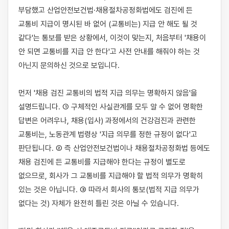
부담했고 산업안전보건법·채용절차공정화법에도 검진에 든 
교통비 지급이 명시된 바 없어 (교통비는) 지급 안 해도 될 것 
같다'는 통보를 받은 상황에서, 이것이 맞는지, 처음부터 '채용이 
안 되면 교통비를 지급 안 한다'고 사전 안내를 해줘야 하는 것 
아닌지 문의하신 것으로 보입니다.

먼저 '채용 검진 교통비의 법적 지급 의무는 명확하지 않음'을 
설명드립니다. ① 구체적인 사실관계를 모두 알 수 없어 명확한 
답변은 어려우나, 채용(입사) 과정에서의 건강검진과 관련한 
교통비는, 노동관계 법령상 '지급 의무를 정한 규정이 없다'고 
판단됩니다. ② 즉 산업안전보건법이나 채용절차공정화법 등에도 
채용 검진에 든 교통비를 지급해야 한다는 규정이 별도로 
없으므로, 회사가 그 교통비를 지급해야 할 법적 의무가 명확히 
있는 것은 아닙니다. ③ 따라서 회사의 통보(법적 지급 의무가 
없다는 것) 자체가 완전히 틀린 것은 아닐 수 있습니다.
