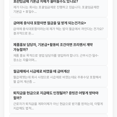
포관임금제 기본급 자체가 줄어들수도 있나요?
제가 다니는 회사는 포괄임금제로 진행하고 있습니다. 포괄임금제란
기본급 + 휴일수…
급여에 중식대 포함이면 월급을 덜 받게 되는건가요>
급여에 중식대포함이라는데 제가 먹는 밥이 월급에서 까인다는 건가요?
결과적으로 돈…
제품홍보 담당자, 기본급+활동비 조건이면 프리랜서 계약
가능할까?
제품 홍보 목적으로 영업 담당자를 영입하려 합니다. 근무시간·일수·
장소는 자율이며…
월급제에서 시급제로 바꼈을 때 급여계산
월급제엿는데 회사 사정으로 시급제로 바꼈는데요 주휴수당 포함해서
월 급여 계산좀 …
퇴직금을 현금으로 지급해도 인정될까? 증빙은 어떻게 받아야
할까?
근로자가 퇴직금을 계좌이체가 아닌 현금으로 받기를 원하는데, 이렇게
지급해도 법적…