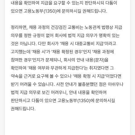
내용을 확인하여 지급을 요구할 수 있는지 판단하시되 다툼이 
있으면 고용노동부(1350)에 문의하시길 권해드립니다.

정리하면, 채용 과정의 건강검진 교통비는 노동관계 법령상 지급 
의무를 정한 규정이 없어 회사에 법적 지급 의무가 명확히 있는 
것은 아닙니다. 다만 회사가 '채용 시 대중교통비 지급'이라고 
고지했는데 '채용 시'가 '채용 확정된 경우'인지 '채용 과정에 
참여한 경우'인지가 문제되니, 회사의 안내 내용(문자)을 
확인하여 '채용 여부와 무관하게 지급한다'는 취지였다면 그 
약속을 근거로 요구해 볼 수 있으나 '채용 확정 시 지급'이었다면 
받기 어려울 수 있습니다. 사전 안내가 불충분했던 점은 아쉬우나 
법적 지급 의무로 보긴 어려우니, 안내 내용을 확인하여 
판단하시고 다툼이 있으면 고용노동부(1350)에 문의하시길 
권해드립니다.
