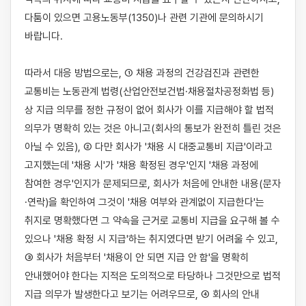
다툼이 있으면 고용노동부(1350)나 관련 기관에 문의하시기 
바랍니다.

따라서 대응 방법으로는, ① 채용 과정의 건강검진과 관련한 
교통비는 노동관계 법령(산업안전보건법·채용절차공정화법 등)
상 지급 의무를 정한 규정이 없어 회사가 이를 지급해야 할 법적 
의무가 명확히 있는 것은 아니고(회사의 통보가 완전히 틀린 것은 
아닐 수 있음), ② 다만 회사가 '채용 시 대중교통비 지급'이라고 
고지했는데 '채용 시'가 '채용 확정된 경우'인지 '채용 과정에 
참여한 경우'인지가 문제되므로, 회사가 처음에 안내한 내용(문자
·연락)을 확인하여 그것이 '채용 여부와 관계없이 지급한다'는 
취지로 명확했다면 그 약속을 근거로 교통비 지급을 요구해 볼 수 
있으나 '채용 확정 시 지급'하는 취지였다면 받기 어려울 수 있고, 
③ 회사가 처음부터 '채용이 안 되면 지급 안 함'을 명확히 
안내했어야 한다는 지적은 도의적으로 타당하나 그것만으로 법적 
지급 의무가 발생한다고 보기는 어려우므로, ④ 회사의 안내 