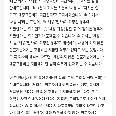
'다만 회사가 "채용 시 대중교통비 지급"이라고 고지한 점'을 
안내드립니다. ① 그런데 회사는 처음에 '채용 시 (자차는 안 
되고) 대중교통비가 지급된다'고 고지하였습니다. ② 여기서 
'채용 시'라는 표현이, ㉠ '채용(입사)이 확정된 경우에 
지급한다'는 의미인지, ㉡ '채용 과정(검진 등)에 참여한 경우에 
지급한다'는 의미인지가 문제될 수 있습니다. ③ 회사는 '채용 
시'를 '채용(입사)이 확정된 경우'로 해석하여, 채용이 되지 않은 
질문자님에게는 교통비를 지급할 의무가 없다고 보는 것입니다. 
④ 즉 회사의 해석에 따르면, '채용되지 않은' 질문자님에게는 그 
대중교통비를 지급해야 할 법적 의무가 없다고 볼 수 있습니다.

'사전 안내(채용 안 되면 지급 안 함)의 문제(도의적·설명 부족)'를 
안내드립니다. ① 다만, 질문자님께서 말씀하신 대로, 회사가 
처음부터 '채용이 안 되면 교통비를 지급하지 않는다'는 점을 
명확히 사전 안내했어야 한다는 지적은, 도의적으로 타당한 면이 
있습니다. ② 즉 회사가 '채용 시 대중교통비 지급'이라고만 하고 
'채용이 안 되는 경우'에 대해 명확히 하지 않아, 질문자님이 