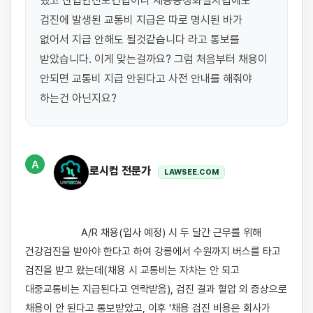
했고 산업안전보건법이나 채용공정화절차법에도 
검진에 발생된 교통비 지급은 따로 명시된 바가 
없어서 지급 안해도 될것같습니다 라고 통보를 
받았습니다. 이게 맞는걸까요? 그럼 처음부터 채용이 
안되면 교통비 지급 안된다고 사전 안내를 해줘야 
하는건 아닌지요?
A
로시컴 전문가
LAWSEE.COM
                    A/R 채용(입사 예정) 시 두 달간 근무를 위해 
건강검진을 받아야 한다고 하여 강릉에서 수원까지 버스를 타고 
검진을 받고 왔는데(채용 시 교통비는 자차는 안 되고 
대중교통비는 지급된다고 연락받음), 검진 결과 혈압 외 증상으로 
채용이 안 된다고 통보받았고, 이후 '채용 검진 비용은 회사가 