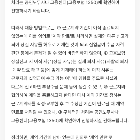
처리는 공인노무사나 고용센터(고용보험 1350)에 확인하여 
진행하시기 바랍니다.

따라서 대응 방법으로는, ① 근로계약 기간이 아직 종료되지 
않았는데 이를 임의로 '계약 만료'로 처리하면 실제와 다른 신고가 
되어 상실 사유를 허위로 기재한 것이 되고 실업급여 수급 자격 
판단 등에서 문제가 될 수 있어 바람직하지 않으며, ② 고용보험 
상실신고 시 이직 사유(상실 사유)는 실제 퇴사 사유(자발적 퇴사
·계약 만료·해고 등)에 맞게 기재해야 하는데 이직 사유는 
근로자의 실업급여 수급 가능 여부에 영향을 주므로 사실과 
다르게 신고하면 부정수급 문제 등이 생길 수 있고, ③ 근로자와 
협의하여 계약을 종료하고자 한다면 다시 계약 기간을 정하는 
근로계약서를 작성·교부한 후 그 수정된 기간이 만료될 때 계약 
만료로 처리할 수 있으니, ④ 구체적인 처리는 공인노무사나 
고용센터(고용보험 1350)에 확인하여 진행하시길 권해드립니다.

정리하면, 계약 기간이 남아 있는데 임의로 '계약 만료'로 