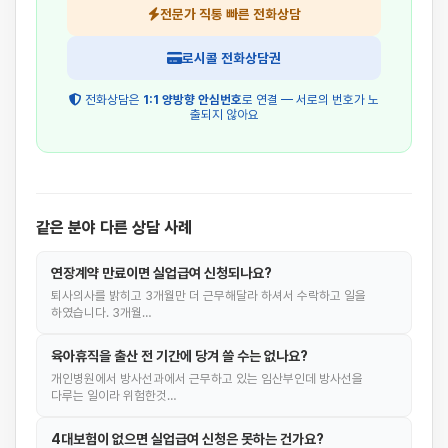
전문가 직통 빠른 전화상담
로시콜 전화상담권
전화상담은
1:1 양방향 안심번호
로 연결 — 서로의 번호가 노
출되지 않아요
같은 분야 다른 상담 사례
연장계약 만료이면 실업급여 신청되나요?
퇴사의사를 밝히고 3개월만 더 근무해달라 하셔서 수락하고 일을
하였습니다. 3개월…
육아휴직을 출산 전 기간에 당겨 쓸 수는 없나요?
개인병원에서 방사선과에서 근무하고 있는 임산부인데 방사선을
다루는 일이라 위험한것…
4대보험이 없으면 실업급여 신청은 못하는 건가요?