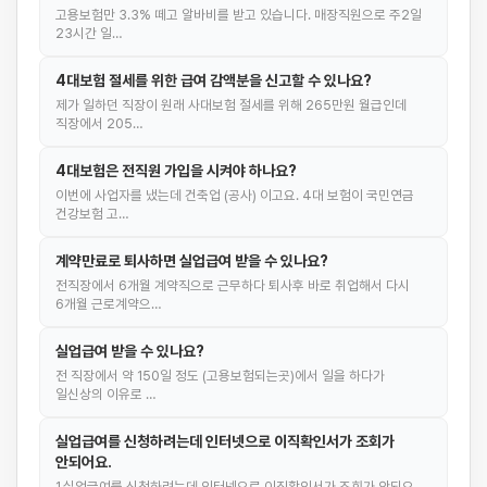
고용보험만 3.3% 떼고 알바비를 받고 있습니다. 매장직원으로 주2일
23시간 일…
4대보험 절세를 위한 급여 감액분을 신고할 수 있나요?
제가 일하던 직장이 원래 사대보험 절세를 위해 265만원 월급인데
직장에서 205…
4대보험은 전직원 가입을 시켜야 하나요?
이번에 사업자를 냈는데 건축업 (공사) 이고요. 4대 보험이 국민연금
건강보험 고…
계약만료로 퇴사하면 실업급여 받을 수 있나요?
전직장에서 6개월 계약직으로 근무하다 퇴사후 바로 취업해서 다시
6개월 근로계약으…
실업급여 받을 수 있나요?
전 직장에서 약 150일 정도 (고용보험되는곳)에서 일을 하다가
일신상의 이유로 …
실업급여를 신청하려는데 인터넷으로 이직확인서가 조회가
안되어요.
1.실업급여를 신청하려는데 인터넷으로 이직확인서가 조회가 안되요.