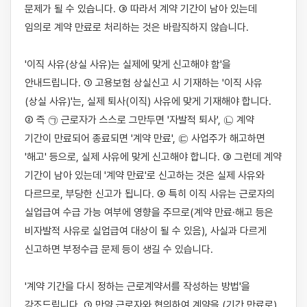
문제가 될 수 있습니다. ③ 따라서 계약 기간이 남아 있는데 
임의로 계약 만료로 처리하는 것은 바람직하지 않습니다.

'이직 사유(상실 사유)는 실제에 맞게 신고해야 함'을 
안내드립니다. ① 고용보험 상실신고 시 기재하는 '이직 사유
(상실 사유)'는, 실제 퇴사(이직) 사유에 맞게 기재해야 합니다. 
② 즉 ㉠ 근로자가 스스로 그만두면 '자발적 퇴사', ㉡ 계약 
기간이 만료되어 종료되면 '계약 만료', ㉢ 사업주가 해고하면 
'해고' 등으로, 실제 사유에 맞게 신고해야 합니다. ③ 그런데 계약 
기간이 남아 있는데 '계약 만료'로 신고하는 것은 실제 사유와 
다르므로, 부당한 신고가 됩니다. ④ 특히 이직 사유는 근로자의 
실업급여 수급 가능 여부에 영향을 주므로(계약 만료·해고 등은 
비자발적 사유로 실업급여 대상이 될 수 있음), 사실과 다르게 
신고하면 부정수급 문제 등이 생길 수 있습니다.

'계약 기간을 다시 정하는 근로계약서를 작성하는 방법'을 
강조드립니다. ① 만약 근로자와 협의하여 계약을 (기간 만료로) 