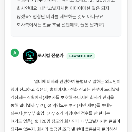
익명이면 접수 안한다는 얘기도 있네요. 2. 120명정도 
회사인데요. 내부고발자처럼 어마어마한 일은 되지 
않겠죠? 엄청난 비리를 제보하는 것도 아니구요. 
회사측에서는 벌금 조금 낼텐데요. 들통 날까요?
A
로시컴 전문가
LAWSEE.COM
                    일터에 비자와 관련하여 불법으로 일하는 외국인이 
있어 신고하고 싶은데, 홈페이지나 전화 신고는 신분이 드러날까 
걱정되는 상황에서(제보자를 보호해 준다지만 회사가 인맥을 
통해 알아낼까 우려), ① 익명으로 투서(서면 제보)를 보내도 
되는지(법무부·출입국사무소가 익명이면 접수를 안 한다는 
얘기도 있음), ② 120명 정도의 회사인데 내부고발자처럼 큰일이 
되지는 않는지, 회사가 벌금만 조금 낼 텐데 들통날지 문의하신 