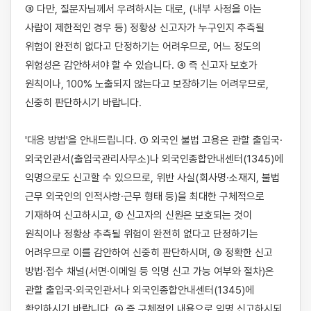
③ 다만, 질문자님께서 우려하시는 대로, (내부 사정을 아는 
사람이 제한적인 경우 등) 정황상 신고자가 누구인지 추측될 
위험이 완전히 없다고 단정하기는 어려우므로, 어느 정도의 
위험성은 감안하셔야 할 수 있습니다. ④ 즉 신고자 보호가 
원칙이나, 100% 노출되지 않는다고 보장하기는 어려우므로, 
신중히 판단하시기 바랍니다.

'대응 방법'을 안내드립니다. ① 외국인 불법 고용은 관할 출입국·
외국인관서(출입국관리사무소)나 외국인종합안내센터(1345)에 
익명으로도 신고할 수 있으므로, 위반 사실(회사명·소재지, 불법 
근무 외국인의 인적사항·근무 형태 등)을 최대한 구체적으로 
기재하여 신고하시고, ② 신고자의 신원은 보호되는 것이 
원칙이나 정황상 추측될 위험이 완전히 없다고 단정하기는 
어려우므로 이를 감안하여 신중히 판단하시며, ③ 정확한 신고 
방법·접수 채널(서면·이메일 등 익명 신고 가능 여부와 절차)은 
관할 출입국·외국인관서나 외국인종합안내센터(1345)에 
확인하시기 바랍니다. ④ 즉 구체적인 내용으로 익명 신고하시되, 