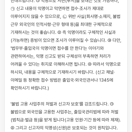
안내드립니다. ① 익명으로 서면(투서)을 보내는 것도 가능하나, 
㉠ 신고 내용이 익명이고 막연하면 접수·조사가 제대로 
이루어지지 않을 수 있으므로, ㉡ 위반 사실(회사명·소재지, 불법 
근무 외국인의 인적사항·근무 형태 등)을 최대한 구체적으로 
기재하시는 것이 좋습니다. ② 즉 익명이라도 구체적인 사실과 
(가능하면) 증빙이 있으면 조사가 이루어질 수 있습니다. ③ 다만, 
'법무부·출입국이 익명이면 접수를 안 한다'는 이야기와 
관련하여서는, 익명 신고도 받되 구체성이 부족하면 처리가 
어려울 수 있다는 취지로 이해하시면 됩니다. ④ 따라서 익명으로 
하시되, 내용을 구체적으로 기재하시기 바랍니다. (신고 채널·
이메일 등 정확한 접수 방법은 출입국·외국인관서나 1345에 
확인하시기 바랍니다.)

'불법 고용 사업주의 처벌과 신고자 보호'를 강조드립니다. ① 
불법으로 외국인을 고용한 사업주는, 출입국관리법에 따라 처벌
(범칙금·벌금 등)을 받게 됩니다(고용 인원·기간 등에 따라 제재). 
② 그리고 신고자의 익명성(신원)은 보호되는 것이 원칙입니다. 