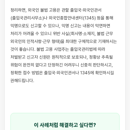
정리하면, 외국인 불법 고용은 관할 출입국·외국인관서
(출입국관리사무소)나 외국인종합안내센터(1345) 등을 통해 
익명으로도 신고할 수 있으나, 익명 신고는 내용이 막연하면 
처리가 어려울 수 있으니 위반 사실(회사명·소재지, 불법 근무 
외국인의 인적사항·근무 형태)을 최대한 구체적으로 기재하시는 
것이 좋습니다. 불법 고용 사업주는 출입국관리법에 따라 
처벌받고 신고자 신원은 원칙적으로 보호되나, 정황상 추측될 
위험이 완전히 없다고 단정하긴 어려우니 신중히 판단하시고, 
정확한 접수 방법은 출입국·외국인관서나 1345에 확인하시길 
권해드립니다.

이 사례처럼 해결하고 싶다면?