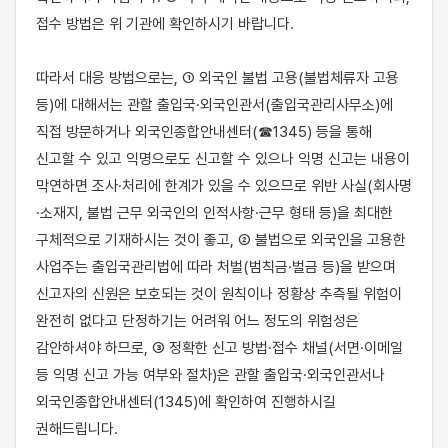
접수 방법은 위 기관에 확인하시기 바랍니다.

따라서 대응 방법으로는, ① 외국인 불법 고용(불법체류자 고용 
등)에 대해서는 관할 출입국·외국인관서(출입국관리사무소)에 
직접 방문하거나 외국인종합안내센터(☎1345) 등을 통해 
신고할 수 있고 익명으로도 신고할 수 있으나 익명 신고는 내용이 
막연하면 조사·처리에 한계가 있을 수 있으므로 위반 사실(회사명
·소재지, 불법 근무 외국인의 인적사항·근무 형태 등)을 최대한 
구체적으로 기재하시는 것이 좋고, ② 불법으로 외국인을 고용한 
사업주는 출입국관리법에 따라 처벌(범칙금·벌금 등)을 받으며 
신고자의 신원은 보호되는 것이 원칙이나 정황상 추측될 위험이 
완전히 없다고 단정하기는 어려워 어느 정도의 위험성은 
감안하셔야 하므로, ③ 정확한 신고 방법·접수 채널(서면·이메일 
등 익명 신고 가능 여부와 절차)은 관할 출입국·외국인관서나 
외국인종합안내센터(1345)에 확인하여 진행하시길 
권해드립니다.
