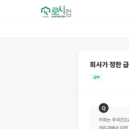
회사가 정한 
급여
Q
저희는 주야간2교
관리과에서 이런 