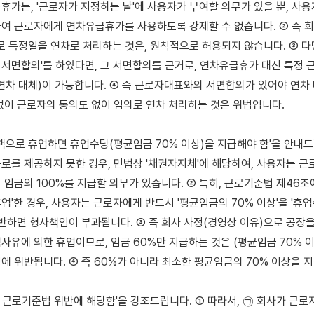
휴가는, '근로자가 지정하는 날'에 사용자가 부여할 의무가 있을 뿐, 사용
여 근로자에게 연차유급휴가를 사용하도록 강제할 수 없습니다. ② 즉 회사
로 특정일을 연차로 처리하는 것은, 원칙적으로 허용되지 않습니다. ③ 다만
서면합의'를 하였다면, 그 서면합의를 근거로, 연차유급휴가 대신 특정 
연차 대체)이 가능합니다. ④ 즉 근로자대표와의 서면합의가 있어야 연차 
없이 근로자의 동의도 없이 임의로 연차 처리하는 것은 위법입니다.

 귀책으로 휴업하면 휴업수당(평균임금 70% 이상)을 지급해야 함'을 안내드
로를 제공하지 못한 경우, 민법상 '채권자지체'에 해당하여, 사용자는 근
 임금의 100%를 지급할 의무가 있습니다. ② 특히, 근로기준법 제46조에
업'한 경우, 사용자는 근로자에게 반드시 '평균임금의 70% 이상'을 '휴
위반하면 형사책임이 부과됩니다. ③ 즉 회사 사정(경영상 이유)으로 공장을 
사유에 의한 휴업이므로, 임금 60%만 지급하는 것은 (평균임금 70% 이
에 위반됩니다. ④ 즉 60%가 아니라 최소한 평균임금의 70% 이상을 지
·2는 근로기준법 위반에 해당함'을 강조드립니다. ① 따라서, ㉠ 회사가 근