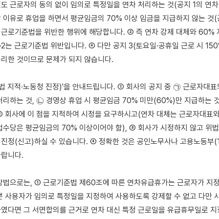
도 근로자의 동의 없이 임의로 특정일을 연차 처리하는 것(공지 1의 연차 대
이유로 휴업을 하면서 평균임금의 70% 이상 임금을 지급하지 않는 것(공지
두 근로기준법을 위반한 행위에 해당합니다. ② 즉 연차 강제 대체와 60% 
·2는 근로기준법 위반입니다. ④ 다만 공지 3(토요일·공휴일 근로 시 150
리한 것이므로 문제가 되지 않습니다.

위법 지적·노동청 진정)'을 안내드립니다. ① 회사의 공지 중 ㉠ 근로자대표
처리하는 것, ㉡ 경영상 휴업 시 평균임금 70% 미만(60%)만 지급하는 
② 회사에 이 점을 지적하여 시정을 요구하시고(연차 대체는 근로자대표와
업수당은 평균임금의 70% 이상이어야 함), ③ 회사가 시정하지 않고 위법
진정(신고)하실 수 있습니다. ④ 정확한 것은 공인노무사나 고용노동부(13
랍니다.

방법으로는, ① 근로기준법 제60조에 따른 연차유급휴가는 근로자가 지정
뿐 사용자가 임의로 특정일을 지정하여 사용하도록 강제할 수 없고 다만 
였다면 그 서면합의를 근거로 연차 대신 특정 근로일을 유급휴무일로 지정