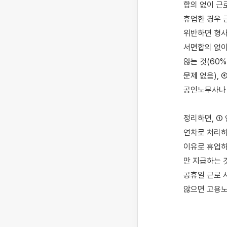
합의 없이 근
휴업한 경우 
위반하면 형사
서면합의 없이
않는 것(60
문제 없음),
공인노무사나 
정리하면, ①
연차로 처리하
이유로 휴업하
만 지급하는 것
공휴일 근로 
않으면 고용노