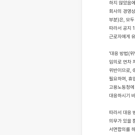
하지 않았음에
회사의 경영상 
부분)은, 모
따라서 공지 1
근로자에게 유
'대응 방법(
임의로 연차 
위반이므로, 
필요하며, 휴
고용노동청에 
대응하시기 바
따라서 대응 
의무가 있을 
서면합의를 하