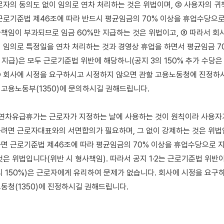
로자의 동의도 없이 임의로 연차 처리하는 것은 위법이며, ② 사용자의 귀
근로기준법 제46조에 따라 반드시 평균임금의 70% 이상을 휴업수당으로
책임이 부과되므로 임금 60%만 지급하는 것은 위법이고, ③ 따라서 회
 임의로 특정일을 연차 처리하는 것과 경영상 휴업을 하면서 평균임금 70
% 지급)은 모두 근로기준법 위반에 해당하니(공지 3의 150% 추가 수당
 ④ 회사에 시정을 요구하시고 시정하지 않으면 관할 고용노동청에 진정하시
고용노동부(1350)에 문의하시길 권해드립니다.

 연차유급휴가는 근로자가 지정하는 날에 사용하는 것이 원칙이라 사용자가
려면 근로자대표와의 서면합의가 필요하며, 그 없이 강제하는 것은 위법입
면 근로기준법 제46조에 따라 평균임금의 70% 이상을 휴업수당으로 지
은 위법입니다(위반 시 형사책임). 따라서 공지 1·2는 근로기준법 위반이
시 150%)은 근로자에게 유리하여 문제가 없습니다. 회사에 시정을 요구하
동청(1350)에 진정하시길 권해드립니다.
