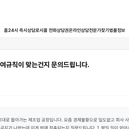
홈
24시 즉시상담
로시콜 전화상담권
온라인상담
전문가찾기
법률정보
급여규칙이 맞는건지 문의드립니다.
대로 돌아가는 제조업 공장입니다. 요즘 경제불황으로 일도없고 회사 사
공지가 나왔는데 이게 법에 접촉되는지 질문드립니다. 1. 평일 일이 없어서