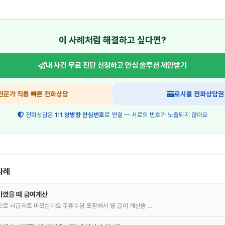
이 사례처럼 해결하고 싶다면?
내 사건 무료 진단 신청하고
안심 솔루션 제안받기
전문가 직통 빠른 전화상담
로시콜 전화상담권
전화상담은
1:1 양방향 안심번호
로 연결 — 서로의 번호가 노출되지 않아요
사례
바꼈을 때 급여계산
로 시급제로 바꼈는데요 주휴수당 포함해서 월 급여 계산좀 …