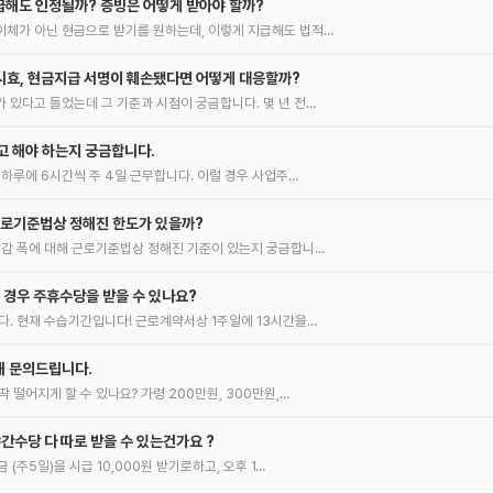
해도 인정될까? 증빙은 어떻게 받아야 할까?
체가 아닌 현금으로 받기를 원하는데, 이렇게 지급해도 법적…
시효, 현금지급 서명이 훼손됐다면 어떻게 대응할까?
 있다고 들었는데 그 기준과 시점이 궁금합니다. 몇 년 전…
신고 해야 하는지 궁금합니다.
 하루에 6시간씩 주 4일 근무합니다. 이럴 경우 사업주…
근로기준법상 정해진 한도가 있을까?
삭감 폭에 대해 근로기준법상 정해진 기준이 있는지 궁금합니…
된 경우 주휴수당을 받을 수 있나요?
다. 현재 수습기간입니다! 근로계약서상 1주일에 13시간을…
해 문의드립니다.
 떨어지게 할 수 있나요? 가령 200만원, 300만원,…
간수당 다 따로 받을 수 있는건가요 ?
 (주5일)을 시급 10,000원 받기로하고, 오후 1…