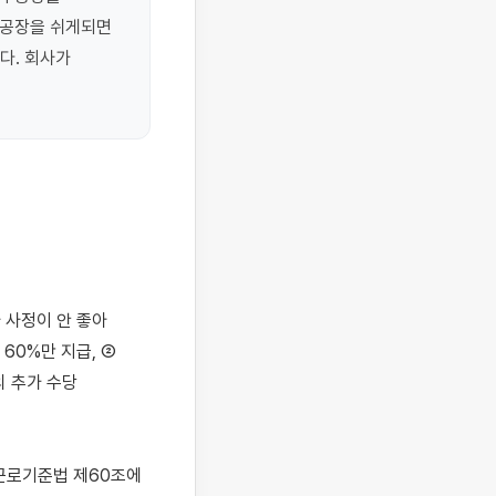
공장을 쉬게되면 
다. 회사가 
0%만 지급, ② 
 추가 수당 
근로기준법 제60조에 