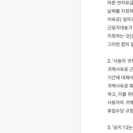
따른 연차유급
날짜를 지정하
이유로) 임의
근로자대표가 
지정하는 것(
그러한 합의 
2. '사용자
귀책사유로 근
기간에 대해서
귀책사유로 휴
하고, 이를 
사용자의 귀책
휴업수당 규정
3. '공지 1