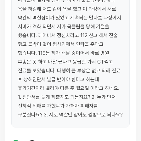
따라붙어 길가에 정차 후 시비가 붙었습니다. 계속 
욕을 하길래 저도 같이 욕을 했고 이 과정에서 서로 
약간의 멱살잡이가 있었고 계속되는 말다툼 과정에서 
시비가 격화 되면서 제가 목졸림을 당해 기절을 
했습니다. 깨어나서 정신차리고 112 신고 해서 진술 
했고 블박이 없어 형사과에서 연락을 준다고 
했습니다. 119는 제가 배달 중이어서 바로 병원 
후송은 못 하고 배달 끝나고 응급실 가서 CT찍고 
진료를 보았습니다. 다행히 큰 부상은 없고 외래 진료 
후 상해진단서 발급 받아야 한다고 하는데 
휴가기간이라 빨라야 다음 주 월요일 이라고 하네요. 
1. 진단서를 늦게 제출해도 되는지요? 2. 누가 먼저 
신체적 위해를 가했냐가 가해자 피해자를 
구분짓나요? 3. 서로 멱살만 잡아도 쌍방으로 되나요?