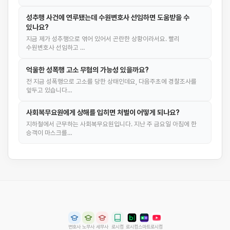
성추행 사건에 연루됐는데 수원변호사 선임하면 도움받을 수
있나요?
지금 제가 성추행으로 엮어 있어서 곤란한 상황이라서요. 빨리
수원변호사 선임하고 …
억울한 성폭행 고소 무혐의 가능성 있을까요?
전 지금 성폭행으로 고소를 당한 상태인데요, 다음주초에 경찰조사를
앞두고 있습니다…
사회복무요원에게 상해를 입히면 처벌이 어떻게 되나요?
지하철에서 근무하는 사회복무요원입니다. 지난 주 금요일 아침에 한
승객이 마스크를…
변호사
노무사
세무사
로시컴
로시컴
스마트
로시컴