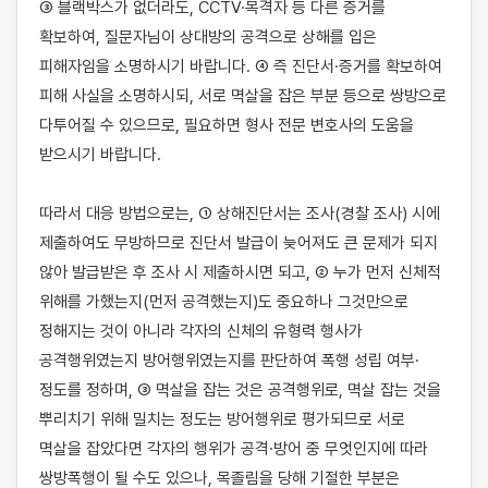
③ 블랙박스가 없더라도, CCTV·목격자 등 다른 증거를 
확보하여, 질문자님이 상대방의 공격으로 상해를 입은 
피해자임을 소명하시기 바랍니다. ④ 즉 진단서·증거를 확보하여 
피해 사실을 소명하시되, 서로 멱살을 잡은 부분 등으로 쌍방으로 
다투어질 수 있으므로, 필요하면 형사 전문 변호사의 도움을 
받으시기 바랍니다.

따라서 대응 방법으로는, ① 상해진단서는 조사(경찰 조사) 시에 
제출하여도 무방하므로 진단서 발급이 늦어져도 큰 문제가 되지 
않아 발급받은 후 조사 시 제출하시면 되고, ② 누가 먼저 신체적 
위해를 가했는지(먼저 공격했는지)도 중요하나 그것만으로 
정해지는 것이 아니라 각자의 신체의 유형력 행사가 
공격행위였는지 방어행위였는지를 판단하여 폭행 성립 여부·
정도를 정하며, ③ 멱살을 잡는 것은 공격행위로, 멱살 잡는 것을 
뿌리치기 위해 밀치는 정도는 방어행위로 평가되므로 서로 
멱살을 잡았다면 각자의 행위가 공격·방어 중 무엇인지에 따라 
쌍방폭행이 될 수도 있으나, 목졸림을 당해 기절한 부분은 