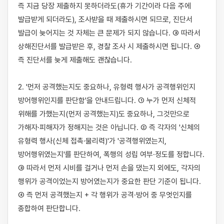
즉 지금 당장 제출하지 못하더라도(휴가 기간이라 다음 주에 
발급받게 되더라도), 조사받을 때 제출하시면 되므로, 진단서 
발급이 늦어지는 것 자체는 큰 문제가 되지 않습니다. ③ 따라서 
상해진단서를 발급받은 후, 경찰 조사 시 제출하시면 됩니다. ④ 
즉 진단서를 늦게 제출해도 괜찮습니다.

2. '먼저 공격했는지도 중요하나, 유형력 행사가 공격행위인지 
방어행위인지를 판단함'을 안내드립니다. ① 누가 먼저 신체적 
위해를 가했는지(먼저 공격했는지)도 중요하나, 그것만으로 
가해자·피해자가 정해지는 것은 아닙니다. ② 즉 각자의 '신체의 
유형력 행사(신체 접촉·물리력)'가 '공격행위였는지, 
방어행위였는지'를 판단하여, 폭행의 성립 여부·정도를 정합니다. 
③ 따라서 먼저 시비를 걸거나 먼저 손을 댔는지 외에도, 각자의 
행위가 공격이었는지 방어였는지가 중요한 판단 기준이 됩니다. 
④ 즉 먼저 공격했는지 + 각 행위가 공격·방어 중 무엇인지를 
종합하여 판단합니다.
