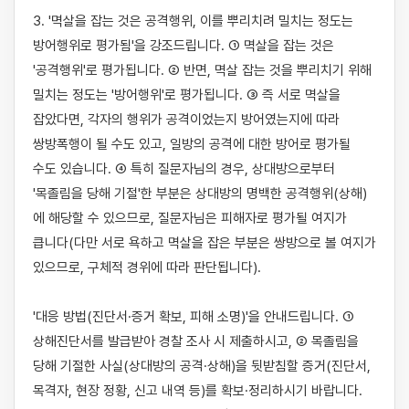
3. '멱살을 잡는 것은 공격행위, 이를 뿌리치려 밀치는 정도는 
방어행위로 평가됨'을 강조드립니다. ① 멱살을 잡는 것은 
'공격행위'로 평가됩니다. ② 반면, 멱살 잡는 것을 뿌리치기 위해 
밀치는 정도는 '방어행위'로 평가됩니다. ③ 즉 서로 멱살을 
잡았다면, 각자의 행위가 공격이었는지 방어였는지에 따라 
쌍방폭행이 될 수도 있고, 일방의 공격에 대한 방어로 평가될 
수도 있습니다. ④ 특히 질문자님의 경우, 상대방으로부터 
'목졸림을 당해 기절'한 부분은 상대방의 명백한 공격행위(상해)
에 해당할 수 있으므로, 질문자님은 피해자로 평가될 여지가 
큽니다(다만 서로 욕하고 멱살을 잡은 부분은 쌍방으로 볼 여지가 
있으므로, 구체적 경위에 따라 판단됩니다).

'대응 방법(진단서·증거 확보, 피해 소명)'을 안내드립니다. ① 
상해진단서를 발급받아 경찰 조사 시 제출하시고, ② 목졸림을 
당해 기절한 사실(상대방의 공격·상해)을 뒷받침할 증거(진단서, 
목격자, 현장 정황, 신고 내역 등)를 확보·정리하시기 바랍니다. 