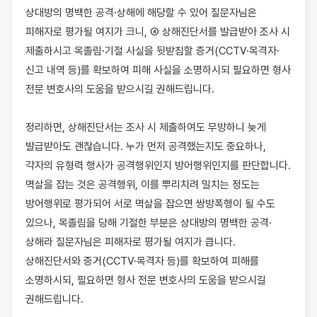
상대방의 명백한 공격·상해에 해당할 수 있어 질문자님은 
피해자로 평가될 여지가 크니, ④ 상해진단서를 발급받아 조사 시 
제출하시고 목졸림·기절 사실을 뒷받침할 증거(CCTV·목격자·
신고 내역 등)를 확보하여 피해 사실을 소명하시되 필요하면 형사 
전문 변호사의 도움을 받으시길 권해드립니다.

정리하면, 상해진단서는 조사 시 제출하여도 무방하니 늦게 
발급받아도 괜찮습니다. 누가 먼저 공격했는지도 중요하나, 
각자의 유형력 행사가 공격행위인지 방어행위인지를 판단합니다. 
멱살을 잡는 것은 공격행위, 이를 뿌리치려 밀치는 정도는 
방어행위로 평가되어 서로 멱살을 잡으면 쌍방폭행이 될 수도 
있으나, 목졸림을 당해 기절한 부분은 상대방의 명백한 공격·
상해라 질문자님은 피해자로 평가될 여지가 큽니다. 
상해진단서와 증거(CCTV·목격자 등)를 확보하여 피해를 
소명하시되, 필요하면 형사 전문 변호사의 도움을 받으시길 
권해드립니다.
