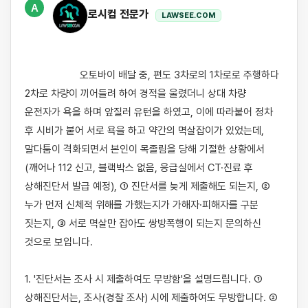
A
로시컴 전문가
LAWSEE.COM
                    오토바이 배달 중, 편도 3차로의 1차로로 주행하다 
2차로 차량이 끼어들려 하여 경적을 울렸더니 상대 차량 
운전자가 욕을 하며 앞질러 유턴을 하였고, 이에 따라붙어 정차 
후 시비가 붙어 서로 욕을 하고 약간의 멱살잡이가 있었는데, 
말다툼이 격화되면서 본인이 목졸림을 당해 기절한 상황에서
(깨어나 112 신고, 블랙박스 없음, 응급실에서 CT·진료 후 
상해진단서 발급 예정), ① 진단서를 늦게 제출해도 되는지, ② 
누가 먼저 신체적 위해를 가했는지가 가해자·피해자를 구분 
짓는지, ③ 서로 멱살만 잡아도 쌍방폭행이 되는지 문의하신 
것으로 보입니다.

1. '진단서는 조사 시 제출하여도 무방함'을 설명드립니다. ① 
상해진단서는, 조사(경찰 조사) 시에 제출하여도 무방합니다. ② 