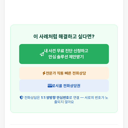
이 사례처럼 해결하고 싶다면?
내 사건 무료 진단 신청하고
안심 솔루션 제안받기
전문가 직통 빠른 전화상담
로시콜 전화상담권
전화상담은
1:1 양방향 안심번호
로 연결 — 서로의 번호가 노
출되지 않아요