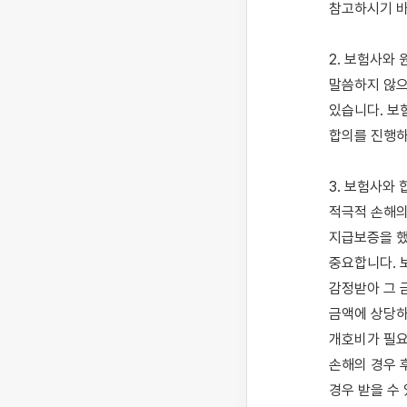
참고하시기 바랍
2. 보험사와
말씀하지 않으
있습니다. 보
합의를 진행하
3. 보험사와
적극적 손해의
지급보증을 했
중요합니다. 
감정받아 그 
금액에 상당하
개호비가 필요
손해의 경우 
경우 받을 수 