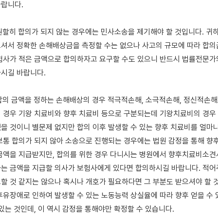
니다. 

 원할히 합의가 되지 않는 경우에는 민사소송을 제기해야 할 것입니다. 귀하
셔서 정확한 손해배상금을 측정할 수는 없으나 사고의 규모에 따라 합의금
험사가 적은 금액으로 합의하자고 요구할 수도 있으니 반드시 법률전문가와
시길 바랍니다. 

 합의 금액을 정하는 손해배상의 경우 적극적손해, 소극적손해, 정신적손해
 경우 기왕 치료비와 향후 치료비 등으로 구분되는데 기왕치료비의 경우
을 것이니 별문제 없지만 합의 이후 발생할 수 있는 향후 치료비를 얼마나
보통 합의가 되지 않아 소송으로 진행되는 경우에는 법원 감정을 통해 향후
금액을 지급받지만, 합의를 위한 경우 다니시는 병원에서 향후치료비소견
는 금액을 지급할 의사가 보험사에게 있다면 합의하시길 바랍니다. 적어
할 것 같지는 않으나 혹시나 개호가 필요하다면 그 부분도 받으셔야 할 것
후유장애로 인하여 발생할 수 있는 노동능력 상실율에 따라 향후 얻을 수 
있는 것인데, 이 역시 감정을 통해야만 확정할 수 있습니다. 
