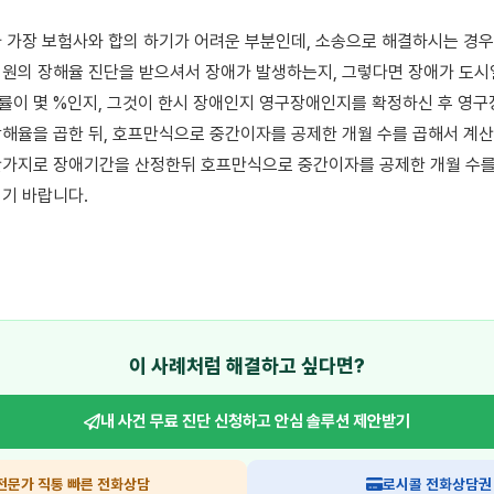
 가장 보험사와 합의 하기가 어려운 부분인데, 소송으로 해결하시는 경우
원의 장해율 진단을 받으셔서 장애가 발생하는지, 그렇다면 장애가 도시
이 몇 %인지, 그것이 한시 장애인지 영구장애인지를 확정하신 후 영구장
해율을 곱한 뒤, 호프만식으로 중간이자를 공제한 개월 수를 곱해서 계산
가지로 장애기간을 산정한뒤 호프만식으로 중간이자를 공제한 개월 수를
기 바랍니다.

이 사례처럼 해결하고 싶다면?
내 사건 무료 진단 신청하고
안심 솔루션 제안받기
전문가 직통 빠른 전화상담
로시콜 전화상담권