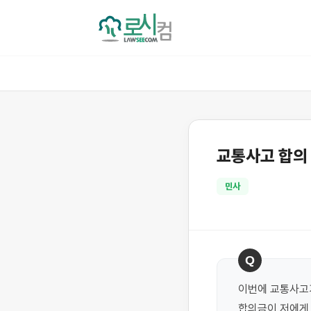
교통사고 합의
민사
Q
이번에 교통사고가
합의금이 저에게