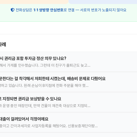
전화상담은
1:1 양방향 안심번호
로 연결 — 서로의 번호가 노출되지 않아요
사례
 시 권리금 포함 투자금 정산 의무 있나요?
해서 가게를 인수했습니다. 그런데 이 친구가 출퇴근도 늦고…
문한다는 걸 착각해서 저희한테 시켰는데, 배송비 문제로 다퉜어요
하고 있습니다. 원래 손님이 B지점에 전화 주문을 해야 했…
 지정되면 권리금 보상받을 수 있나요
 운영 중인 매장인데, 만약 건물이 재건축 대상으로 지정되…
 대출이 걸려있어서 걱정이에요
 중이고 간이과세자로 사업자등록을 해뒀어요. 신용보증재단이랑…