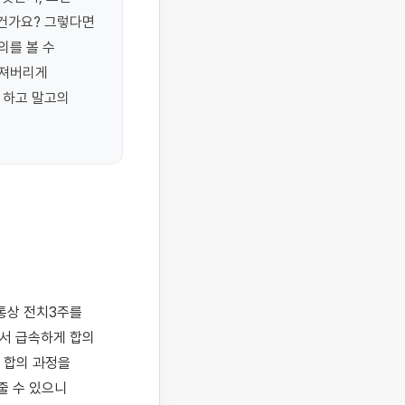
건가요? 그렇다면 
를 볼 수 
져버리게 
하고 말고의 
서 급속하게 합의 
합의 과정을 
 수 있으니 