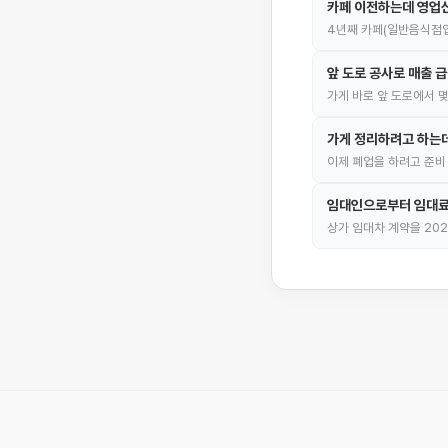
카페 이전하는데 영업
4년째 카페(일반음식점업
앞 도로 공사로 매출 급
가게 바로 앞 도로에서 
가게 정리하려고 하는
이제 폐업을 하려고 준비
임대인으로부터 임대료
상가 임대차 계약을 202