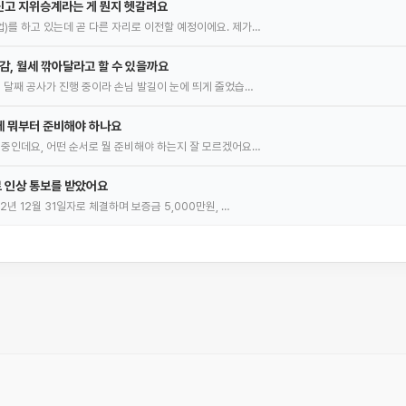
신고 지위승계라는 게 뭔지 헷갈려요
)를 하고 있는데 곧 다른 자리로 이전할 예정이에요. 제가…
감, 월세 깎아달라고 할 수 있을까요
몇 달째 공사가 진행 중이라 손님 발길이 눈에 띄게 줄었습…
데 뭐부터 준비해야 하나요
 중인데요, 어떤 순서로 뭘 준비해야 하는지 잘 모르겠어요…
 인상 통보를 받았어요
2년 12월 31일자로 체결하며 보증금 5,000만원, …