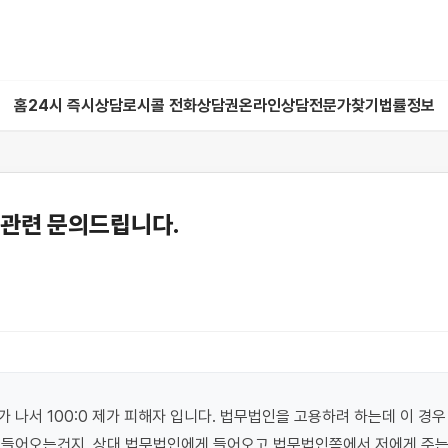
홈
24시 즉시상담
로시콜 전화상담권
온라인상담
전문가찾기
법률정보
 관련 문의드립니다.
 나서 100:0 제가 피해자 입니다. 법무법인을 고용하려 하는데 이 경우
 들어오는건지, 상대 법무법인에게 들어오고 법무법인쪽에서 저에게 주는것