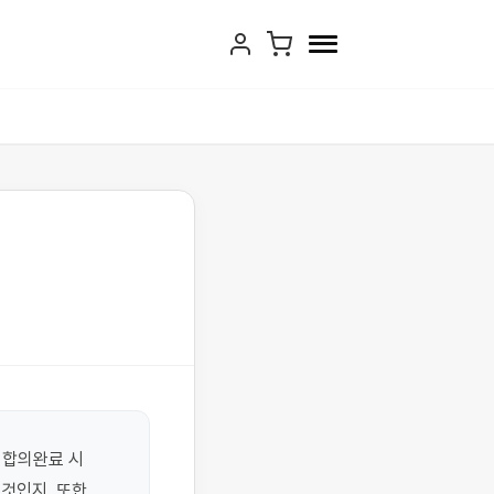
 합의완료 시 
인지, 또한 