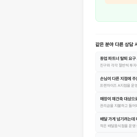
같은 분야 다른 상담 
동업 파트너 탈퇴 요구
친구와 각각 절반씩 투자
손님이 다른 지점에 주
프랜차이즈 A지점을 운영
매장이 재건축 대상으로
권리금을 지불하고 들어와
배달 가게 넘기려는데
작은 배달음식점을 운영