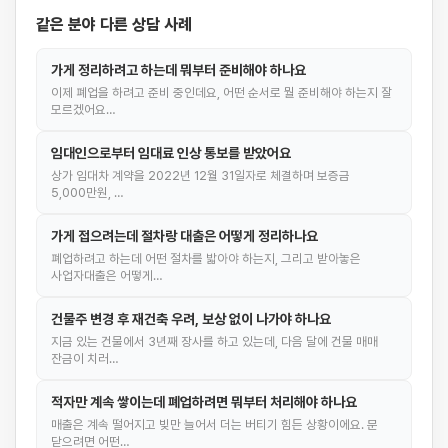
같은 분야 다른 상담 사례
가게 정리하려고 하는데 뭐부터 준비해야 하나요
이제 폐업을 하려고 준비 중인데요, 어떤 순서로 뭘 준비해야 하는지 잘
모르겠어요…
임대인으로부터 임대료 인상 통보를 받았어요
상가 임대차 계약을 2022년 12월 31일자로 체결하며 보증금
5,000만원, …
가게 접으려는데 절차랑 대출은 어떻게 정리하나요
폐업하려고 하는데 어떤 절차를 밟아야 하는지, 그리고 받아놓은
사업자대출은 어떻게…
건물주 변경 후 재건축 우려, 보상 없이 나가야 하나요
지금 있는 건물에서 3년째 장사를 하고 있는데, 다음 달에 건물 매매
잔금이 치러…
적자만 계속 쌓이는데 폐업하려면 뭐부터 처리해야 하나요
매출은 계속 떨어지고 빚만 늘어서 더는 버티기 힘든 상황이에요. 문
닫으려면 어떤…