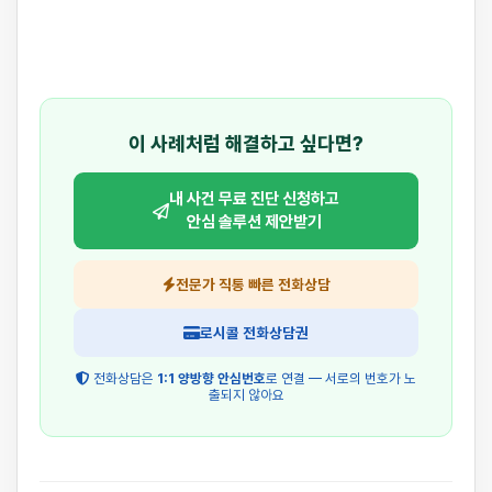
이 사례처럼 해결하고 싶다면?
내 사건 무료 진단 신청하고
안심 솔루션 제안받기
전문가 직통 빠른 전화상담
로시콜 전화상담권
전화상담은
1:1 양방향 안심번호
로 연결 — 서로의 번호가 노
출되지 않아요