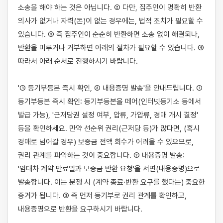
소송을 해야 하는 것은 아닙니다. ② 다만, 집주인이 명확히 반환 
의사가 없거나 자력(돈)이 없는 경우에는, 법적 조치가 필요할 수 
있습니다. ③ 즉 집주인이 순순히 반환하면 소송 없이 해결되나, 
반환을 미루거나 거부하면 아래의 절차가 필요할 수 있습니다. ④ 
따라서 아래 순서로 진행하시기 바랍니다.

'① 등기부등본 즉시 확인, ② 내용증명 발송'을 안내드립니다. ① 
등기부등본 즉시 확인: 등기부등본을 떼어(인터넷등기소 등에서 
발급 가능), '근저당권 설정 여부, 압류, 가압류, 경매 개시 결정' 
등을 확인하세요. 만약 선순위 권리(근저당 등)가 많다면, (혹시 
경매로 넘어갈 경우) 보증금 전액 회수가 어려울 수 있으므로, 
권리 관계를 파악하는 것이 중요합니다. ② 내용증명 발송: 
'임대차 계약 만료일과 보증금 반환 요청'을 서면(내용증명)으로 
발송합니다. 이는 분쟁 시 (계약 종료·반환 요구를 했다는) 중요한 
증거가 됩니다. ③ 즉 먼저 등기부로 권리 관계를 확인하고, 
내용증명으로 반환을 요구하시기 바랍니다.
