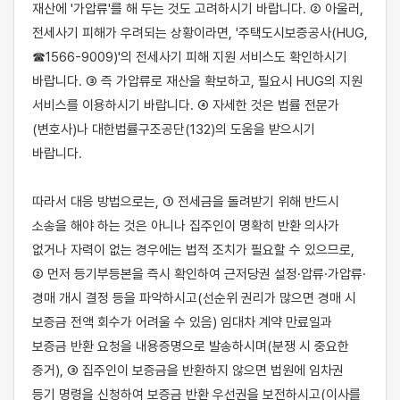
재산에 '가압류'를 해 두는 것도 고려하시기 바랍니다. ② 아울러, 
전세사기 피해가 우려되는 상황이라면, '주택도시보증공사(HUG, 
☎1566-9009)'의 전세사기 피해 지원 서비스도 확인하시기 
바랍니다. ③ 즉 가압류로 재산을 확보하고, 필요시 HUG의 지원 
서비스를 이용하시기 바랍니다. ④ 자세한 것은 법률 전문가
(변호사)나 대한법률구조공단(132)의 도움을 받으시기 
바랍니다.

따라서 대응 방법으로는, ① 전세금을 돌려받기 위해 반드시 
소송을 해야 하는 것은 아니나 집주인이 명확히 반환 의사가 
없거나 자력이 없는 경우에는 법적 조치가 필요할 수 있으므로, 
② 먼저 등기부등본을 즉시 확인하여 근저당권 설정·압류·가압류·
경매 개시 결정 등을 파악하시고(선순위 권리가 많으면 경매 시 
보증금 전액 회수가 어려울 수 있음) 임대차 계약 만료일과 
보증금 반환 요청을 내용증명으로 발송하시며(분쟁 시 중요한 
증거), ③ 집주인이 보증금을 반환하지 않으면 법원에 임차권 
등기 명령을 신청하여 보증금 반환 우선권을 보전하시고(이사를 