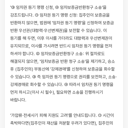
'③ 임차권 등기 명령 신청, ④ 임차보증금반환청구 소송'을 
강조드립니다. ① 임차권 등기 명령 신청: 집주인이 보증금을 
반환하지 않으면, 법원에 '임차권 등기 명령'을 신청하여 보증금 
반환 우선권(대항력·우선변제권)을 보전할 수 있습니다. 이 
등기를 해 두면, 이후 이사를 가더라도 대항력과 우선변제권이 
유지되므로, 이사를 가시려면 반드시 임차권 등기 명령을 먼저 
하셔야 합니다. ② 임차보증금반환청구 소송: 위 절차로도 
해결되지 않으면, '임차보증금 반환 청구 소송'을 제기하고, 승소 
후 (집주인의) 부동산에 '강제경매'를 신청하여 보증금을 회수할 
수 있습니다. ③ 즉 임차권 등기 명령으로 권리를 보전하고, 소송·
강제경매로 회수할 수 있습니다. ④ 따라서 임차권 등기 명령을 
먼저 하시고(이사 시 필수), 필요하면 소송을 진행하시기 
바랍니다.

'가압류·전세사기 피해 지원도 고려'를 안내드립니다. ① 시간이 
촉박하다면(집주인이 재산을 처분할 우려가 있다면), 집주인의 