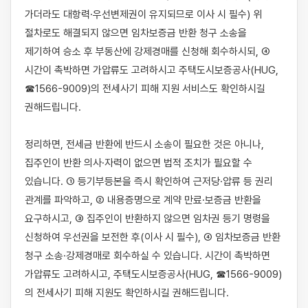
가더라도 대항력·우선변제권이 유지되므로 이사 시 필수) 위 
절차로도 해결되지 않으면 임차보증금 반환 청구 소송을 
제기하여 승소 후 부동산에 강제경매를 신청해 회수하시되, ④ 
시간이 촉박하면 가압류도 고려하시고 주택도시보증공사(HUG, 
☎1566-9009)의 전세사기 피해 지원 서비스도 확인하시길 
권해드립니다.

정리하면, 전세금 반환에 반드시 소송이 필요한 것은 아니나, 
집주인이 반환 의사·자력이 없으면 법적 조치가 필요할 수 
있습니다. ① 등기부등본을 즉시 확인하여 근저당·압류 등 권리 
관계를 파악하고, ② 내용증명으로 계약 만료·보증금 반환을 
요구하시고, ③ 집주인이 반환하지 않으면 임차권 등기 명령을 
신청하여 우선권을 보전한 후(이사 시 필수), ④ 임차보증금 반환 
청구 소송·강제경매로 회수하실 수 있습니다. 시간이 촉박하면 
가압류도 고려하시고, 주택도시보증공사(HUG, ☎1566-9009)
의 전세사기 피해 지원도 확인하시길 권해드립니다.
