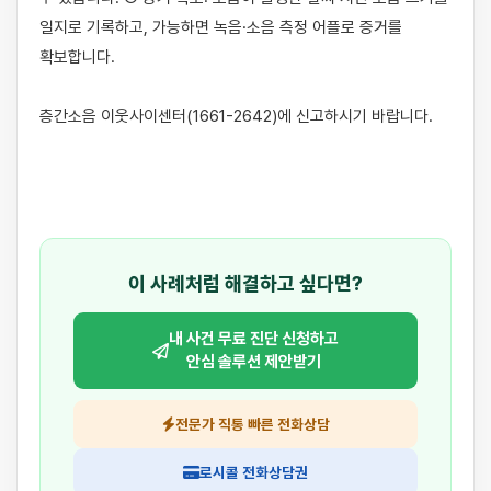
일지로 기록하고, 가능하면 녹음·소음 측정 어플로 증거를 
확보합니다.

층간소음 이웃사이센터(1661-2642)에 신고하시기 바랍니다.

이 사례처럼 해결하고 싶다면?
내 사건 무료 진단 신청하고
안심 솔루션 제안받기
전문가 직통 빠른 전화상담
로시콜 전화상담권