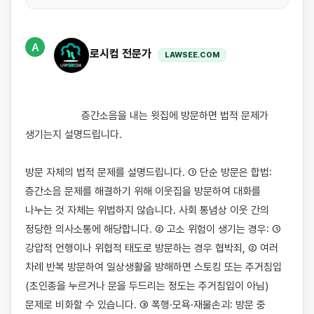
A
로시컴 전문가
LAWSEE.COM
                    층간소음을 내는 윗집에 방문하면 법적 문제가 
생기는지 설명드립니다.

방문 자체의 법적 문제를 설명드립니다. ① 단순 방문은 합법: 
층간소음 문제를 해결하기 위해 이웃집을 방문하여 대화를 
나누는 것 자체는 위법하지 않습니다. 사회 통념상 이웃 간의 
정당한 의사소통에 해당합니다. ② 고소 위험이 생기는 경우: ① 
강압적 언행이나 위협적 태도로 방문하는 경우 협박죄, ② 여러 
차례 반복 방문하여 일상생활을 방해하면 스토킹 또는 주거침입
(초인종을 누르거나 문을 두드리는 정도는 주거침입이 아님) 
문제로 비화할 수 있습니다. ③ 폭행·모욕·재물손괴: 방문 중 