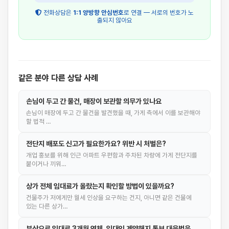
전화상담은
1:1 양방향 안심번호
로 연결 — 서로의 번호가 노
출되지 않아요
같은 분야 다른 상담 사례
손님이 두고 간 물건, 매장이 보관할 의무가 있나요
손님이 매장에 두고 간 물건을 발견했을 때, 가게 측에서 이를 보관해야
할 법적 …
전단지 배포도 신고가 필요한가요? 위반 시 처벌은?
개업 홍보를 위해 인근 아파트 우편함과 주차된 차량에 가게 전단지를
붙이거나 끼워…
상가 전체 임대료가 올랐는지 확인할 방법이 있을까요?
건물주가 저에게만 월세 인상을 요구하는 건지, 아니면 같은 건물에
있는 다른 상가…
부상으로 임대료 3개월 연체, 임대인 계약해지 통보 대응법은