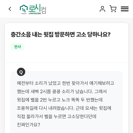
층간소음 내는 윗집 방문하면 고소 당하나요?
민사
Q
예전부터 소리가 났었고 한번 찾아가서 얘기해보려고 
했는데 새벽 2시쯤 쿵쿵 소리가 났습니다. 그래서 
윗집에 벨을 2번 누르고 노크 똑똑 두 번했는데 
조용하길래 다시 내려왔습니다. 근데 요새는 윗집에 
직접 올라가서 벨을 누르면 고소당한다던데 
진짜인가요?