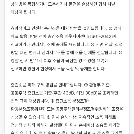
상대방을 폭행하거나 모욕하거나 물건을 손상하면 형사 처벌 
대상이 됩니다.

효과적이고 안전한 층간소음 대처 방법을 설명드립니다. ① 공식 
채널 활용: 방문 전에 층간소음 이웃사이센터(1661-2642)에 
신고하거나 관리사무소에 중재를 요청합니다. ② 서면 전달: 직접 
방문 대신 편지나 관리사무소를 통해 소음 문제를 전달합니다. ③ 
경찰 신고: 밤 11시 이후 소음이 극심한 경우 경찰(112)에 
신고하면 경찰이 현장에서 소음 측정 및 중재를 합니다.

층간소음 피해 구제 방법을 안내드립니다. ① 환경부 기준: 
공동주택 층간소음 기준(주간 43dB, 야간 38dB)을 초과하면 
법적 규제 대상입니다. ② 층간소음 분쟁조정: 
환경분쟁조정위원회 또는 공동주택관리분쟁조정위원회에 조정을 
신청할 수 있습니다. ③ 민사 손해배상: 지속적인 소음 피해로 
정신적·신체적 피해가 발생했다면 민사 손해배상 소송을 제기할 
수 있습니다. ④ 증거 확보: 소음이 발생한 날짜·시간·소음 크기를 