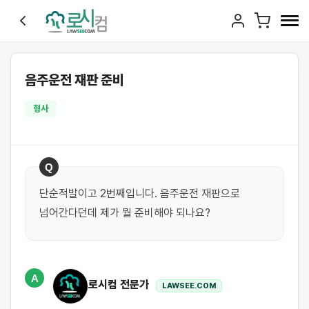
음주운전 재판 준비
형사
Q
단순적발이고 2번째입니다. 음주운전 재판으로 
넘어간다던데 제가 뭘 준비해야 되나요?
A
로시컴 전문가
LAWSEE.COM