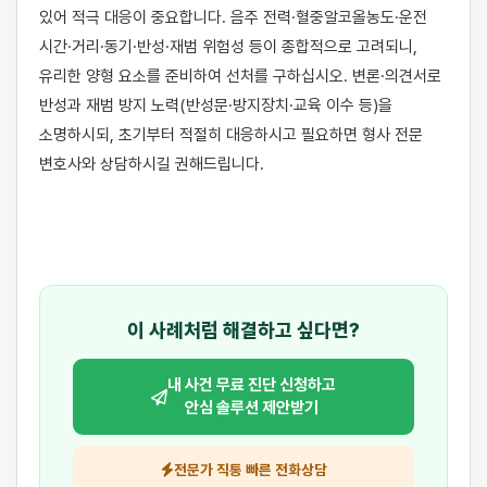
있어 적극 대응이 중요합니다. 음주 전력·혈중알코올농도·운전 
시간·거리·동기·반성·재범 위험성 등이 종합적으로 고려되니, 
유리한 양형 요소를 준비하여 선처를 구하십시오. 변론·의견서로 
반성과 재범 방지 노력(반성문·방지장치·교육 이수 등)을 
소명하시되, 초기부터 적절히 대응하시고 필요하면 형사 전문 
변호사와 상담하시길 권해드립니다.

이 사례처럼 해결하고 싶다면?
내 사건 무료 진단 신청하고
안심 솔루션 제안받기
전문가 직통 빠른 전화상담