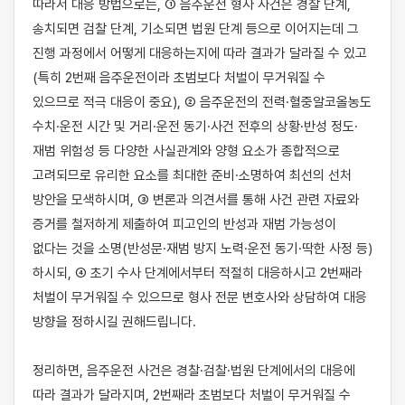
따라서 대응 방법으로는, ① 음주운전 형사 사건은 경찰 단계, 
송치되면 검찰 단계, 기소되면 법원 단계 등으로 이어지는데 그 
진행 과정에서 어떻게 대응하는지에 따라 결과가 달라질 수 있고
(특히 2번째 음주운전이라 초범보다 처벌이 무거워질 수 
있으므로 적극 대응이 중요), ② 음주운전의 전력·혈중알코올농도 
수치·운전 시간 및 거리·운전 동기·사건 전후의 상황·반성 정도·
재범 위험성 등 다양한 사실관계와 양형 요소가 종합적으로 
고려되므로 유리한 요소를 최대한 준비·소명하여 최선의 선처 
방안을 모색하시며, ③ 변론과 의견서를 통해 사건 관련 자료와 
증거를 철저하게 제출하여 피고인의 반성과 재범 가능성이 
없다는 것을 소명(반성문·재범 방지 노력·운전 동기·딱한 사정 등)
하시되, ④ 초기 수사 단계에서부터 적절히 대응하시고 2번째라 
처벌이 무거워질 수 있으므로 형사 전문 변호사와 상담하여 대응 
방향을 정하시길 권해드립니다.

정리하면, 음주운전 사건은 경찰·검찰·법원 단계에서의 대응에 
따라 결과가 달라지며, 2번째라 초범보다 처벌이 무거워질 수 