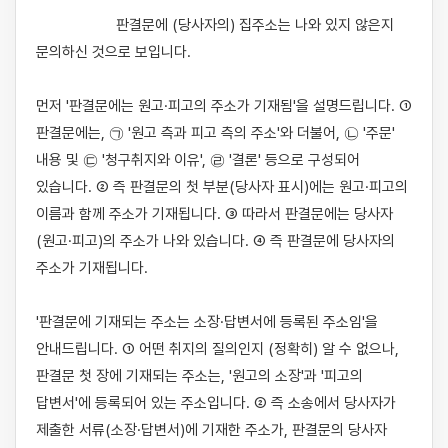
                    판결문에 (당사자의) 집주소는 나와 있지 않은지 
문의하신 것으로 보입니다.

먼저 '판결문에는 원고·피고의 주소가 기재됨'을 설명드립니다. ① 
판결문에는, ㉠ '원고 측과 피고 측의 주소'와 더불어, ㉡ '주문' 
내용 및 ㉢ '청구취지와 이유', ㉣ '결론' 등으로 구성되어 
있습니다. ② 즉 판결문의 첫 부분(당사자 표시)에는 원고·피고의 
이름과 함께 주소가 기재됩니다. ③ 따라서 판결문에는 당사자
(원고·피고)의 주소가 나와 있습니다. ④ 즉 판결문에 당사자의 
주소가 기재됩니다.

'판결문에 기재되는 주소는 소장·답변서에 등록된 주소임'을 
안내드립니다. ① 어떤 취지의 질의인지 (정확히) 알 수 없으나, 
판결문 첫 장에 기재되는 주소는, '원고의 소장'과 '피고의 
답변서'에 등록되어 있는 주소입니다. ② 즉 소송에서 당사자가 
제출한 서류(소장·답변서)에 기재한 주소가, 판결문의 당사자 