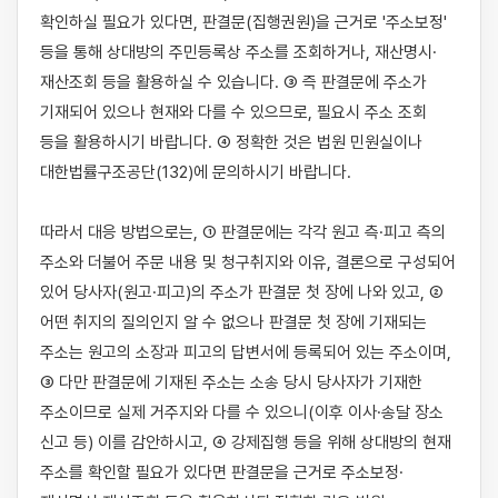
확인하실 필요가 있다면, 판결문(집행권원)을 근거로 '주소보정' 
등을 통해 상대방의 주민등록상 주소를 조회하거나, 재산명시·
재산조회 등을 활용하실 수 있습니다. ③ 즉 판결문에 주소가 
기재되어 있으나 현재와 다를 수 있으므로, 필요시 주소 조회 
등을 활용하시기 바랍니다. ④ 정확한 것은 법원 민원실이나 
대한법률구조공단(132)에 문의하시기 바랍니다.

따라서 대응 방법으로는, ① 판결문에는 각각 원고 측·피고 측의 
주소와 더불어 주문 내용 및 청구취지와 이유, 결론으로 구성되어 
있어 당사자(원고·피고)의 주소가 판결문 첫 장에 나와 있고, ② 
어떤 취지의 질의인지 알 수 없으나 판결문 첫 장에 기재되는 
주소는 원고의 소장과 피고의 답변서에 등록되어 있는 주소이며, 
③ 다만 판결문에 기재된 주소는 소송 당시 당사자가 기재한 
주소이므로 실제 거주지와 다를 수 있으니(이후 이사·송달 장소 
신고 등) 이를 감안하시고, ④ 강제집행 등을 위해 상대방의 현재 
주소를 확인할 필요가 있다면 판결문을 근거로 주소보정·