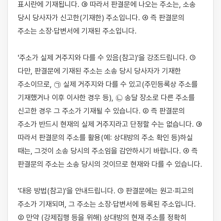
표시란에 기재됩니다. ③ 따라서 판결문에 나오는 주소는, 소송 
당시 당사자가 신고한(기재한) 주소입니다. ④ 즉 판결문의 
주소는 소장·답변서에 기재된 주소입니다.

'주소가 실제 거주지와 다를 수 있음(참고)'을 강조드립니다. ① 
다만, 판결문에 기재된 주소는 소송 당시 당사자가 기재한 
주소이므로, ㉠ 실제 거주지와 다를 수 있고(주민등록상 주소를 
기재했거나 이후 이사한 경우 등), ㉡ 송달 장소로 다른 주소를 
신고한 경우 그 주소가 기재될 수 있습니다. ② 즉 판결문의 
주소가 반드시 현재의 실제 거주지라고 단정할 수는 없습니다. ③ 
따라서 판결문의 주소를 활용(예: 상대방의 주소 확인 등)하실 
때는, 그것이 소송 당시의 주소임을 감안하시기 바랍니다. ④ 즉 
판결문의 주소는 소송 당시의 것이므로 현재와 다를 수 있습니다.

'대응 방법(참고)'을 안내드립니다. ① 판결문에는 원고·피고의 
주소가 기재되며, 그 주소는 소장·답변서에 등록된 주소입니다. 
② 만약 (강제집행 등을 위해) 상대방의 현재 주소를 정확히 