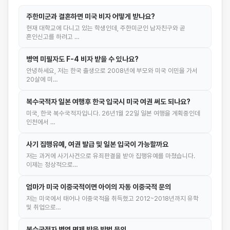
주한미군과 결혼하면 미국 비자 어떻게 받나요?
현재 대학교에 다니고 있는 학생인데, 주한미군인 남자친구와 곧
혼인신고를 하려고 …
병역 미필자도 F-4 비자 받을 수 있나요?
안녕하세요, 저는 한국 출생으로 2008년에 부모와 미국 이민을 가서
20살에 미…
복수국적자 일본 여행후 한국 입국시 미국 여권 써도 되나요?
미국, 한국 복수국적자입니다. 26년1월 22일 일본 여행을 계획중인데
인천에서 …
사기 집행유예, 여권 발급 및 일본 입국이 가능할까요
저는 과거에 사기사건으로 유죄판결을 받아 집행유예를 마쳤습니다.
이제는 정상적으로…
엄마가 미국 이중국적이면 아이의 자동 이중국적 문의
저는 미국에서 태어나 이중국적을 취득했고 2012~2018년까지 유학
및 취업으로…
복수국적자 병역 면제 받을 방법 문의