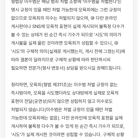
형법상 미수범은 해당 범죄 처벌 조항에 '미수범을 처벌한다'는 
명시 규정이 있을 때만 처벌 가능한데 모욕죄에는 그런 규정이 
없으므로 모욕죄의 미수는 처벌되지 않으며, ③ 다만 온라인 
게시판이나 SNS에 모욕적 표현이 실제 게시되어 불특정 다수가 
볼 수 있는 상태가 된 순간 즉시 기수가 되므로 '시도'의 의미가 
게시물을 실제 올린 것이라면 모욕죄가 성립할 수 있으니, ④ 
'시도'의 구체적 의미(실제로 게시했는지, 게시 전에 그쳤는지)에 
따라 결론이 달라지므로 구체적 상황에 따라 판단하시되 
필요하면 전문가(형사 변호사) 상담을 받으시길 권해드립니다.

정리하면, 모욕죄(형법 제311조)는 미수범 처벌 규정이 없는 
즉시범이라, 모욕을 시도했더라도 상대방에게 실제로 모욕적 
표현이 전달(공연성)되지 않으면 성립하지 않고 미수로도 
처벌되지 않습니다(미수범은 처벌 규정이 있을 때만 처벌 
가능한데 모욕죄에는 없음). 다만 온라인에 모욕적 표현을 실제 
게시하여 불특정 다수가 볼 수 있게 된 순간 즉시 기수가 되므로, 
'시도'가 실제 게시한 것이라면 성립할 수 있습니다. 구체적 상황