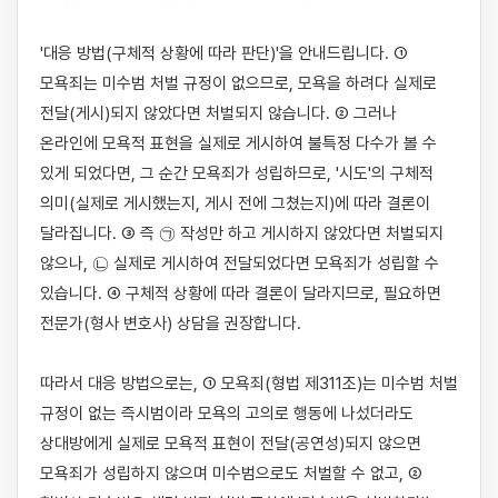
'대응 방법(구체적 상황에 따라 판단)'을 안내드립니다. ① 
모욕죄는 미수범 처벌 규정이 없으므로, 모욕을 하려다 실제로 
전달(게시)되지 않았다면 처벌되지 않습니다. ② 그러나 
온라인에 모욕적 표현을 실제로 게시하여 불특정 다수가 볼 수 
있게 되었다면, 그 순간 모욕죄가 성립하므로, '시도'의 구체적 
의미(실제로 게시했는지, 게시 전에 그쳤는지)에 따라 결론이 
달라집니다. ③ 즉 ㉠ 작성만 하고 게시하지 않았다면 처벌되지 
않으나, ㉡ 실제로 게시하여 전달되었다면 모욕죄가 성립할 수 
있습니다. ④ 구체적 상황에 따라 결론이 달라지므로, 필요하면 
전문가(형사 변호사) 상담을 권장합니다.

따라서 대응 방법으로는, ① 모욕죄(형법 제311조)는 미수범 처벌 
규정이 없는 즉시범이라 모욕의 고의로 행동에 나섰더라도 
상대방에게 실제로 모욕적 표현이 전달(공연성)되지 않으면 
모욕죄가 성립하지 않으며 미수범으로도 처벌할 수 없고, ② 