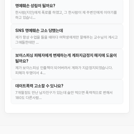
명예훼손 성립이 될까요?
한사람(지인)에게 폭로를 하였고, 그 한사람이 제 주변인에게 이야기를
하고 있습니…
SNS 명예훼손 고소 당했는데
제가 항상 수업을 들을 때마다 여학생에게만 잘해주는 교수님이 계시고
그애들한테만 …
보이스피싱 피해자에게 변제하는게 계좌지급정지 해지에 도움이
될까요?
제가 보이스피싱 인출책이 되어버려서 계좌가 지급정지되었습니다.
피해자 두명이서 4…
데이트폭력 고소할 수 있나요?
7개월정도 만난 남자친구가 있는데 술만 먹으면 폭력적으로 변해서
180도 다른사람…