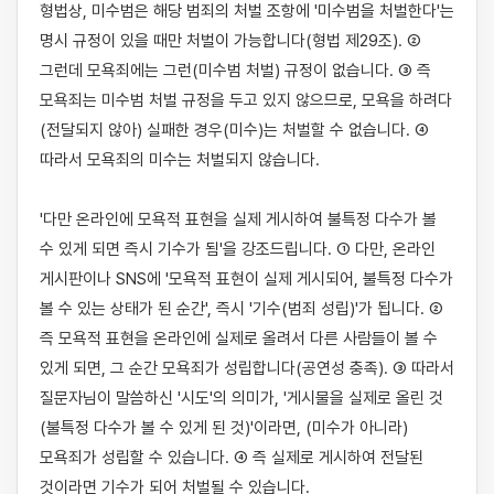
형법상, 미수범은 해당 범죄의 처벌 조항에 '미수범을 처벌한다'는 
명시 규정이 있을 때만 처벌이 가능합니다(형법 제29조). ② 
그런데 모욕죄에는 그런(미수범 처벌) 규정이 없습니다. ③ 즉 
모욕죄는 미수범 처벌 규정을 두고 있지 않으므로, 모욕을 하려다 
(전달되지 않아) 실패한 경우(미수)는 처벌할 수 없습니다. ④ 
따라서 모욕죄의 미수는 처벌되지 않습니다.

'다만 온라인에 모욕적 표현을 실제 게시하여 불특정 다수가 볼 
수 있게 되면 즉시 기수가 됨'을 강조드립니다. ① 다만, 온라인 
게시판이나 SNS에 '모욕적 표현이 실제 게시되어, 불특정 다수가 
볼 수 있는 상태가 된 순간', 즉시 '기수(범죄 성립)'가 됩니다. ② 
즉 모욕적 표현을 온라인에 실제로 올려서 다른 사람들이 볼 수 
있게 되면, 그 순간 모욕죄가 성립합니다(공연성 충족). ③ 따라서 
질문자님이 말씀하신 '시도'의 의미가, '게시물을 실제로 올린 것
(불특정 다수가 볼 수 있게 된 것)'이라면, (미수가 아니라) 
모욕죄가 성립할 수 있습니다. ④ 즉 실제로 게시하여 전달된 
것이라면 기수가 되어 처벌될 수 있습니다.
