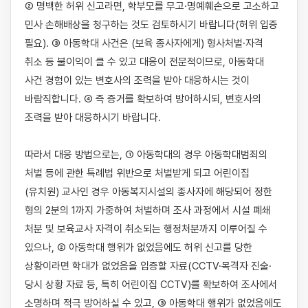
② 명백한 허위 신고라면, 학부모를 무고·명예훼손으로 고소하고 
민사 손해배상을 청구하는 것도 검토하시기 바랍니다(허위 입증 
필요). ③ 아동학대 사건은 (보육 종사자에게) 형사처벌·자격 
취소 등 불이익이 클 수 있고 대응이 전문적이므로, 아동학대 
사건 경험이 있는 변호사의 조력을 받아 대응하시는 것이 
바람직합니다. ④ 즉 증거를 확보하여 방어하시되, 변호사의 
조력을 받아 대응하시기 바랍니다.

따라서 대응 방법으로는, ① 아동학대의 경우 아동학대범죄의 
처벌 등에 관한 특례법 위반으로 처벌받게 되고 어린이집
(유치원) 교사인 경우 아동복지시설의 종사자에 해당되어 정한 
형의 2분의 1까지 가중하여 처벌하며 조사 과정에서 시설 폐쇄 
처분 및 보육교사 자격이 취소되는 행정처분까지 이루어질 수 
있으나, ② 아동학대 행위가 없었음에도 허위 신고를 당한 
상황이라면 학대가 없었음을 입증할 자료(CCTV·목격자 진술·
당시 상황 자료 등, 특히 어린이집 CCTV)를 확보하여 조사에서 
소명하며 적극 방어하실 수 있고, ③ 아동학대 행위가 없었음에도 