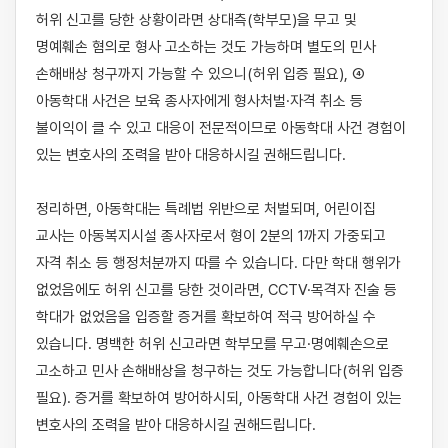
허위 신고를 당한 상황이라면 상대측(학부모)을 무고 및 
명예훼손 혐의로 형사 고소하는 것도 가능하며 별도의 민사 
손해배상 청구까지 가능할 수 있으니(허위 입증 필요), ④ 
아동학대 사건은 보육 종사자에게 형사처벌·자격 취소 등 
불이익이 클 수 있고 대응이 전문적이므로 아동학대 사건 경험이 
있는 변호사의 조력을 받아 대응하시길 권해드립니다.

정리하면, 아동학대는 특례법 위반으로 처벌되며, 어린이집 
교사는 아동복지시설 종사자로서 형이 2분의 1까지 가중되고 
자격 취소 등 행정처분까지 따를 수 있습니다. 다만 학대 행위가 
없었음에도 허위 신고를 당한 것이라면, CCTV·목격자 진술 등 
학대가 없었음을 입증할 증거를 확보하여 적극 방어하실 수 
있습니다. 명백한 허위 신고라면 학부모를 무고·명예훼손으로 
고소하고 민사 손해배상을 청구하는 것도 가능합니다(허위 입증 
필요). 증거를 확보하여 방어하시되, 아동학대 사건 경험이 있는 
변호사의 조력을 받아 대응하시길 권해드립니다.
