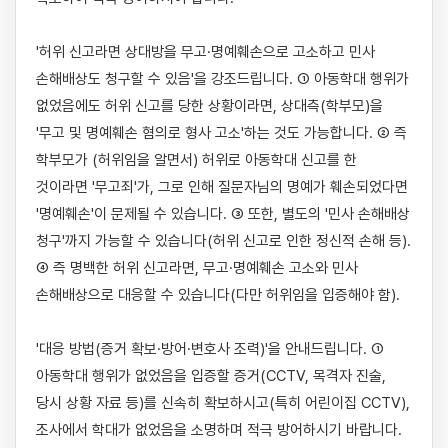
'허위 신고라면 상대방을 무고·명예훼손으로 고소하고 민사 
손해배상도 청구할 수 있음'을 강조드립니다. ① 아동학대 행위가 
없었음에도 허위 신고를 당한 상황이라면, 상대측(학부모)을 
'무고 및 명예훼손 혐의로 형사 고소'하는 것도 가능합니다. ② 즉 
학부모가 (허위임을 알면서) 허위로 아동학대 신고를 한 
것이라면 '무고죄'가, 그로 인해 질문자님의 명예가 훼손되었다면 
'명예훼손'이 문제될 수 있습니다. ③ 또한, 별도의 '민사 손해배상 
청구'까지 가능할 수 있습니다(허위 신고로 인한 정신적 손해 등). 
④ 즉 명백한 허위 신고라면, 무고·명예훼손 고소와 민사 
손해배상으로 대응할 수 있습니다(다만 허위임을 입증해야 함).

'대응 방법(증거 확보·방어·변호사 조력)'을 안내드립니다. ① 
아동학대 행위가 없었음을 입증할 증거(CCTV, 목격자 진술, 
당시 상황 자료 등)를 신속히 확보하시고(특히 어린이집 CCTV), 
조사에서 학대가 없었음을 소명하며 적극 방어하시기 바랍니다. 