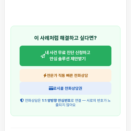
이 사례처럼 해결하고 싶다면?
내 사건 무료 진단 신청하고
안심 솔루션 제안받기
전문가 직통 빠른 전화상담
로시콜 전화상담권
전화상담은
1:1 양방향 안심번호
로 연결 — 서로의 번호가 노
출되지 않아요