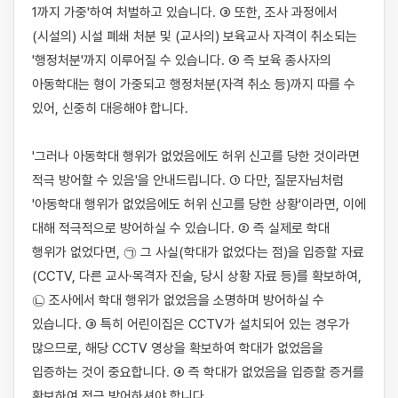
1까지 가중'하여 처벌하고 있습니다. ③ 또한, 조사 과정에서 
(시설의) 시설 폐쇄 처분 및 (교사의) 보육교사 자격이 취소되는 
'행정처분'까지 이루어질 수 있습니다. ④ 즉 보육 종사자의 
아동학대는 형이 가중되고 행정처분(자격 취소 등)까지 따를 수 
있어, 신중히 대응해야 합니다.

'그러나 아동학대 행위가 없었음에도 허위 신고를 당한 것이라면 
적극 방어할 수 있음'을 안내드립니다. ① 다만, 질문자님처럼 
'아동학대 행위가 없었음에도 허위 신고를 당한 상황'이라면, 이에 
대해 적극적으로 방어하실 수 있습니다. ② 즉 실제로 학대 
행위가 없었다면, ㉠ 그 사실(학대가 없었다는 점)을 입증할 자료
(CCTV, 다른 교사·목격자 진술, 당시 상황 자료 등)를 확보하여, 
㉡ 조사에서 학대 행위가 없었음을 소명하며 방어하실 수 
있습니다. ③ 특히 어린이집은 CCTV가 설치되어 있는 경우가 
많으므로, 해당 CCTV 영상을 확보하여 학대가 없었음을 
입증하는 것이 중요합니다. ④ 즉 학대가 없었음을 입증할 증거를 
확보하여 적극 방어하셔야 합니다.
