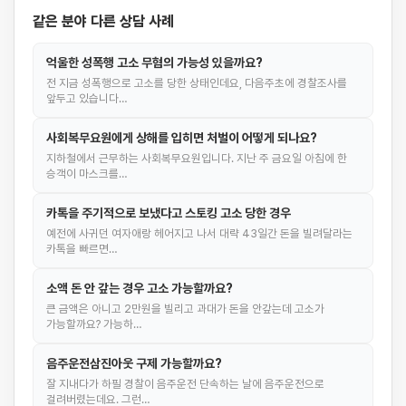
같은 분야 다른 상담 사례
억울한 성폭행 고소 무혐의 가능성 있을까요?
전 지금 성폭행으로 고소를 당한 상태인데요, 다음주초에 경찰조사를
앞두고 있습니다…
사회복무요원에게 상해를 입히면 처벌이 어떻게 되나요?
지하철에서 근무하는 사회복무요원입니다. 지난 주 금요일 아침에 한
승객이 마스크를…
카톡을 주기적으로 보냈다고 스토킹 고소 당한 경우
예전에 사귀던 여자애랑 헤어지고 나서 대략 43일간 돈을 빌려달라는
카톡을 빠르면…
소액 돈 안 갚는 경우 고소 가능할까요?
큰 금액은 아니고 2만원을 빌리고 과대가 돈을 안갚는데 고소가
가능할까요? 가능하…
음주운전삼진아웃 구제 가능할까요?
잘 지내다가 하필 경찰이 음주운전 단속하는 날에 음주운전으로
걸려버렸는데요. 그런…