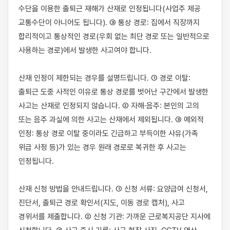
수단을 이용한 출퇴근 재해가 산재로 인정됩니다(사업주 제공 
교통수단이 아니어도 됩니다). ③ 통상 경로: 집에서 직장까지 
합리적이고 통상적인 경로(우회 없는 최단 경로 또는 일반적으로 
사용하는 경로)에서 발생한 사고여야 합니다.

산재 인정이 제한되는 경우를 설명드립니다. ① 경로 이탈: 
출퇴근 도중 사적인 이유로 통상 경로를 벗어난 구간에서 발생한 
사고는 산재로 인정되지 않습니다. ② 자해·음주: 본인의 고의 
또는 음주 과실에 의한 사고는 산재에서 제외됩니다. ③ 예외적 
인정: 통상 경로 이탈 중이라도 긴급하고 부득이한 사유(가족 
위급 사정 등)가 있는 경우 원래 경로로 복귀한 후 사고는 
인정됩니다.

산재 신청 방법을 안내드립니다. ① 신청 서류: 요양급여 신청서, 
진단서, 출퇴근 경로 확인서(지도, 이동 경로 캡처), 사고 
경위서를 제출합니다. ② 신청 기관: 가까운 근로복지공단 지사에 