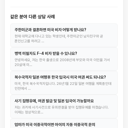
같은 분야 다른 상담 사례
주한미군과 결혼하면 미국 비자 어떻게 받나요?
현재 대학교에 다니고 있는 학생인데, 주한미군인 남자친구와 곧
혼인신고를 하려고 …
병역 미필자도 F-4 비자 받을 수 있나요?
안녕하세요, 저는 한국 출생으로 2008년에 부모와 미국 이민을 가서
20살에 미…
복수국적자 일본 여행후 한국 입국시 미국 여권 써도 되나요?
미국, 한국 복수국적자입니다. 26년1월 22일 일본 여행을 계획중인데
인천에서 …
사기 집행유예, 여권 발급 및 일본 입국이 가능할까요
저는 과거에 사기사건으로 유죄판결을 받아 집행유예를 마쳤습니다.
이제는 정상적으로…
엄마가 미국 이중국적이면 아이의 자동 이중국적 문의