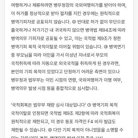
여행하거나 체류하려면 병무청장의 국외여행허가를 받아야 하며, 
이 허가를 정상적으로 받아 절차를 지킨 경우에는 원칙적으로 
병역기피자로 공표되지 않습니다. ② 반대로 허가 없이 무단으로 
출국하거나 허가기간 내 귀국하지 않으면 병역법 제94조에 따라 
병역의무 기피자로 공표될 수 있고, 이는 국적법 제9조가 정한 
병역기피 목적 국적이탈로 이어질 위험이 있습니다. ③ 병역연기 
중 부모님을 따라 이민을 가서 미성년 자녀로서 부모의 
국적취득에 따라 자동으로 외국국적을 취득하게 된 경우라면, 
본인의 기피 목적이 있었다고 단정하기 어려운 측면이 있으나 
병무청과 법무부는 이민 시점의 연령, 국외여행허가 이행 여부, 
병역의무 발생 시점 등을 종합적으로 심사합니다.

'국적회복은 법무부 재량 심사 대상입니다' ① 병역기피 목적 
국적이탈로 인정되면 국적법 제9조 제2항에 따라 국적회복이 
원칙적으로 제한되고, 이 경우 동포 자격인 F4 비자 발급도 
제한될 수 있습니다. ② 다만 기피 목적이 아니었음을 소명할 수 