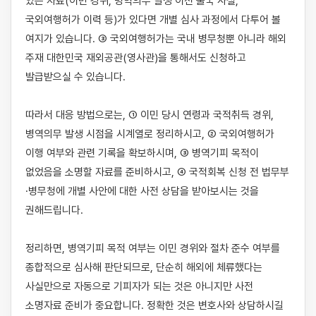
있는 자료(이민 경위, 병역의무 발생 이전 출국 사실, 
국외여행허가 이력 등)가 있다면 개별 심사 과정에서 다투어 볼 
여지가 있습니다. ③ 국외여행허가는 국내 병무청뿐 아니라 해외 
주재 대한민국 재외공관(영사관)을 통해서도 신청하고 
발급받으실 수 있습니다.

따라서 대응 방법으로는, ① 이민 당시 연령과 국적취득 경위, 
병역의무 발생 시점을 시계열로 정리하시고, ② 국외여행허가 
이행 여부와 관련 기록을 확보하시며, ③ 병역기피 목적이 
없었음을 소명할 자료를 준비하시고, ④ 국적회복 신청 전 법무부
·병무청에 개별 사안에 대한 사전 상담을 받아보시는 것을 
권해드립니다.

정리하면, 병역기피 목적 여부는 이민 경위와 절차 준수 여부를 
종합적으로 심사해 판단되므로, 단순히 해외에 체류했다는 
사실만으로 자동으로 기피자가 되는 것은 아니지만 사전 
소명자료 준비가 중요합니다. 정확한 것은 변호사와 상담하시길 