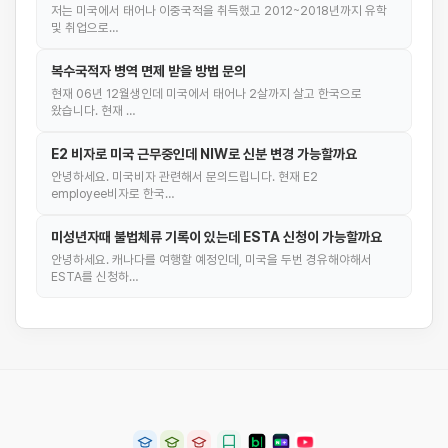
저는 미국에서 태어나 이중국적을 취득했고 2012~2018년까지 유학
및 취업으로…
복수국적자 병역 면제 받을 방법 문의
현재 06년 12월생인데 미국에서 태어나 2살까지 살고 한국으로
왔습니다. 현재 …
E2 비자로 미국 근무중인데 NIW로 신분 변경 가능할까요
안녕하세요. 미국비자 관련해서 문의드립니다. 현재 E2
employee비자로 한국…
미성년자때 불법체류 기록이 있는데 ESTA 신청이 가능할까요
안녕하세요. 캐나다를 여행할 예정인데, 미국을 두번 경유해야해서
ESTA를 신청하…