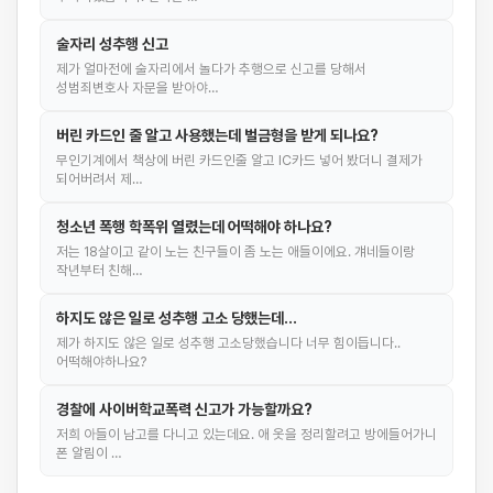
술자리 성추행 신고
제가 얼마전에 술자리에서 놀다가 추행으로 신고를 당해서
성범죄변호사 자문을 받아야…
버린 카드인 줄 알고 사용했는데 벌금형을 받게 되나요?
무인기계에서 책상에 버린 카드인줄 알고 IC카드 넣어 봤더니 결제가
되어버려서 제…
청소년 폭행 학폭위 열렸는데 어떡해야 하나요?
저는 18살이고 같이 노는 친구들이 좀 노는 애들이에요. 걔네들이랑
작년부터 친해…
하지도 않은 일로 성추행 고소 당했는데...
제가 하지도 않은 일로 성추행 고소당했습니다 너무 힘이듭니다..
어떡해야하나요?
경찰에 사이버학교폭력 신고가 가능할까요?
저희 아들이 남고를 다니고 있는데요. 애 옷을 정리할려고 방에들어가니
폰 알림이 …