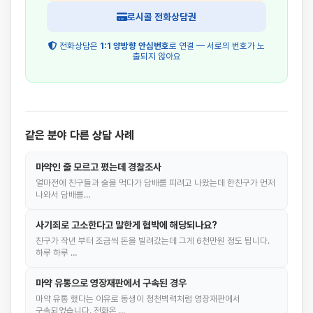
로시콜 전화상담권
전화상담은
1:1 양방향 안심번호
로 연결 — 서로의 번호가 노
출되지 않아요
같은 분야 다른 상담 사례
마약인 줄 모르고 폈는데 경찰조사
얼마전에 친구들과 술을 먹다가 담배를 피려고 나왔는데 한친구가 먼저
나와서 담배를…
사기죄로 고소한다고 말한게 협박에 해당되나요?
친구가 작년 부터 조금씩 돈을 빌려갔는데 그게 6천만원 정도 됩니다.
하루 하루 …
마약 유통으로 영장재판에서 구속된 경우
마약 유통 했다는 이유로 동생이 청천벽력처럼 영장재판에서
구속되었습니다. 전화온 …