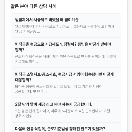
같은 분야 다른 상담 사례
월급제에서 시급제로 바꼈을 때 급여계산
월급제엿는데 회사 사정으로 시급제로 바꼈는데요 주휴수당 포함해서
월 급여 계산좀 …
퇴직금을 현금으로 지급해도 인정될까? 증빙은 어떻게 받아야
할까?
근로자가 퇴직금을 계좌이체가 아닌 현금으로 받기를 원하는데, 이렇게
지급해도 법적…
퇴직금 소멸시효·공소시효, 현금지급 서명이 훼손됐다면 어떻게
대응할까?
퇴직금 청구에 공소시효가 있다고 들었는데 그 기준과 시점이
궁금합니다. 몇 년 전…
2달 단기 알바 세금 신고 해야 하는지 궁금합니다.
2달 동안 단기 알바이고, 하루에 6시간씩 주 4일 근무합니다. 이럴
경우 사업주…
다음해 연봉 삭감폭, 근로기준법상 정해진 한도가 있을까?