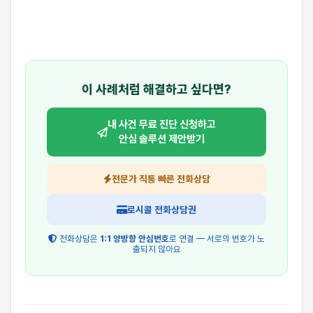
이 사례처럼 해결하고 싶다면?
내 사건 무료 진단 신청하고
안심 솔루션 제안받기
전문가 직통 빠른 전화상담
로시콜 전화상담권
전화상담은
1:1 양방향 안심번호
로 연결 — 서로의 번호가 노
출되지 않아요