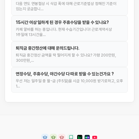
다음 연도 연봉협상 시 삭감 폭에 대해 근로기준법상 정해진 기준이
있는지 궁금합니…
15시간 이상 일하게 된 경우 주휴수당을 받을 수 있나요?
카페 알바를 하는 중입니다. 현재 수습기간입니다! 근로계약서상
1주일에 13시간을…
퇴직금 중간정산에 대해 문의드립니다.
퇴직금 중간정산 금액을 딱 떨어지게 할 수 있나요? 가령 200만원,
300만원,…
연장수당, 주휴수당, 야간수당 다 따로 받을 수 있는건가요 ?
우선 저는 일주일 중 월~금 (주5일)을 시급 10,000원 받기로하고, 오후
1…