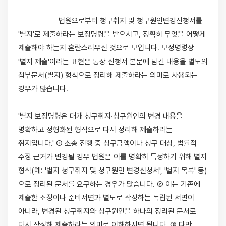
                    법원으로부터 청구취지 및 청구원인변경신청서를 
'별지'로 제출하라는 보정명령을 받으시고, 정확히 무엇을 어떻게 
제출해야 하는지 혼란스러우신 것으로 보입니다. 보정명령상 
'별지 제출'이라는 표현은 통상 신청서 본문에 담긴 내용을 별도의 
첨부문서(별지) 형식으로 정리해 제출하라는 의미로 사용되는 
경우가 많습니다.

'별지 보정명령은 대개 청구취지·청구원인의 변경 내용을 
명확하고 정형화된 형식으로 다시 정리해 제출하라는 
취지입니다.' ① 소송 진행 중 청구금액이나 청구 대상, 법률적 
주장 근거가 변경될 경우 법원은 이를 명확히 특정하기 위해 별지 
형식(예: '별지 청구취지 및 청구원인 변경신청서', '별지 목록' 등)
으로 정리된 문서를 요구하는 경우가 많습니다. ② 이는 기존에 
제출한 소장이나 준비서면과 별도로 작성하는 독립된 서면이 
아니라, 변경된 청구취지와 청구원인을 하나의 정리된 문서로 
다시 작성해 제출하라는 의미로 이해하시면 됩니다. ③ 다만 