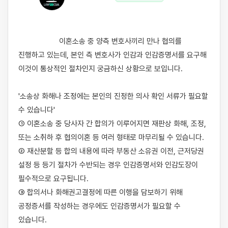
                    이혼소송 중 양측 변호사끼리 만나 협의를 
진행하고 있는데, 본인 측 변호사가 인감과 인감증명서를 요구해 
이것이 통상적인 절차인지 궁금하신 상황으로 보입니다.

'소송상 화해나 조정에는 본인의 진정한 의사 확인 서류가 필요할 
수 있습니다'

① 이혼소송 중 당사자 간 합의가 이루어지면 재판상 화해, 조정, 
또는 소취하 후 협의이혼 등 여러 형태로 마무리될 수 있습니다.

② 재산분할 등 합의 내용에 따라 부동산 소유권 이전, 근저당권 
설정 등 등기 절차가 수반되는 경우 인감증명서와 인감도장이 
필수적으로 요구됩니다.

③ 합의서나 화해권고결정에 따른 이행을 담보하기 위해 
공정증서를 작성하는 경우에도 인감증명서가 필요할 수 
있습니다.
