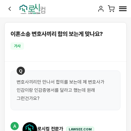
이혼소송 변호사끼리 합의 보는게 맞나요?
가사
Q
변호사끼리만 만나서 합의를 보는데 제 변호사가 
인감이랑 인감증명서를 달라고 했는데 원래 
그런건가요?
A
로시컴 전문가
LAWSEE.COM