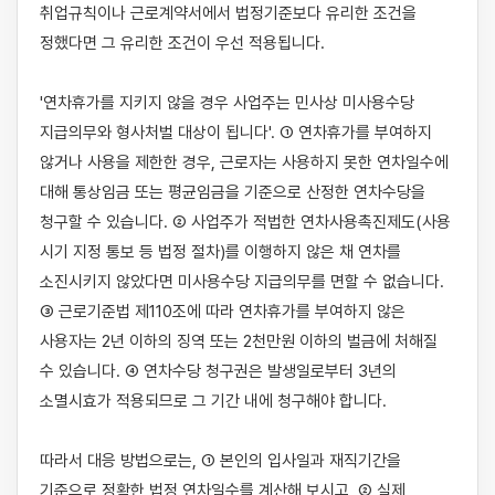
취업규칙이나 근로계약서에서 법정기준보다 유리한 조건을 
정했다면 그 유리한 조건이 우선 적용됩니다.

'연차휴가를 지키지 않을 경우 사업주는 민사상 미사용수당 
지급의무와 형사처벌 대상이 됩니다'. ① 연차휴가를 부여하지 
않거나 사용을 제한한 경우, 근로자는 사용하지 못한 연차일수에 
대해 통상임금 또는 평균임금을 기준으로 산정한 연차수당을 
청구할 수 있습니다. ② 사업주가 적법한 연차사용촉진제도(사용 
시기 지정 통보 등 법정 절차)를 이행하지 않은 채 연차를 
소진시키지 않았다면 미사용수당 지급의무를 면할 수 없습니다. 
③ 근로기준법 제110조에 따라 연차휴가를 부여하지 않은 
사용자는 2년 이하의 징역 또는 2천만원 이하의 벌금에 처해질 
수 있습니다. ④ 연차수당 청구권은 발생일로부터 3년의 
소멸시효가 적용되므로 그 기간 내에 청구해야 합니다.

따라서 대응 방법으로는, ① 본인의 입사일과 재직기간을 
기준으로 정확한 법정 연차일수를 계산해 보시고, ② 실제 