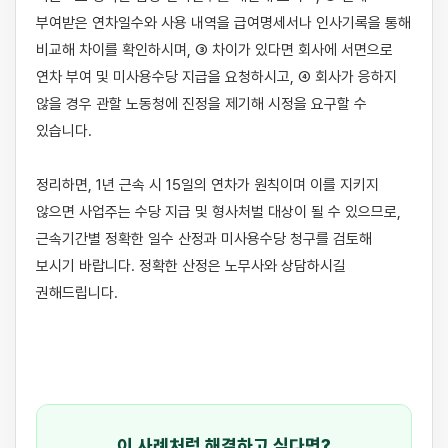
부여받은 연차일수와 사용 내역을 급여명세서나 인사기록을 통해 
비교해 차이를 확인하시며, ③ 차이가 있다면 회사에 서면으로 
연차 부여 및 미사용수당 지급을 요청하시고, ④ 회사가 응하지 
않을 경우 관할 노동청에 진정을 제기해 시정을 요구할 수 
있습니다.

정리하면, 1년 근속 시 15일의 연차가 원칙이며 이를 지키지 
않으면 사업주는 수당 지급 및 형사처벌 대상이 될 수 있으므로, 
근속기간별 정확한 일수 산정과 미사용수당 청구를 검토해 
보시기 바랍니다. 정확한 산정은 노무사와 상담하시길 
권해드립니다.

이 사례처럼 해결하고 싶다면?