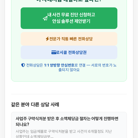
내 사건 무료 진단 신청하고
안심 솔루션 제안받기
전문가 직통 빠른 전화상담
로시콜 전화상담권
전화상담은
1:1 양방향 안심번호
로 연결 — 서로의 번호가 노
출되지 않아요
같은 분야 다른 상담 사례
사업주 구약식처분 받은 후 소액체당금 절차는 어떻게 진행하면
되나요?
사업주는 임금체불로 구약식처분을 받고 사건이 6개월정도 지난
상황인데 소액체당금부…