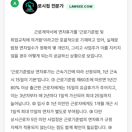
A
로시컴 전문가
LAWSEE.COM
                    근로계약서에 연차휴가를 '근로기준법 및 
취업규칙에 의거함'이라고만 포괄적으로 기재하고 있어, 실제로 
법정 연차일수가 정확히 몇 개인지, 그리고 사업주가 이를 지키지 
않을 경우 어떻게 되는지 궁금하신 상황으로 보입니다.

'근로기준법상 연차휴가는 근속기간에 따라 산정되며, 1년 근속 
시 15일이 기본'입니다. ① 근로기준법 제60조에 따르면 1년간 
80% 이상 출근한 근로자에게는 15일의 유급휴가가 주어지고, 
이는 3년차부터 매 2년마다 1일씩 가산되어 최대 25일까지 
늘어납니다. ② 입사 후 1년 미만인 근로자에게도 1개월 개근 시 
1일씩 최대 11일의 연차가 별도로 부여됩니다. ③ 다만 
상시근로자 5인 미만 사업장은 근로기준법의 연차휴가 규정 
자체가 적용되지 않는다는 점도 함께 확인이 필요합니다. ④ 