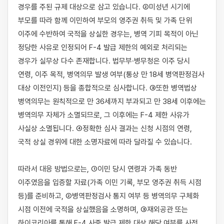
경우를 주된 규제 대상으로 삼고 있습니다. ②미성년 시기에 
부모를 따라 함께 이민하여 부모의 영주권 취득 및 가족 단위 
이주에 수반하여 국적을 상실한 경우는, 병역 기피 목적이 아닌 
정당한 사유로 인정되어 F-4 발급 제한의 예외로 처리되는 
경우가 실무상 다수 존재합니다. 법무부·병무청은 이주 당시 
연령, 이주 목적, 병역의무 발생 여부(통상 만 18세 병역판정검사 
대상 이전인지) 등을 종합적으로 심사합니다. ③또한 병역법상 
병역의무는 원칙적으로 만 36세까지 부과되고 만 38세 이후에는 
병역의무 자체가 소멸되므로, 그 이후에는 F-4 제한 사유가 
사실상 소멸됩니다. ④정확한 심사 결과는 신청 시점의 연령, 
국적 상실 경위에 대한 소명자료에 따라 달라질 수 있습니다.

따라서 대응 방법으로는, ①이민 당시 연령과 가족 동반 
이주였음을 입증할 자료(가족 이민 기록, 부모 영주권 취득 시점 
등)를 준비하고, ②병역판정검사 통지 여부 등 병역의무 구체화 
시점 이전에 국적을 상실했음을 소명하며, ③재외공관 또는 
하이코리아를 통해 F-4 사증 발급 제한 대상 해당 여부를 사전 