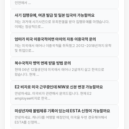
인천에서 …
사기 집행유예, 여권 발급 및 일본 입국이 가능할까요
저는 과거에 사기사건으로 유죄판결을 받아 집행유예를 마쳤습니다.
이제는 정상적으로…
엄마가 미국 이중국적이면 아이의 자동 이중국적 문의
저는 미국에서 태어나 이중국적을 취득했고 2012~2018년까지 유학
및 취업으로…
복수국적자 병역 면제 받을 방법 문의
현재 06년 12월생인데 미국에서 태어나 2살까지 살고 한국으로
왔습니다. 현재 …
E2 비자로 미국 근무중인데 NIW로 신분 변경 가능할까요
안녕하세요. 미국비자 관련해서 문의드립니다. 현재 E2
employee비자로 한국…
미성년자때 불법체류 기록이 있는데 ESTA 신청이 가능할까요
안녕하세요. 캐나다를 여행할 예정인데, 미국을 두번 경유해야해서
ESTA를 신청하…