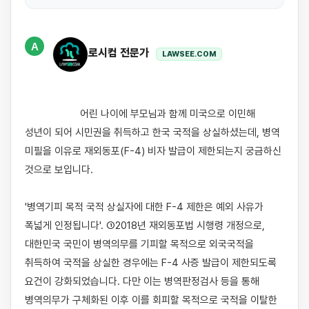
A
로시컴 전문가
LAWSEE.COM
                    어린 나이에 부모님과 함께 미국으로 이민해 
성년이 되어 시민권을 취득하고 한국 국적을 상실하셨는데, 병역 
미필을 이유로 재외동포(F-4) 비자 발급이 제한되는지 궁금하신 
것으로 보입니다.

'병역기피 목적 국적 상실자에 대한 F-4 제한은 예외 사유가 
폭넓게 인정됩니다'. ①2018년 재외동포법 시행령 개정으로, 
대한민국 국민이 병역의무를 기피할 목적으로 외국국적을 
취득하여 국적을 상실한 경우에는 F-4 사증 발급이 제한되도록 
요건이 강화되었습니다. 다만 이는 병역판정검사 등을 통해 
병역의무가 구체화된 이후 이를 회피할 목적으로 국적을 이탈한 