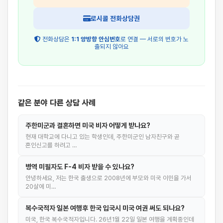
로시콜 전화상담권
전화상담은
1:1 양방향 안심번호
로 연결 — 서로의 번호가 노
출되지 않아요
같은 분야 다른 상담 사례
주한미군과 결혼하면 미국 비자 어떻게 받나요?
현재 대학교에 다니고 있는 학생인데, 주한미군인 남자친구와 곧
혼인신고를 하려고 …
병역 미필자도 F-4 비자 받을 수 있나요?
안녕하세요, 저는 한국 출생으로 2008년에 부모와 미국 이민을 가서
20살에 미…
복수국적자 일본 여행후 한국 입국시 미국 여권 써도 되나요?
미국, 한국 복수국적자입니다. 26년1월 22일 일본 여행을 계획중인데