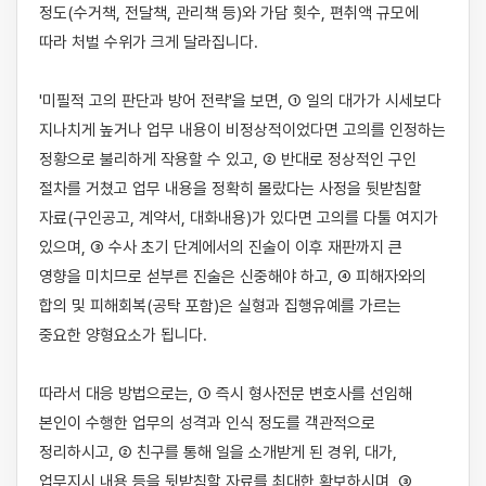
정도(수거책, 전달책, 관리책 등)와 가담 횟수, 편취액 규모에 
따라 처벌 수위가 크게 달라집니다.

'미필적 고의 판단과 방어 전략'을 보면, ① 일의 대가가 시세보다 
지나치게 높거나 업무 내용이 비정상적이었다면 고의를 인정하는 
정황으로 불리하게 작용할 수 있고, ② 반대로 정상적인 구인 
절차를 거쳤고 업무 내용을 정확히 몰랐다는 사정을 뒷받침할 
자료(구인공고, 계약서, 대화내용)가 있다면 고의를 다툴 여지가 
있으며, ③ 수사 초기 단계에서의 진술이 이후 재판까지 큰 
영향을 미치므로 섣부른 진술은 신중해야 하고, ④ 피해자와의 
합의 및 피해회복(공탁 포함)은 실형과 집행유예를 가르는 
중요한 양형요소가 됩니다.

따라서 대응 방법으로는, ① 즉시 형사전문 변호사를 선임해 
본인이 수행한 업무의 성격과 인식 정도를 객관적으로 
정리하시고, ② 친구를 통해 일을 소개받게 된 경위, 대가, 
업무지시 내용 등을 뒷받침할 자료를 최대한 확보하시며, ③ 