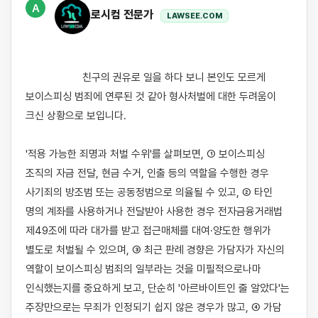
A
로시컴 전문가
LAWSEE.COM
                    친구의 권유로 일을 하다 보니 본인도 모르게 
보이스피싱 범죄에 연루된 것 같아 형사처벌에 대한 두려움이 
크신 상황으로 보입니다.

'적용 가능한 죄명과 처벌 수위'를 살펴보면, ① 보이스피싱 
조직의 자금 전달, 현금 수거, 인출 등의 역할을 수행한 경우 
사기죄의 방조범 또는 공동정범으로 의율될 수 있고, ② 타인 
명의 계좌를 사용하거나 전달받아 사용한 경우 전자금융거래법 
제49조에 따라 대가를 받고 접근매체를 대여·양도한 행위가 
별도로 처벌될 수 있으며, ③ 최근 판례 경향은 가담자가 자신의 
역할이 보이스피싱 범죄의 일부라는 것을 미필적으로나마 
인식했는지를 중요하게 보고, 단순히 '아르바이트인 줄 알았다'는 
주장만으로는 무죄가 인정되기 쉽지 않은 경우가 많고, ④ 가담 