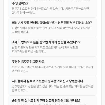
수 없을까요?
음주운전으로 남편이 면허취소가 되었습니다. 1차음주운전ㅡ오래전
2차 무면허 ㅡ이번…
미성년자 주류 판매로 즉결심판 받는 경우 행정처분 감경되나요?
미성년자에게 술을 판매한 일로 경찰 조사를 받았는데, 담당 경찰관이
사정이 딱하다…
소개비 명목으로 돈을 받으면 사기죄 성립할 수 있나요?
남편 지인이 남편을 사기죄로 고소할거라는데 저희 남편도
피해자거든요 다른사람에게 …
무면허 음주운전 교통사고
현재 면허가 정지된 상태라서 없는데요. 가족 모임하다가 조카가 갑자기
아픈데 운전…
지하철에서 실수로 스쳤는데 성추행으로 신고 당했습니다.
성추행변호사 상담을 받고 싶습니다. 저는 한 손으로는 지하철 손잡이를
잡고 있었고…
술김에 한 실수로 강제추행 신고당 당하면 처벌 받나요?