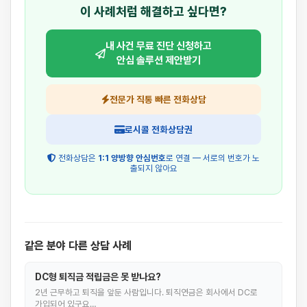
이 사례처럼 해결하고 싶다면?
내 사건 무료 진단 신청하고
안심 솔루션 제안받기
전문가 직통 빠른 전화상담
로시콜 전화상담권
전화상담은
1:1 양방향 안심번호
로 연결 — 서로의 번호가 노
출되지 않아요
같은 분야 다른 상담 사례
DC형 퇴직금 적립금은 못 받나요?
2년 근무하고 퇴직을 앞둔 사람입니다. 퇴직연금은 회사에서 DC로
가입되어 있구요…