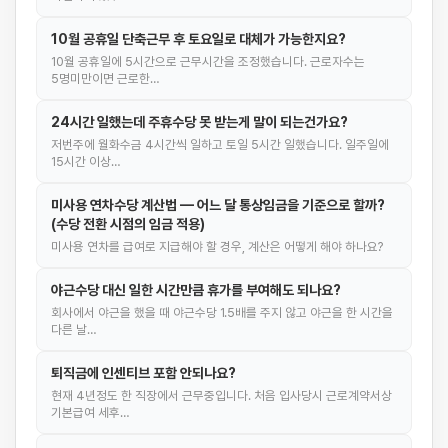
10월 공휴일 단축근무 후 토요일로 대체가 가능한지요?
10월 공휴일에 5시간으로 근무시간을 조정했습니다. 근로자수는
5명미만이면 근로한…
24시간 일했는데 주휴수당 못 받는게 말이 되는건가요?
저번주에 월화수금 4시간씩 일하고 토일 5시간 일했습니다. 일주일에
15시간 이상…
미사용 연차수당 계산법 — 어느 달 통상임금을 기준으로 할까?
(수당 전환 시점의 임금 적용)
미사용 연차를 급여로 지급해야 할 경우, 계산은 어떻게 해야 하나요?
야근수당 대신 일한 시간만큼 휴가를 부여해도 되나요?
회사에서 야근을 했을 때 야근수당 1.5배를 주지 않고 야근을 한 시간을
다른 날…
퇴직금에 인센티브 포함 안되나요?
현재 4년정도 한 직장에서 근무중입니다. 처음 입사당시 근로계약서상
기본급여 세후…