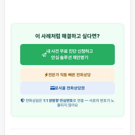
이 사례처럼 해결하고 싶다면?
내 사건 무료 진단 신청하고
안심 솔루션 제안받기
전문가 직통 빠른 전화상담
로시콜 전화상담권
전화상담은
1:1 양방향 안심번호
로 연결 — 서로의 번호가 노
출되지 않아요