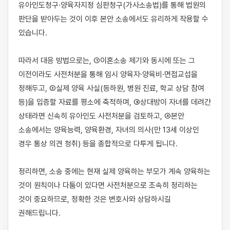
유아인도청구·양육자지정 심판청구(가사소송법)를 통해 법원의 
판단을 받아두는 것이 이후 본안 소송에서도 유리하게 작용할 수 
있습니다.

따라서 대응 방법으로는, ①이혼소송 제기와 동시에 또는 그 
이전이라도 사전처분을 통해 임시 양육자·양육비·면접교섭을 
정해두고, ②실제 양육 사실(등하원, 병원 진료, 학교 상담 참여 
등)을 입증할 자료를 평소에 축적하며, ③상대방이 자녀를 데려간 
상태라면 신속히 유아인도 사전처분을 검토하고, ④본안 
소송에서는 양육능력, 양육환경, 자녀의 의사(만 13세 이상인 
경우 통상 의견 청취) 등을 종합적으로 다투게 됩니다.

정리하면, 소송 중에는 현재 실제 양육하는 부모가 계속 양육하는 
것이 원칙이나 다툼이 있다면 사전처분으로 조속히 정리하는 
것이 중요하므로, 정확한 것은 변호사와 상담하시길 
권해드립니다.
