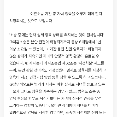
                    이혼소송 기간 중 자녀 양육을 어떻게 해야 할지 
걱정되시는 것으로 보입니다.

'소송 중에는 현재 실제 양육 상태를 유지하는 것이 원칙입니다'. 
①이혼소송은 본안 판결이 확정되기까지 통상 6개월에서 1년 
이상 소요될 수 있는데, 그 기간 동안 친권·양육자가 확정되지 
않은 상태가 지속되면 자녀의 안정적 양육 환경이 흔들릴 수 
있습니다. ②이 때문에 가사소송법 제62조는 '사전처분' 제도를 
두어, 본안 판결 전이라도 가정법원이 임시로 양육자를 지정하고 
양육비 지급, 면접교섭 방법 등을 정할 수 있도록 하고 있습니다. 
③실무적으로는 별거가 시작된 이후 실제로 자녀를 돌보고 있는 
부모가 그대로 양육을 계속하는 경우가 많고, 법원도 소송 중 
양육 현상을 함부로 뒤집기보다는 자녀의 정서적 안정을 우선 
고려하는 경향이 있습니다. ④다만 상대방이 자녀를 데려가 
일방적으로 양육을 시작한 경우라면, 조속히 사전처분 신청 또는 