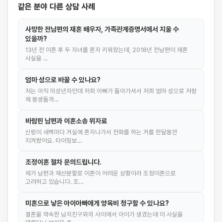
같은 분야 다른 상담 사례
사망한 전남편의 재혼 배우자, 가족관계증명서에서 지울 수
있을까?
13년 전 이혼 후 두 자녀를 혼자 키워왔는데, 2018년 전남편이 재혼
사실을 …
엄마 성으로 바꿀 수 있나요?
저는 아직 미성년자인데 저희 아빠가 돌아가셔서 저희 엄마 성으로 저랑
제 동생들까…
바람핀 남편과 이혼소송 위자료
신랑이 새벽마다 거실에 혼자나가서 전화를 하는 거를 한달동안
지켜봤어요. 타이밍보…
조정이혼 절차 문의드립니다.
제가 남편과 재산분할로 이혼이 어려운 상황이라 조정이혼으로
고려하고 있습니다. 조…
미혼으로 낳은 아이아빠에게 양육비 청구할 수 있나요?
결혼을 약속한 남자친구와의 사이에서 아이가 생겼는데 이 사실을