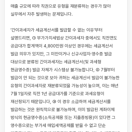
매출 규모에 따라 직권으로 유형을 재분류하는 경우가 많아 
실무에서 자주 발생하는 문제입니다.

'간이과세자가 세금계산서를 발급할 수 없는 이유'부터 
설명드리면, ① 부가가치세법상 간이과세자 중에서도 직전연도 
공급대가 합계액이 4,800만원 이상인 경우에는 세금계산서 
발급 의무가 있지만, 그 미만이거나 신규사업자·영수증 발급 
대상으로 분류된 간이과세자는 세금계산서(및 과세형 
현금영수증) 발급 자체가 시스템상 불가능합니다, ② 7월부터 
발급이 안 되는 것으로 보아 귀하는 세금계산서 발급이 불가능한 
유형의 간이과세자로 재분류되었을 가능성이 높으며, 이는 매년 
7월 1일자로 직전 1년 공급대가를 기준으로 과세유형이 
재산정되기 때문입니다, ③ 이 경우 소급하여 세금계산서를 
발급하는 것은 원칙적으로 불가능하며, 이미 발급된 계좌이체 
방식의 현금영수증(소득공제용 또는 지출증빙용)이 있다면 그 
영수증으로는 부가세 매입세액공제를 받을 수 없고 단순 