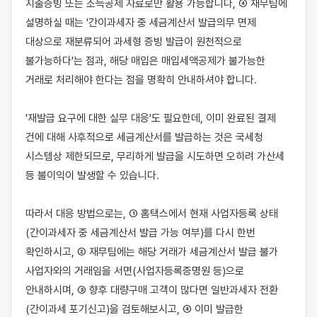
지출증빙 또는 소득공제 자료로만 활용 가능합니다, ④ 재무팀에 
설명하실 때는 '간이과세자 중 세금계산서 발급의무 면제 
대상으로 재분류되어 과세형 증빙 발급이 원천적으로 
불가능하다'는 점과, 해당 매입은 매입세액공제가 불가능한 
거래로 처리해야 한다는 점을 명확히 안내하셔야 합니다.

'재발급 요구에 대한 실무 대응'도 필요한데, 이미 완료된 결제 
건에 대해 사후적으로 세금계산서를 발급하는 것은 국세청 
시스템상 제한되므로, 무리하게 발급을 시도하면 오히려 가산세 
등 불이익이 발생할 수 있습니다.

따라서 대응 방법으로는, ① 홈택스에서 현재 사업자등록 상태
(간이과세자 중 세금계산서 발급 가능 여부)를 다시 한번 
확인하시고, ② 재무팀에는 해당 거래가 세금계산서 발급 불가 
사업자와의 거래임을 서면(사업자등록증명원 등)으로 
안내하시며, ③ 향후 대량구매 고객이 많다면 일반과세자 전환
(간이과세 포기신고)을 검토해보시고, ④ 이미 발급한 