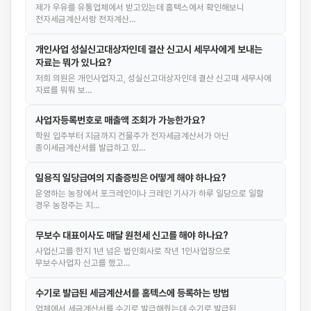
제가 우유를 유통업체에서 받고있는데 홈텍스에서 확인해보니
전자세금계산서랑 전자계산…
개인사업 성실신고대상자인데 결산 신고시 세무사에게 보내는
자료는 뭐가 있나요?
저희 의원은 개인사업자고, 성실신고대상자인데 결산 신고때 세무사에
자료를 뭐뭐 보…
사업자등록번호로 매출액 조회가 가능한가요?
학원 입주부터 지금까지 건물주가 전자세금계산서가 아닌
종이세금계산서를 발급하고 있…
일용직 일당급여의 지출증빙은 어떻게 해야 하나요?
운영하는 농장에서 포크레인이나 크레인 기사가 하루 일당으로 일할
경우 농장주는 지…
무보수 대표이사도 매달 원천세 신고를 해야 하나요?
사업신고를 한지 1년 넘은 법인회사로 작년 1인사업장으로
무보수사업자 신고를 했고…
수기로 발급된 세금계산서를 홈텍스에 등록하는 방법
업체에서 세금계산서를 수기로 발급해줬는데 수기로 발급된