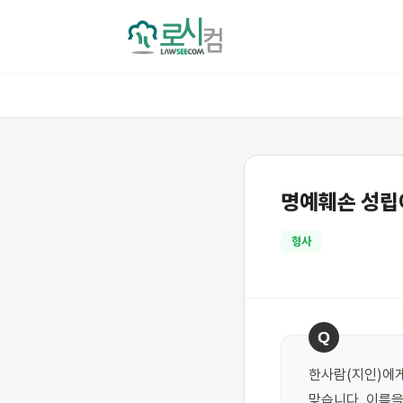
명예훼손 성립
형사
Q
한사람(지인)에게
맞습니다. 이름을