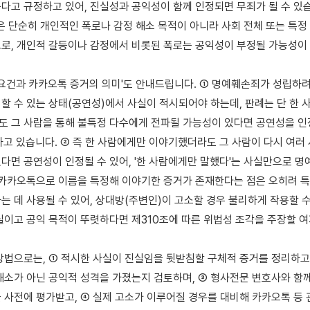
다고 규정하고 있어, 진실성과 공익성이 함께 인정되면 무죄가 될 수 있습니
'은 단순히 개인적인 폭로나 감정 해소 목적이 아니라 사회 전체 또는 특정
로, 개인적 갈등이나 감정에서 비롯된 폭로는 공익성이 부정될 가능성이 
 요건과 카카오톡 증거의 의미'도 안내드립니다. ① 명예훼손죄가 성립하려
할 수 있는 상태(공연성)에서 사실이 적시되어야 하는데, 판례는 단 한 
 그 사람을 통해 불특정 다수에게 전파될 가능성이 있다면 공연성을 인정
하고 있습니다. ② 즉 한 사람에게만 이야기했더라도 그 사람이 다시 여러 
다면 공연성이 인정될 수 있어, '한 사람에게만 말했다'는 사실만으로 명
 카카오톡으로 이름을 특정해 이야기한 증거가 존재한다는 점은 오히려 특
는 데 사용될 수 있어, 상대방(주변인)이 고소할 경우 불리하게 작용할 수도
실이고 공익 목적이 뚜렷하다면 제310조에 따른 위법성 조각을 주장할 여
방법으로는, ① 적시한 사실이 진실임을 뒷받침할 구체적 증거를 정리하고, 
해소가 아닌 공익적 성격을 가졌는지 검토하며, ③ 형사전문 변호사와 함께
 사전에 평가받고, ④ 실제 고소가 이루어질 경우를 대비해 카카오톡 등 관