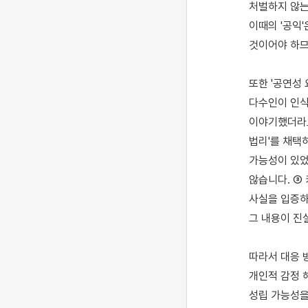
처벌하지 않는
이때의 '공익
것이어야 하므
또한 '공연성
다수인이 인식
이야기했더라도
법리'를 채택
가능성이 있었
않습니다. ③
사실을 입증하
그 내용이 진
따라서 대응 
개인적 감정 
성립 가능성을