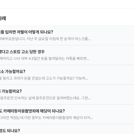
사례
를 입히면 처벌이 어떻게 되나요?
복무요원입니다. 지난 주 금요일 아침에 한 승객이 마스크를…
다고 스토킹 고소 당한 경우
헤어지고 나서 대략 43일간 돈을 빌려달라는 카톡을 빠르면…
 고소 가능할까요?
을 빌리고 과대가 돈을 안갚는데 고소가 가능할까요? 가능하…
 가능할까요?
 음주운전 단속하는 날에 음주운전으로 걸려버렸는데요. 그런…
것도 카메라등이용촬영죄에 해당이 되나요?
 다리만 찍었는데 이런 경우도 카메라등이용촬영죄 해당이 되어…
정도 되나요?