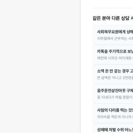
같은 분야 다른 상담 
사회복무요원에게 상해
지하철에서 근무하는 사회
카톡을 주기적으로 보냈
예전에 사귀던 여자애랑 
소액 돈 안 갚는 경우
큰 금액은 아니고 2만원
음주운전삼진아웃 구제
잘 지내다가 하필 경찰이
사람의 다리를 찍는 
치마속을 찍은게 아니라
성매매 처벌 수위 어느