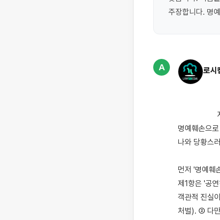
주장합니다. 명예
A
로시
                    지인 한 사람에게 사실을 알렸는데, 그 지인이 다시 주변인들에게 이야기를 전하면서 
명예훼손으로 
나와 당황스러
먼저 '명예훼
제1항은 '공
객관적 진실이
처벌). ② 다