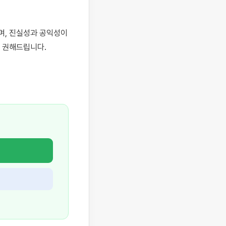
, 진실성과 공익성이 
 권해드립니다.
