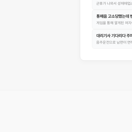
군휴가 나와서 성매매업소
통매음 고소당했는데 
게임을 통해 알게된 여자
대리기사 기다리다 주차
음주운전으로 남편이 면