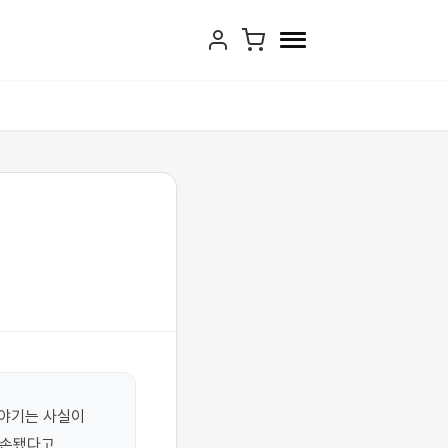
야기는 사실이 
손됐다고 