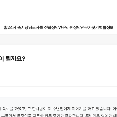
홈
24시 즉시상담
로시콜 전화상담권
온라인상담
전문가찾기
법률정보
이 될까요?
 폭로를 하였고, 그 한사람이 제 주변인에게 이야기를 하고 있습니다. 이
 부르면서 특정인물 지목한 카톡 증거가 존재합니다. 주변인은 명예가 훼