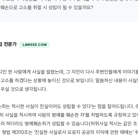
훼손으로 고소를 취할 시 성립이 될 수 있을까요?
컴 전문가
LAWSEE.COM
고소를 하겠다는 상황에 놓이신 것으로 보입니다. 말씀하신 내용이 사실
우실 것으로 생각됩니다.

손죄는 적시한 사실이 진실이어도 성립할 수 있다'는 점을 짚어드립니다. ① 
연히 사실을 적시하여 사람의 명예를 훼손한 자'를 처벌하도록 규정하고 있어
라 하더라도 명예훼손죄가 성립할 수 있습니다(허위사실 적시는 같은 조 
만 형법 제310조는 '진실한 사실로서 오로지 공공의 이익에 관한 때에는' 