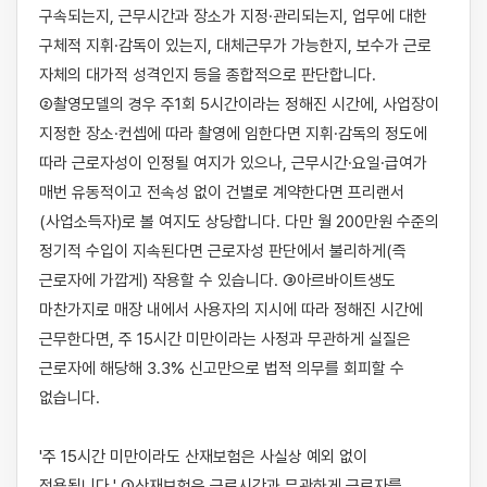
구속되는지, 근무시간과 장소가 지정·관리되는지, 업무에 대한 
구체적 지휘·감독이 있는지, 대체근무가 가능한지, 보수가 근로 
자체의 대가적 성격인지 등을 종합적으로 판단합니다. 
②촬영모델의 경우 주1회 5시간이라는 정해진 시간에, 사업장이 
지정한 장소·컨셉에 따라 촬영에 임한다면 지휘·감독의 정도에 
따라 근로자성이 인정될 여지가 있으나, 근무시간·요일·급여가 
매번 유동적이고 전속성 없이 건별로 계약한다면 프리랜서
(사업소득자)로 볼 여지도 상당합니다. 다만 월 200만원 수준의 
정기적 수입이 지속된다면 근로자성 판단에서 불리하게(즉 
근로자에 가깝게) 작용할 수 있습니다. ③아르바이트생도 
마찬가지로 매장 내에서 사용자의 지시에 따라 정해진 시간에 
근무한다면, 주 15시간 미만이라는 사정과 무관하게 실질은 
근로자에 해당해 3.3% 신고만으로 법적 의무를 회피할 수 
없습니다.

'주 15시간 미만이라도 산재보험은 사실상 예외 없이 
적용됩니다.' ①산재보험은 근로시간과 무관하게 근로자를 