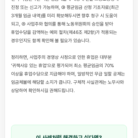
진정 또는 신고가 가능하며, ③ 평균임금 산정 기초자료(최근 
3개월 임금 내역)를 미리 확보해두시면 향후 청구 시 도움이 
되고, ④ 사업주와 협의를 통해 노동위원회의 승인을 받아 
휴업수당을 감액하는 예외 절차(제46조 제2항)가 적용되는 
경우인지도 함께 확인해 볼 필요가 있습니다.

정리하면, 사업주의 경영상 사정으로 인한 휴업은 대부분 
'귀책사유 있는 휴업'으로 평가되어 최소 평균임금의 70% 
이상을 휴업수당으로 지급해야 하며, 일방적인 무급 일할 공제는 
임금체불에 해당할 소지가 큽니다. 구체적 사실관계는 노무사와 
상담하여 확인하시길 권해드립니다.

이 사례처럼 해결하고 싶다면?