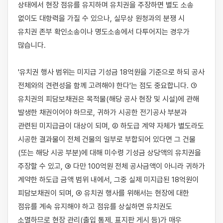
상태에서 현장 점유를 유지하며 유치권을 주장하면 별도 소송 
없이도 대항력을 가질 수 있으나, 실무상 원청과의 분쟁 시 
유치권 존부 확인소송이나 명도소송에서 다투어지는 경우가 
많습니다.

'유치권 행사 범위는 미지급 기성금 18억원을 기준으로 하되 공사 
전체와의 견련성을 함께 고려해야 한다'는 점도 중요합니다. ① 
유치권의 피담보채권은 목적물(해당 공사 현장 및 시설)에 관해 
발생한 채권이어야 하므로, 귀하가 시공한 전기공사 부분과 
관련된 미지급금이 대상이 되며, ② 하도급 계약 자체가 별도라도 
시공한 결과물이 전체 건물의 일부로 부합되어 있다면 그 건물
(또는 해당 시공 부분)에 대해 미수령 기성금 상당액의 유치권을 
주장할 수 있고, ③ 다만 100억원 전체 공사금액이 아니라 귀하가 
계약한 하도급 금액 범위 내에서, 그중 실제 미지급된 18억원이 
피담보채권이 되며, ④ 유치권 행사를 위해서는 현장에 대한 
점유를 계속 유지해야 하고 점유를 상실하면 유치권도 
소멸하므로 현장 관리(출입 통제, 표지판 게시 등)가 매우 