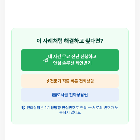
이 사례처럼 해결하고 싶다면?
내 사건 무료 진단 신청하고
안심 솔루션 제안받기
전문가 직통 빠른 전화상담
로시콜 전화상담권
전화상담은
1:1 양방향 안심번호
로 연결 — 서로의 번호가 노
출되지 않아요