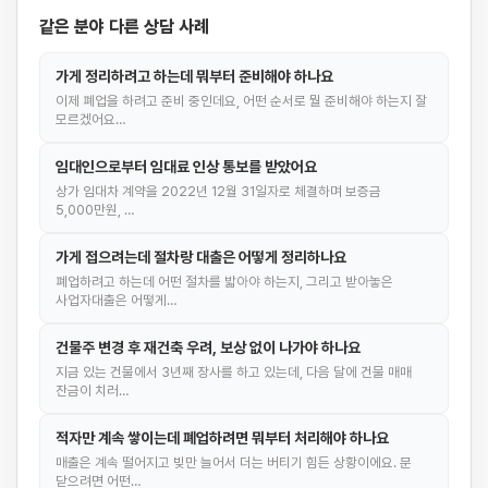
같은 분야 다른 상담 사례
가게 정리하려고 하는데 뭐부터 준비해야 하나요
이제 폐업을 하려고 준비 중인데요, 어떤 순서로 뭘 준비해야 하는지 잘
모르겠어요…
임대인으로부터 임대료 인상 통보를 받았어요
상가 임대차 계약을 2022년 12월 31일자로 체결하며 보증금
5,000만원, …
가게 접으려는데 절차랑 대출은 어떻게 정리하나요
폐업하려고 하는데 어떤 절차를 밟아야 하는지, 그리고 받아놓은
사업자대출은 어떻게…
건물주 변경 후 재건축 우려, 보상 없이 나가야 하나요
지금 있는 건물에서 3년째 장사를 하고 있는데, 다음 달에 건물 매매
잔금이 치러…
적자만 계속 쌓이는데 폐업하려면 뭐부터 처리해야 하나요
매출은 계속 떨어지고 빚만 늘어서 더는 버티기 힘든 상황이에요. 문
닫으려면 어떤…