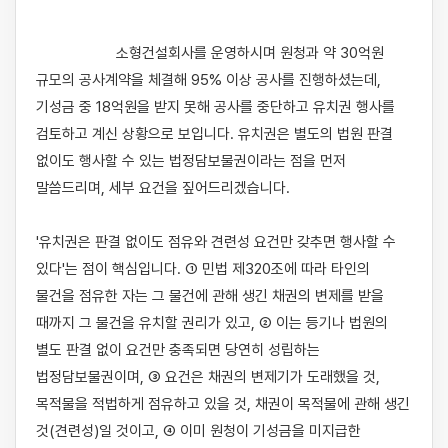
                    소형건설회사를 운영하시며 원청과 약 30억원 
규모의 공사계약을 체결해 95% 이상 공사를 진행하셨는데, 
기성금 중 18억원을 받지 못해 공사를 중단하고 유치권 행사를 
검토하고 계신 상황으로 보입니다. 유치권은 별도의 법원 판결 
없이도 행사할 수 있는 법정담보물권이라는 점을 먼저 
말씀드리며, 세부 요건을 짚어드리겠습니다.

'유치권은 판결 없이도 점유와 견련성 요건만 갖추면 행사할 수 
있다'는 점이 핵심입니다. ① 민법 제320조에 따라 타인의 
물건을 점유한 자는 그 물건에 관해 생긴 채권의 변제를 받을 
때까지 그 물건을 유치할 권리가 있고, ② 이는 등기나 법원의 
별도 판결 없이 요건만 충족되면 당연히 성립하는 
법정담보물권이며, ③ 요건은 채권의 변제기가 도래했을 것, 
목적물을 적법하게 점유하고 있을 것, 채권이 목적물에 관해 생긴 
것(견련성)일 것이고, ④ 이미 원청이 기성금을 미지급한 