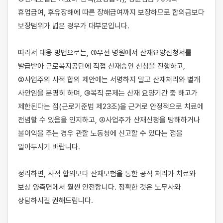
휴업급여, 후유장해에 따른 장해급여까지 보장하므로 합의금보다 
보장범위가 넓은 경우가 대부분입니다.

따라서 대응 방법으로는, ①우선 병원에서 산재요양신청서를 
발급받아 근로복지공단에 직접 산재승인 신청을 진행하고, 
②사업주의 사적 합의 제안에는 서명하지 말고 산재처리와 별개 
사안임을 분명히 하며, ③복직 문제는 산재 요양기간 중 해고가 
제한된다는 점(근로기준법 제23조)을 근거로 안정적으로 치료에 
전념할 수 있음을 인지하고, ④사업주가 산재신청을 방해하거나 
불이익을 주는 경우 관할 노동청에 신고할 수 있다는 점을 
알아두시기 바랍니다.

정리하면, 사적 합의보다 산재보험을 통한 공식 처리가 치료와 
보상 양측면에서 훨씬 안전합니다. 정확한 것은 노무사와 
상담하시길 권해드립니다.
