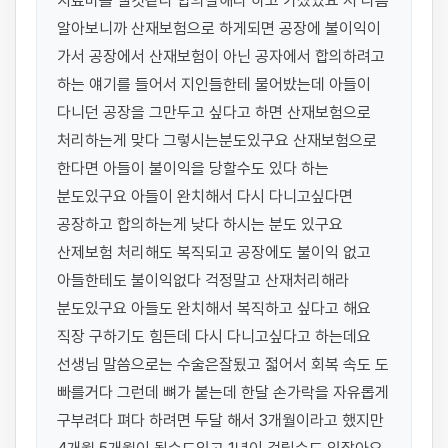
치료비를 낼것같다 합의잘해라 하고 가셨었요 저 나름 
알아보니까 산재보험으로 하게되면 공장에 불이익이 
가서 공장에서 산재보험이 아닌 공자에서 합의하려고 
하는 얘기를 들어서 지인들한테 물어밨는데 아들이 
다니던 공장을 그만두고 싶다고 하면 산재보험으로 
처리하는게 맞다 그렇시는분도있구요 산재보험으로 
한다면 아들이 불이익을 당할수도 있다 하는 
분도있구요 아들이 완치해서 다시 다니고싶다면 
공장하고 합의하는게 낮다 하시는 분도 있구요 
산제보험 처리해도 복직되고 공장에도 불이익 없고 
아들한테도 불이익없다 걱정말고 산재처리해라 
분도있구요 아들도 완치해서 복직하고 싶다고 해요 
직장 구하기도 힘든데 다시 다니고싶다고 하는데요 
선생님 말씀으로는 수술은잘됬고 젋어서 회복 속도 도 
빠를거다 그런데 뼈가 붙는데 한달 손가락을 자유롭게 
구부려다 펴다 하려면 두달 해서 3개월이라고 했지만 