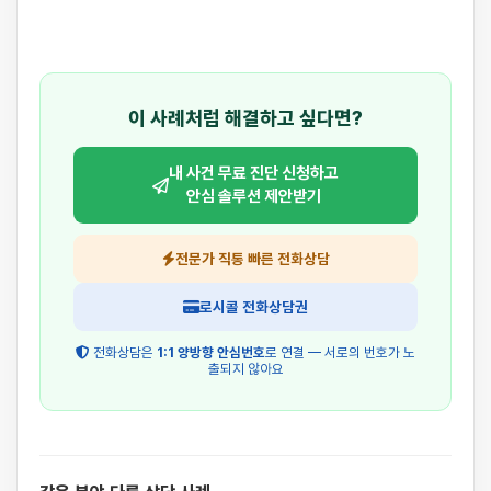
이 사례처럼 해결하고 싶다면?
내 사건 무료 진단 신청하고
안심 솔루션 제안받기
전문가 직통 빠른 전화상담
로시콜 전화상담권
전화상담은
1:1 양방향 안심번호
로 연결 — 서로의 번호가 노
출되지 않아요