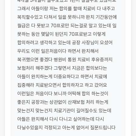
4개월 5개월이 될수도있고 1년이 걸릴수도 있잖아요 
그래서 아들이랑 저는 합의를 할때 치료비 다 내주고 
복직할수있고 다쳐서 일을 못하니까 완치 기간동안에 
월급은 다 못받고 70프로만 되는걸로 알고 있는데 일 
못하는 동안 몇달이 된던지 70프로받고 이렇게 
합의하려고 생각하고 있는데 공장 사장님이 오셨어 
우리도 이런 일은처음이다 하면서 완치해서 
복귀했으면 좋겠다 병원비 통원 치료비 후유증까지 
보험처리 해주겠다 그렇면서 지금은 합의보다는 
아들이 완치하는게 더중요하다고 하면서 치료에 
집중해라 치료받으면서 합의하자고 하고 갔어요 
이런일은 처음이다 보니까 어떡해 합의 하는것이 
좋은지 공장과는 상관없이 산재보험 처리 하는게 
맞는건지 맞는건지 치료기관이 길어질수도 있는데 
아들은 완치해서 다시 다니고 싶어하는데 다시 
다닐수있을지 걱정되고 아는게 없어서 질문드립니다