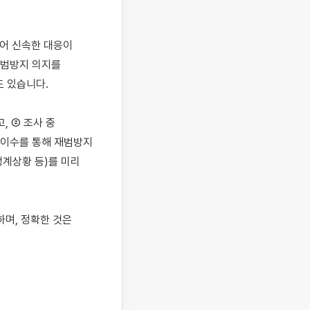
어 신속한 대응이 
재범방지 의지를 
 있습니다.

 ② 조사 중 
이수를 통해 재범방지 
계상황 등)를 미리 
며, 정확한 것은 