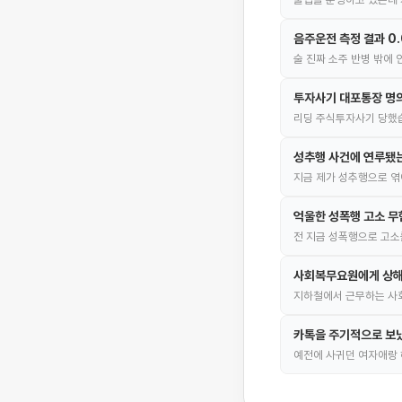
음주운전 측정 결과 0
술 진짜 소주 반병 밖에
투자사기 대포통장 명의
리딩 주식투자사기 당했습
성추행 사건에 연루됐
지금 제가 성추행으로 엮
억울한 성폭행 고소 무
전 지금 성폭행으로 고소
사회복무요원에게 상해
지하철에서 근무하는 사회
카톡을 주기적으로 보냈
예전에 사귀던 여자애랑 