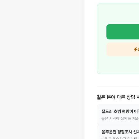
같은 분야 다른 상담 
절도죄 초범 형량이 어
늦은 저녁에 집에 돌아오
음주운전 경찰조사 선
술집을 운영하고 있는데 