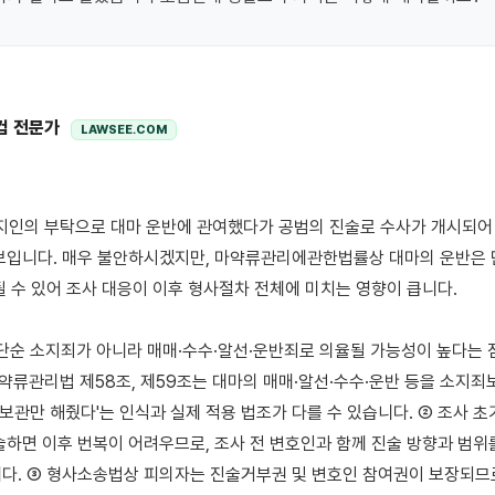
컴 전문가
LAWSEE.COM
보입니다. 매우 불안하시겠지만, 마약류관리에관한법률상 대마의 운반은 
될 수 있어 조사 대응이 이후 형사절차 전체에 미치는 영향이 큽니다.

 단순 소지죄가 아니라 매매·수수·알선·운반죄로 의율될 가능성이 높다는 
 마약류관리법 제58조, 제59조는 대마의 매매·알선·수수·운반 등을 소지죄
'보관만 해줬다'는 인식과 실제 적용 법조가 다를 수 있습니다. ② 조사 초
술하면 이후 번복이 어려우므로, 조사 전 변호인과 함께 진술 방향과 범위
다. ③ 형사소송법상 피의자는 진술거부권 및 변호인 참여권이 보장되므로