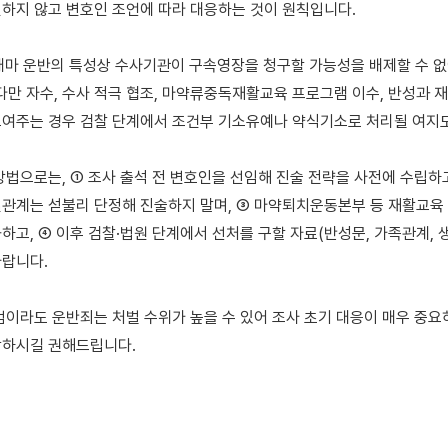
하지 않고 변호인 조언에 따라 대응하는 것이 원칙입니다.

대마 운반의 특성상 수사기관이 구속영장을 청구할 가능성을 배제할 수 없
 다만 자수, 수사 적극 협조, 마약류중독재활교육 프로그램 이수, 반성과 
여주는 경우 검찰 단계에서 조건부 기소유예나 약식기소로 처리될 여지도
방법으로는, ① 조사 출석 전 변호인을 선임해 진술 전략을 사전에 수립하고,
관계는 섣불리 단정해 진술하지 말며, ③ 마약퇴치운동본부 등 재활교육 
하고, ④ 이후 검찰·법원 단계에서 선처를 구할 자료(반성문, 가족관계, 생
랍니다.

범이라도 운반죄는 처벌 수위가 높을 수 있어 조사 초기 대응이 매우 중요하
하시길 권해드립니다.
