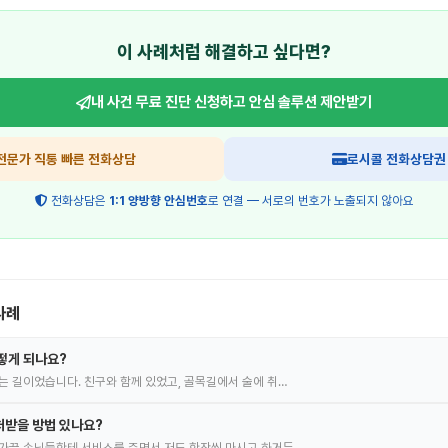
이 사례처럼 해결하고 싶다면?
내 사건 무료 진단 신청하고
안심 솔루션 제안받기
전문가 직통 빠른 전화상담
로시콜 전화상담권
전화상담은
1:1 양방향 안심번호
로 연결 — 서로의 번호가 노출되지 않아요
사례
떻게 되나요?
는 길이었습니다. 친구와 함께 있었고, 골목길에서 술에 취…
처받을 방법 있나요?
가끔 손님들한테 서비스를 주면서 저도 한잔씩 마시고 하거든…