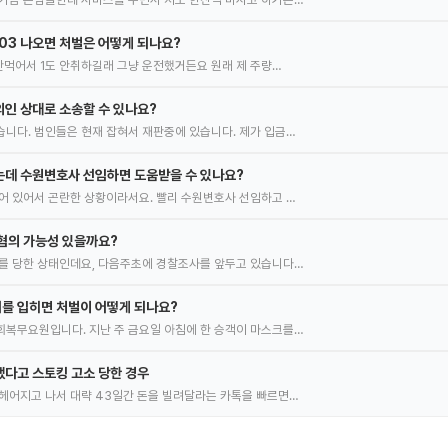
.03 나오면 처벌은 어떻게 되나요?
 안먹어서 1도 안취하길래 그냥 운전했거든요 원래 제 주량…
인 상대로 소송할 수 있나요?
니다. 범인들은 현재 잡혀서 재판중에 있습니다. 제가 입금…
는데 수원변호사 선임하면 도움받을 수 있나요?
어 있어서 곤란한 상황이라서요. 빨리 수원변호사 선임하고 …
혐의 가능성 있을까요?
를 당한 상태인데요, 다음주초에 경찰조사를 앞두고 있습니다…
를 입히면 처벌이 어떻게 되나요?
복무요원입니다. 지난 주 금요일 아침에 한 승객이 마스크를…
다고 스토킹 고소 당한 경우
헤어지고 나서 대략 43일간 돈을 빌려달라는 카톡을 빠르면…