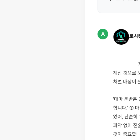
A
로시
                    지인의 부탁으로 대마 운반에 관여했다가 공범의 진술로 수사가 개시되어 경찰 조사를 앞두고 
계신 것으로 
처벌 대상이 
'대마 운반은
합니다.' ①
있어, 단순히 
파악 없이 진
것이 중요합니