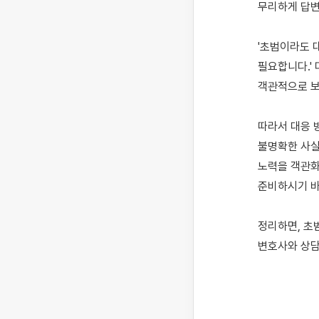
무리하게 답변
'초범이라도 
필요합니다.'
객관적으로 보
따라서 대응 
불명확한 사실
노력을 객관화
준비하시기 바
정리하면, 초
변호사와 상담