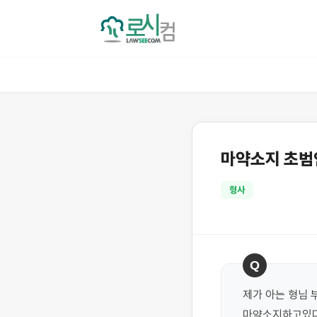
마약소지 초범
형사
Q
제가 아는 형님 
마약소지하고있다