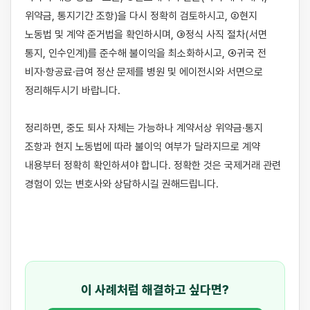
위약금, 통지기간 조항)을 다시 정확히 검토하시고, ②현지 
노동법 및 계약 준거법을 확인하시며, ③정식 사직 절차(서면 
통지, 인수인계)를 준수해 불이익을 최소화하시고, ④귀국 전 
비자·항공료·급여 정산 문제를 병원 및 에이전시와 서면으로 
정리해두시기 바랍니다.

정리하면, 중도 퇴사 자체는 가능하나 계약서상 위약금·통지 
조항과 현지 노동법에 따라 불이익 여부가 달라지므로 계약 
내용부터 정확히 확인하셔야 합니다. 정확한 것은 국제거래 관련 
경험이 있는 변호사와 상담하시길 권해드립니다.

이 사례처럼 해결하고 싶다면?