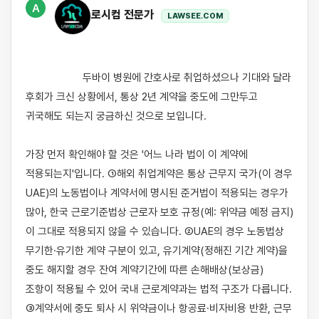
A
로시컴 전문가
LAWSEE.COM
                    두바이 병원에 간호사로 취업하셨으나 기대와 달라 
후회가 크신 상황에서, 통상 2년 계약을 중도에 그만두고 
귀국해도 되는지 궁금하신 것으로 보입니다.

가장 먼저 확인해야 할 것은 '어느 나라 법이 이 계약에 
적용되는지'입니다. ①해외 취업계약은 통상 근무지 국가(이 경우 
UAE)의 노동법이나 계약서에 명시된 준거법이 적용되는 경우가 
많아, 한국 근로기준법상 근로자 보호 규정(예: 위약금 예정 금지)
이 그대로 적용되지 않을 수 있습니다. ②UAE의 경우 노동법상 
무기한·유기한 계약 구분이 있고, 유기계약(정해진 기간 계약)을 
중도 해지할 경우 잔여 계약기간에 따른 손해배상(보상금) 
조항이 적용될 수 있어 국내 근로계약과는 법적 구조가 다릅니다. 
③계약서에 중도 퇴사 시 위약금이나 항공료·비자비용 반환, 근무 