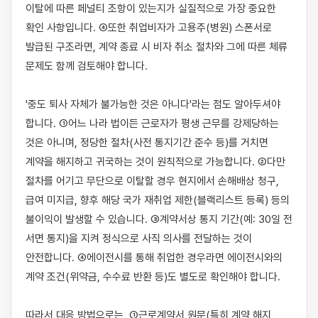
이탈에 따른 페널티 조항이 있는지가 실질적으로 가장 중요한 
확인 사항입니다. ④또한 취업비자가 고용주(병원) 스폰서로 
발급된 구조라면, 계약 종료 시 비자 취소 절차와 그에 따른 체류 
문제도 함께 검토해야 합니다.

'중도 퇴사 자체가 불가능한 것은 아니다'라는 점도 알아두셔야 
합니다. ①어느 나라 법이든 근로자가 평생 근무를 강제당하는 
것은 아니며, 정당한 절차(사전 통지기간 준수 등)를 거치면 
계약을 해지하고 귀국하는 것이 원칙적으로 가능합니다. ②다만 
절차를 어기고 무단으로 이탈할 경우 현지에서 손해배상 청구, 
급여 미지급, 향후 해당 국가 재취업 제한(블랙리스트 등록) 등의 
불이익이 발생할 수 있습니다. ③계약서상 통지 기간(예: 30일 전 
서면 통지)을 지켜 정식으로 사직 의사를 전달하는 것이 
안전합니다. ④에이전시를 통해 취업한 경우라면 에이전시와의 
계약 조건(위약금, 수수료 반환 등)도 별도로 확인해야 합니다.

따라서 대응 방법으로는, ①근로계약서 원문(특히 계약 해지, 