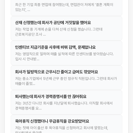
최근 한 기업 최종 면접에 참여했는데, 면접관이 저에게 '결혼 계획이
있는지', …
산재 신청했는데 회사가 공단에 거짓말을 했어요
저는 작업 중 기계에 손을 다쳐 산재 신청을 했습니다. 그런데
근로복지공단 조사 …
인센티브 지급기준을 사후에 바꿔 감액, 문제없나요
저는 영업직으로 일하며 매출 실적에 따른 인센티브를 받아왔습니다.
입사 시 안내받…
회사가 일방적으로 근무시간 줄이고 급여도 깎았어요
저는 중소기업에서 5년째 근무 중인 정규직 직원입니다. 그런데 회사가
매출이 줄었…
퇴사했는데 회사가 경력증명서를 안 끊어줘요
저는 3년간 다니던 회사를 지난달에 퇴사했습니다. 이직할 회사에서
경력증명서를 요…
육아휴직 신청했더니 무급휴직을 강요받았어요
저는 첫째 아이 출산 후 육아휴직을 신청하려고 회사에 알렸는데,
인사팀에서 육아휴…