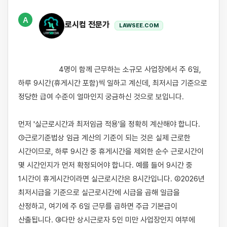
A
로시컴 전문가
LAWSEE.COM
                    4명이 함께 근무하는 소규모 사업장에서 주 6일, 
하루 9시간(휴게시간 포함)씩 일하고 계신데, 최저시급 기준으로 
정당한 급여 수준이 얼마인지 궁금하신 것으로 보입니다.

먼저 '실근로시간과 최저임금 적용'을 정확히 계산해야 합니다. 
①근로기준법상 임금 계산의 기준이 되는 것은 실제 근로한 
시간이므로, 하루 9시간 중 휴게시간을 제외한 순수 근로시간이 
몇 시간인지가 먼저 확정되어야 합니다. 예를 들어 9시간 중 
1시간이 휴게시간이라면 실근로시간은 8시간입니다. ②2026년 
최저시급을 기준으로 실근로시간에 시급을 곱해 일급을 
산정하고, 여기에 주 6일 근무를 곱하면 주급 기본급이 
산출됩니다. ③다만 상시근로자 5인 미만 사업장인지 여부에 