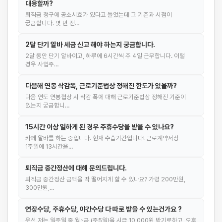
대응할까?
퇴직금 청구에 공소시효가 있다고 들었는데 그 기준과 시점이
궁금합니다. 몇 년 전…
2달 단기 알바 세금 신고 해야 하는지 궁금합니다.
2달 동안 단기 알바이고, 하루에 6시간씩 주 4일 근무합니다. 이럴
경우 사업주…
다음해 연봉 삭감폭, 근로기준법상 정해진 한도가 있을까?
다음 연도 연봉협상 시 삭감 폭에 대해 근로기준법상 정해진 기준이
있는지 궁금합니…
15시간 이상 일하게 된 경우 주휴수당을 받을 수 있나요?
카페 알바를 하는 중입니다. 현재 수습기간입니다! 근로계약서상
1주일에 13시간을…
퇴직금 중간정산에 대해 문의드립니다.
퇴직금 중간정산 금액을 딱 떨어지게 할 수 있나요? 가령 200만원,
300만원,…
연장수당, 주휴수당, 야간수당 다 따로 받을 수 있는건가요 ?
우선 저는 일주일 중 월~금 (주5일)을 시급 10,000원 받기로하고, 오후