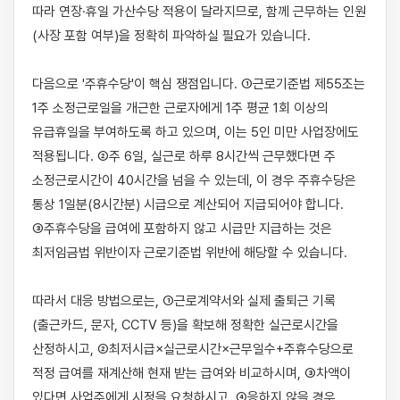
따라 연장·휴일 가산수당 적용이 달라지므로, 함께 근무하는 인원
(사장 포함 여부)을 정확히 파악하실 필요가 있습니다.

다음으로 '주휴수당'이 핵심 쟁점입니다. ①근로기준법 제55조는 
1주 소정근로일을 개근한 근로자에게 1주 평균 1회 이상의 
유급휴일을 부여하도록 하고 있으며, 이는 5인 미만 사업장에도 
적용됩니다. ②주 6일, 실근로 하루 8시간씩 근무했다면 주 
소정근로시간이 40시간을 넘을 수 있는데, 이 경우 주휴수당은 
통상 1일분(8시간분) 시급으로 계산되어 지급되어야 합니다. 
③주휴수당을 급여에 포함하지 않고 시급만 지급하는 것은 
최저임금법 위반이자 근로기준법 위반에 해당할 수 있습니다.

따라서 대응 방법으로는, ①근로계약서와 실제 출퇴근 기록
(출근카드, 문자, CCTV 등)을 확보해 정확한 실근로시간을 
산정하시고, ②최저시급×실근로시간×근무일수+주휴수당으로 
적정 급여를 재계산해 현재 받는 급여와 비교하시며, ③차액이 
있다면 사업주에게 시정을 요청하시고, ④응하지 않을 경우 