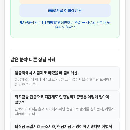
로시콜 전화상담권
전화상담은
1:1 양방향 안심번호
로 연결 — 서로의 번호가 노
출되지 않아요
같은 분야 다른 상담 사례
월급제에서 시급제로 바꼈을 때 급여계산
월급제엿는데 회사 사정으로 시급제로 바꼈는데요 주휴수당 포함해서
월 급여 계산좀 …
퇴직금을 현금으로 지급해도 인정될까? 증빙은 어떻게 받아야
할까?
근로자가 퇴직금을 계좌이체가 아닌 현금으로 받기를 원하는데, 이렇게
지급해도 법적…
퇴직금 소멸시효·공소시효, 현금지급 서명이 훼손됐다면 어떻게