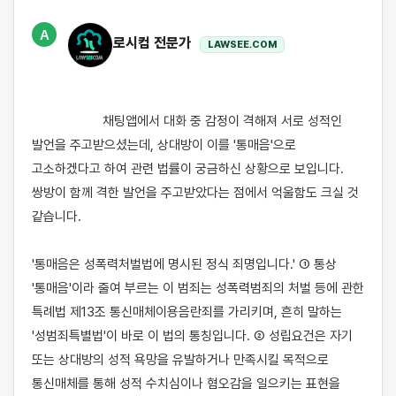
A
로시컴 전문가
LAWSEE.COM
                    채팅앱에서 대화 중 감정이 격해져 서로 성적인 
발언을 주고받으셨는데, 상대방이 이를 '통매음'으로 
고소하겠다고 하여 관련 법률이 궁금하신 상황으로 보입니다. 
쌍방이 함께 격한 발언을 주고받았다는 점에서 억울함도 크실 것 
같습니다.

'통매음은 성폭력처벌법에 명시된 정식 죄명입니다.' ① 통상 
'통매음'이라 줄여 부르는 이 범죄는 성폭력범죄의 처벌 등에 관한 
특례법 제13조 통신매체이용음란죄를 가리키며, 흔히 말하는 
'성범죄특별법'이 바로 이 법의 통칭입니다. ② 성립요건은 자기 
또는 상대방의 성적 욕망을 유발하거나 만족시킬 목적으로 
통신매체를 통해 성적 수치심이나 혐오감을 일으키는 표현을 