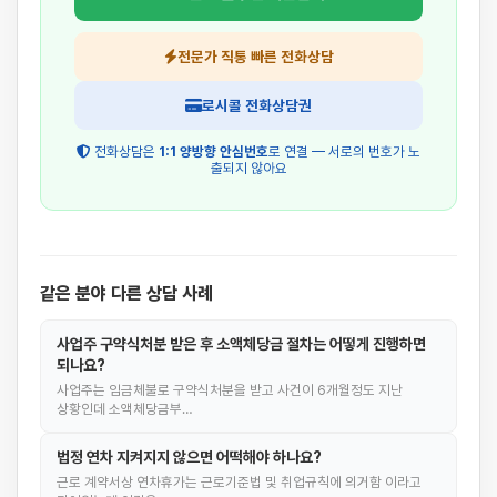
전문가 직통 빠른 전화상담
로시콜 전화상담권
전화상담은
1:1 양방향 안심번호
로 연결 — 서로의 번호가 노
출되지 않아요
같은 분야 다른 상담 사례
사업주 구약식처분 받은 후 소액체당금 절차는 어떻게 진행하면
되나요?
사업주는 임금체불로 구약식처분을 받고 사건이 6개월정도 지난
상황인데 소액체당금부…
법정 연차 지켜지지 않으면 어떡해야 하나요?
근로 계약서상 연차휴가는 근로기준법 및 취업규칙에 의거함 이라고