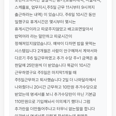
못한다고하지만 실질적인 증거(교통비내역, 시술내역, 
스케쥴표, 업무지시,주5일 근무 11시부터 9시꺼지 
출근하라는 내역) 이 있습니다. 주6일 10시간 동안 
일했구요 휴게시간은 몇시부터 몇시는 
휴게시간이라고 따로주지않았고 배고프면알아서 
밥먹어라 라는 말만하고 따로시간이 
정해져있지않았습니다. 예약이 다차면 밥을 못먹는 
시스템입니다 2개월은 사람이 안구해져서 계약서와 
다르기 주6 일근무하였고 추가 수당 주+1 금액은 총 
한달에 25만원씩 더 받았습니다 똑같이 10시간 
근무하였구요 주5일은 마지막1개월 때 
주5일근무하고 퇴사했습니다 2일 더 나와달라해서 
나와줬더니 20시간 근무하고 10만원 추가수당으로 
받았는데 명세서를 보니 추가수당란이 아닌 기본급 
110만원으로 기입해놔서 이의제기 했더니 그럼 
추가란을 더만들어주냐고 터무늬 없는말을 합니다 