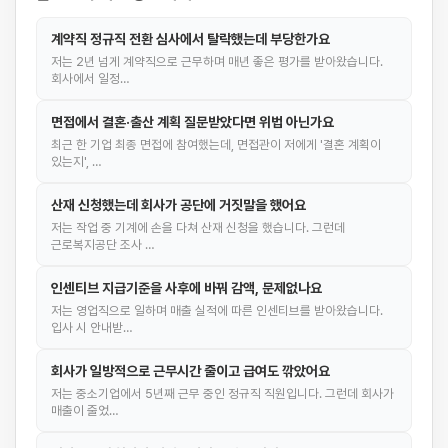
계약직 정규직 전환 심사에서 탈락했는데 부당한가요
저는 2년 넘게 계약직으로 근무하며 매년 좋은 평가를 받아왔습니다.
회사에서 일정…
면접에서 결혼·출산 계획 질문받았다면 위법 아닌가요
최근 한 기업 최종 면접에 참여했는데, 면접관이 저에게 '결혼 계획이
있는지', …
산재 신청했는데 회사가 공단에 거짓말을 했어요
저는 작업 중 기계에 손을 다쳐 산재 신청을 했습니다. 그런데
근로복지공단 조사 …
인센티브 지급기준을 사후에 바꿔 감액, 문제없나요
저는 영업직으로 일하며 매출 실적에 따른 인센티브를 받아왔습니다.
입사 시 안내받…
회사가 일방적으로 근무시간 줄이고 급여도 깎았어요
저는 중소기업에서 5년째 근무 중인 정규직 직원입니다. 그런데 회사가
매출이 줄었…