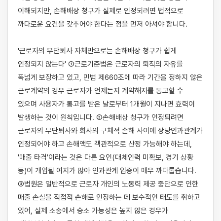
이해되지만, 손해배상 청구가 실제로 인정되려면 법적으로 
까다로운 요건을 갖추어야 한다는 점을 먼저 아셔야 합니다.

'근로자의 무단퇴사 자체만으로는 손해배상 청구가 쉽게 
인정되지 않는다' ①근로기준법은 근로자의 퇴직의 자유를 
폭넓게 보장하고 있고, 민법 제660조에 따라 기간을 정하지 않은 
근로계약의 경우 근로자가 언제든지 계약해지를 통고할 수 
있으며 사용자가 통고를 받은 날로부터 1개월이 지나면 효력이 
발생하는 것이 원칙입니다. ②손해배상 청구가 인정되려면 
근로자의 무단퇴사와 회사의 구체적 손해 사이에 상당인과관계가 
인정되어야 하고 손해액도 객관적으로 산정 가능해야 하는데, 
'매출 타격'이라는 것은 다른 요인(대체인력 미확보, 경기 상황 
등)이 개입될 여지가 많아 인과관계 입증이 매우 까다롭습니다. 
③법원은 일반적으로 근로자 개인의 노동력 제공 중단으로 인한 
매출 손실을 직접적 손해로 인정하는 데 보수적인 태도를 취하고 
있어, 실제 소송에서 승소 가능성은 높지 않은 경우가 