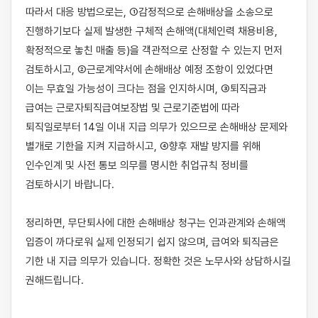
따라서 대응 방법으로는, ①감정적으로 손해배상을 소송으로 
진행하기보다 실제 발생한 구체적 손해액(대체인력 채용비용, 
확정적으로 놓친 매출 등)을 객관적으로 산정할 수 있는지 먼저 
검토하시고, ②근로계약서에 손해배상 예정 조항이 있었다면 
이는 무효일 가능성이 크다는 점을 인지하시며, ③퇴직금과 
급여는 근로자퇴직급여보장법 및 근로기준법에 따라 
퇴직일로부터 14일 이내 지급 의무가 있으므로 손해배상 문제와 
별개로 기한을 지켜 지급하시고, ④향후 재발 방지를 위해 
인수인계 및 사전 통보 의무를 명시한 취업규칙 정비를 
검토하시기 바랍니다.

정리하면, 무단퇴사에 대한 손해배상 청구는 인과관계와 손해액 
입증이 까다로워 실제 인정되기 쉽지 않으며, 급여와 퇴직금은 
기한 내 지급 의무가 있습니다. 정확한 것은 노무사와 상담하시길 
권해드립니다.
