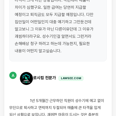
타격이 크게 나는 상황입니다. 작년대비 매출이 
차이가 심했구요. 일한 급여는 당연히 지급할 
예정이고 퇴직금도 모두 지급할 예정입니다. 다만 
집안일이 어떤일인지 대충 얘기하고 그만둔건데 
알고보니 그 이유가 아닌 다른이유던데 그 이유가 
괘씸하더라구요. 성수기인걸 알면서도 그런거라 
손해배상 청구 하려고 하는데 가능한지, 필요한 
내용이 어떤지 알고싶습니다.
A
로시컴 전문가
LAWSEE.COM
                    1년 5개월간 근무하던 직원이 성수기에 예고 없이 
무단으로 퇴사하고 연락까지 두절되어 매출에 큰 타격을 입게 
되신 상황으로 보입니다. 괘씸한 마음이 드시는 것은 충분히 