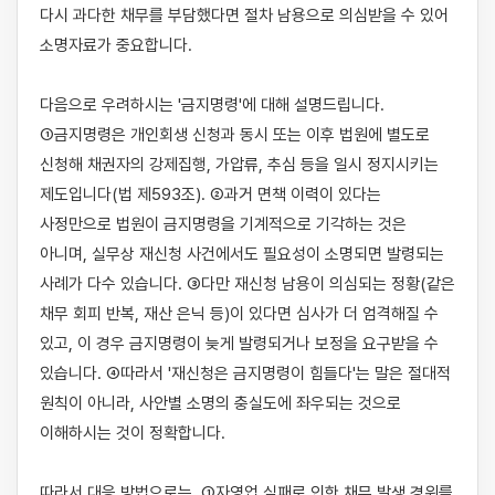
다시 과다한 채무를 부담했다면 절차 남용으로 의심받을 수 있어 
소명자료가 중요합니다.

다음으로 우려하시는 '금지명령'에 대해 설명드립니다. 
①금지명령은 개인회생 신청과 동시 또는 이후 법원에 별도로 
신청해 채권자의 강제집행, 가압류, 추심 등을 일시 정지시키는 
제도입니다(법 제593조). ②과거 면책 이력이 있다는 
사정만으로 법원이 금지명령을 기계적으로 기각하는 것은 
아니며, 실무상 재신청 사건에서도 필요성이 소명되면 발령되는 
사례가 다수 있습니다. ③다만 재신청 남용이 의심되는 정황(같은 
채무 회피 반복, 재산 은닉 등)이 있다면 심사가 더 엄격해질 수 
있고, 이 경우 금지명령이 늦게 발령되거나 보정을 요구받을 수 
있습니다. ④따라서 '재신청은 금지명령이 힘들다'는 말은 절대적 
원칙이 아니라, 사안별 소명의 충실도에 좌우되는 것으로 
이해하시는 것이 정확합니다.

따라서 대응 방법으로는, ①자영업 실패로 인한 채무 발생 경위를 