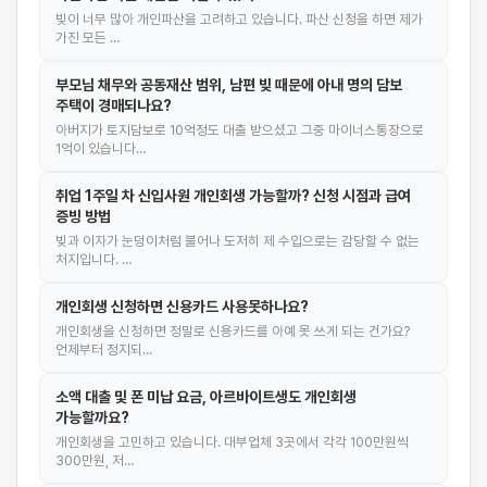
빚이 너무 많아 개인파산을 고려하고 있습니다. 파산 신청을 하면 제가
가진 모든 …
부모님 채무와 공동재산 범위, 남편 빚 때문에 아내 명의 담보
주택이 경매되나요?
아버지가 토지담보로 10억정도 대출 받으셨고 그중 마이너스통장으로
1억이 있습니다…
취업 1주일 차 신입사원 개인회생 가능할까? 신청 시점과 급여
증빙 방법
빚과 이자가 눈덩이처럼 불어나 도저히 제 수입으로는 감당할 수 없는
처지입니다. …
개인회생 신청하면 신용카드 사용못하나요?
개인회생을 신청하면 정말로 신용카드를 아예 못 쓰게 되는 건가요?
언제부터 정지되…
소액 대출 및 폰 미납 요금, 아르바이트생도 개인회생
가능할까요?
개인회생을 고민하고 있습니다. 대부업체 3곳에서 각각 100만원씩
300만원, 저…